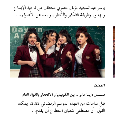
ياسر عبدالمجيد مؤلف مصري مختلف من ناحية الإبداع
والهدوء وطريقة التفكير والأنطواء والبعد عن الأضواء،…
التخت
مسلسل دايما عامر .. بين الكوميديا و الانحدار بالذوق العام
قبل ساعات من انتهاء الموسم الرمضاني 2022، يمكننا
القول أن مصطفى شعبان استطاع أن يقدم…