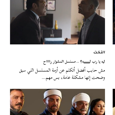
التخت
ليه يا رب لييييييه؟ .. مسلسل المشوار رااااح
مش حابب أفضل أتكلم عن أزمة المسلسل اللي سبق
وضحت إنها مشكلة عامة، بس مهم…