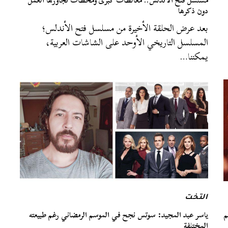
دون ذكرها
بعد عرض الحلقة الأخيرة من مسلسل فتح الأندلس؛
المسلسل التاريخي الأوحد على الشاشات العربية،
يمكننا…
التخت
م
ياسر عبد المجيد: سوتس نجح في الموسم الرمضاني رغم طبيعته
المختلفة