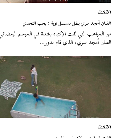
التخت
الفنان أمجد سري بطل مسلسل توبة : بحب التحدي
من المواهب التي لفت الإنتباه بشدة في الموسم الرمضاني
الفنان أمجد سري، الذي قام بدور…
التخت