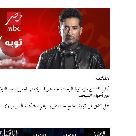
التخت
أداء الفنانين ميزة توبة الوحيدة جماهيريًا…ونتمنى لعمرو سعد التوبة
عن أجواء الشبحنة
هل تتفق أن توبة نجح جماهيريا رغم مشكلة السيناريو؟