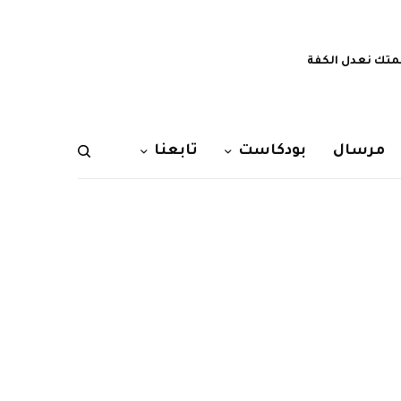
تك نعدل الكفة
مرسال
بودكاست
تابعنا