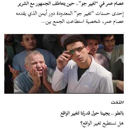
عصام عمر في “تغيير جو”.. حين يتعاطف الجمهور مع الشرير
إحدى حسنات “تغيير جو” المعدودة دور أيمن الذي يقدمه
عصام عمر، شخصية استطاعت الجمع بين…
التخت
بالطو .. يجيبنا حول قدرتنا لتغيير الواقع
هل نستطيع تغيير الواقع؟