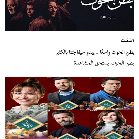
التخت
بطن الحوت واسعًا .. يبدو سيفاجئنا بالكثير
بطن الحوت يستحق المشاهدة