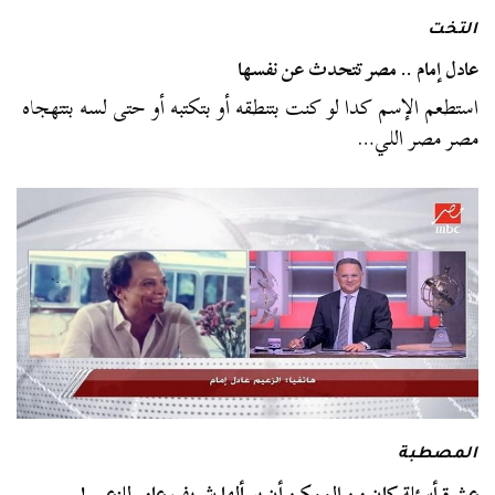
التخت
عادل إمام .. مصر تتحدث عن نفسها
استطعم الإسم كدا لو كنت بتنطقه أو بتكتبه أو حتى لسه بتتهجاه
مصر مصر اللي…
المصطبة
عشرة أسئلة كان من الممكن أن يسألها شريف عامر للزعيم !