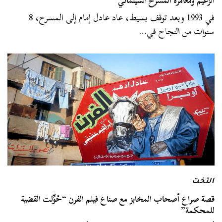
الزعيم ومغامرة المسرح السينمائي
في 1993 وبعد توقف بسيط، عاد عادل إمام إلى المسرح، 8
سنوات من النجاح في…
التخت
قصة صراع أصحاب المخابز مع صناع فيلم الفرن “حُوِّلت القضية
للمحكمة”