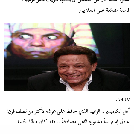
فرصة ضائعة على الملايين
التخت
أهل الكوميديا .. الزعيم الذي حافظ على عرشه لأكثر من نصف قرن!
عادل إمام بدأ مشاوره الفني مصادفةً… فقد كان طالبًا بكلية
الزراعة، وذات مرة قابل صديقيه…