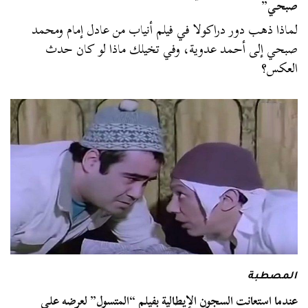
صبحي”
لماذا ذهب دور دراكولا في فيلم أنياب من عادل إمام ومحمد
صبحي إلى أحمد عدوية، وفي تخيلك ماذا لو كان حدث
العكس؟
المصطبة
عندما استعانت السجون الإيطالية بفيلم “المتسول” لعرضه على