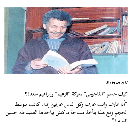
المصطبة
كيف حسم “الفاجومي” معركة “الزعيم” وإبراهيم سعدة؟
“أنا عارف وانت عارف وكل الناس عارفين إنك كاتب متوسط
الحجم ومع هذا بتأخذ مساحة ماكنش بياخدها العميد طه حسين
نفسه!!”