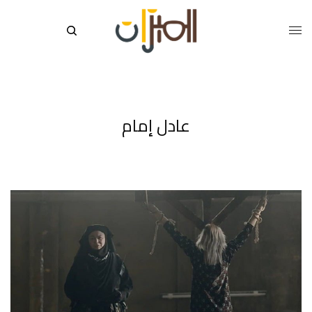
عادل إمام