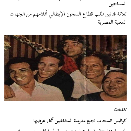
المساجين
ثلاثة فنانين طلب قطاع السجون الإيطالي أفلامهم من الجهات
المعنية المصرية
التخت
كواليس انسحاب نجوم مدرسة المشاغبين أثناء عرضها
الصورة هنا بنلاحظ فريق نجوم مدرسة المشاغبين بس من غير