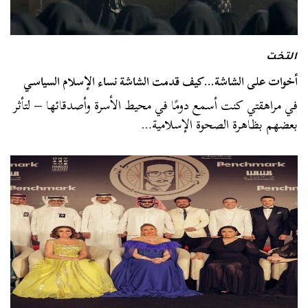
التخت
أخوات على الشاشة…كيف قدمت الشاشة نساء الإسلام السياسي
في مراهقتي كنت أسمع دومًا في محيط الأسرة وأصدقائها – لتأثر
بعضهم بظاهرة الصحوة الإسلامية…