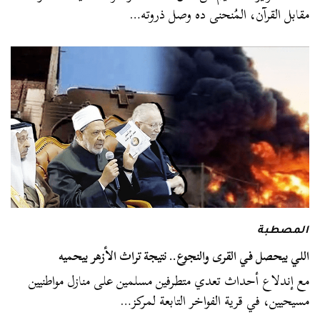
مقابل القرآن، المُنحنى ده وصل ذروته…
المصطبة
اللي بيحصل في القرى والنجوع.. نتيجة تراث الأزهر بيحميه
مع إندلاع أحداث تعدي متطرفين مسلمين على منازل مواطنيين
مسيحيين، في قرية الفواخر التابعة لمركز…