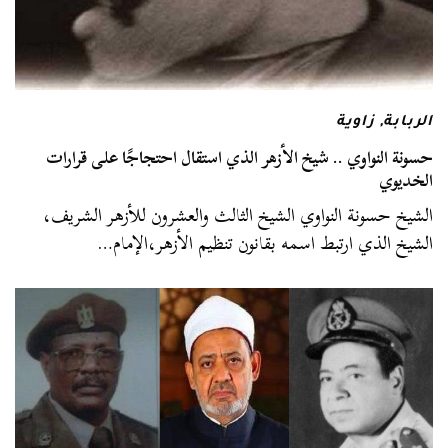
الربابة
,
زاوية
حسونة النواوي .. شيخ الأزهر الذي استقال احتجاجًا على قرارات
الخديوي
الشيخ حسونة النواوي الشيخ الثالث والعشرون للأزهر الشريف،
الشيخ الذي ارتبط اسمه بقانون تنظيم الأزهر،الإمام…