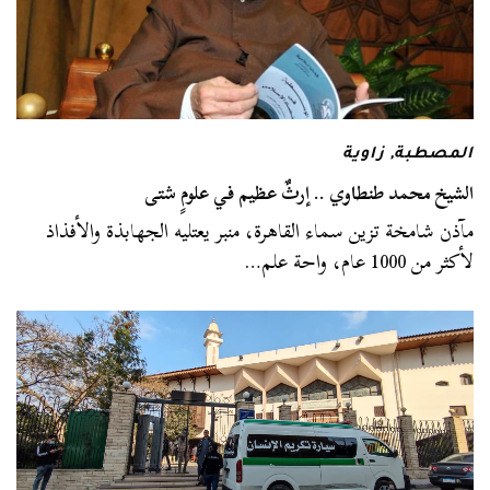
المصطبة
,
زاوية
الشيخ محمد طنطاوي .. إرثٌ عظيم في علومٍ شتى
مآذن شامخة تزين سماء القاهرة، منبر يعتليه الجهابذة والأفذاذ
لأكثر من 1000 عام، واحة علم…