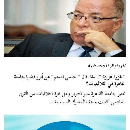
الربابة
,
المصطبة
” غزوة عزيزة “.. ماذا قال ” حلمي النمنم” عن أبرز قضايا جامعة
القاهرة في الثلاثينيات؟
تعتبر جامعة القاهرة منبر التنوير ولعل فترة الثلاثيات من القرن
الماضي كانت مليئة بالمعارك السياسية…