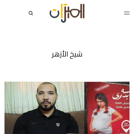
شيخ الأزهر