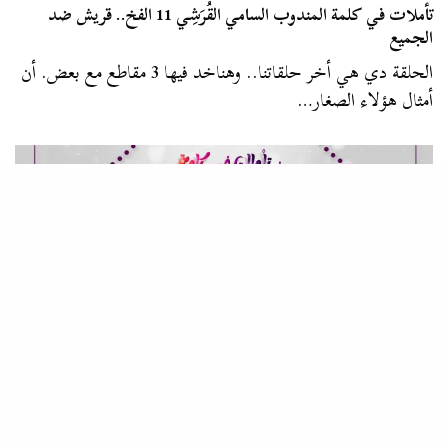
تأملات في كلمة المندوب السامي القُرَشِي 11 الفخ.. قريش ضد
الجميع
الحلقة دي هي أخر حلقاتنا.. وهناخد فيها 3 مقاطع مع بعض. أن
أمثال هؤلاء الصغار…
المصطبة
تأملات في كلمة المندوب السامي القُرَشِي 10 الأخلاق القرشية v.s