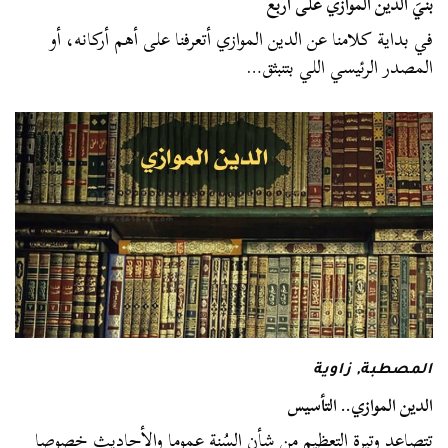
بُنيَ الدين الموازي على أربع
في بداية كلامنا عن الدين الموازي أتعرفنا على أهم أركانه، أو
المصدر الرئيسي اللي بتنبثق…
المصطبة
,
زاوية
الدين الموازي.. التأسيس
تتصاعد وتيرة التعظيم من شأن السُنة عموما والأحاديث خصوصا