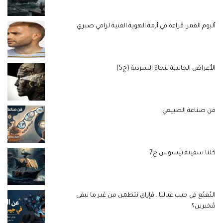
ألبوم القمر: قراءة في أزمة الهوية الفنية لرامي صبري
الأعراض الجانبية لنجاة السردية (ج5)
فن صناعة الطبيعي
كلنا سفينة ثيسوس ج7
البُعبُع في جيب عيالنا.. فإزاي نتطمن من غير ما نبقى
مُخبرين؟