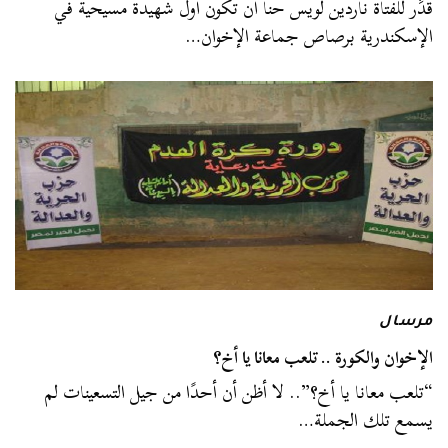
قُدِّر للفتاة ناردين لويس حنا أن تكون أول شهيدة مسيحية في
الإسكندرية برصاص جماعة الإخوان…
مرسال
الإخوان والكورة .. تلعب معانا يا أخ؟
“تلعب معانا يا أخ؟”.. لا أظن أن أحدًا من جيل التسعينات لم
يسمع تلك الجملة…