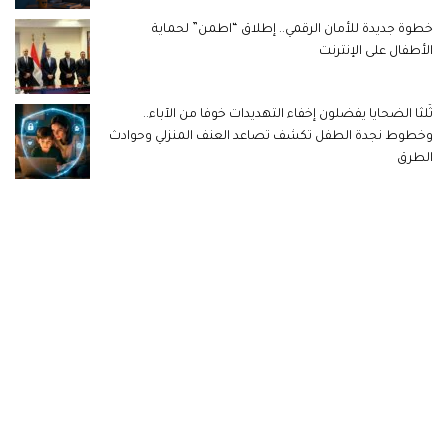
خطوة جديدة للأمان الرقمي.. إطلاق “اطمن” لحماية
الأطفال على الإنترنت
ثُلثا الضحايا يفضلون إخفاء التهديدات خوفا من الآباء..
وخطوط نجدة الطفل تكشف تصاعد العنف المنزلي وحوادث
الطرق