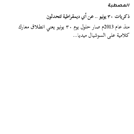
المصطبة
ذكريات ٣٠ يونيو .. عن أي ديمقراطية تتحدثون
منذ عام 2013م صار حلول يوم ٣٠ يونيو يعني انطلاق معارك
كلامية على السوشيال ميديا…