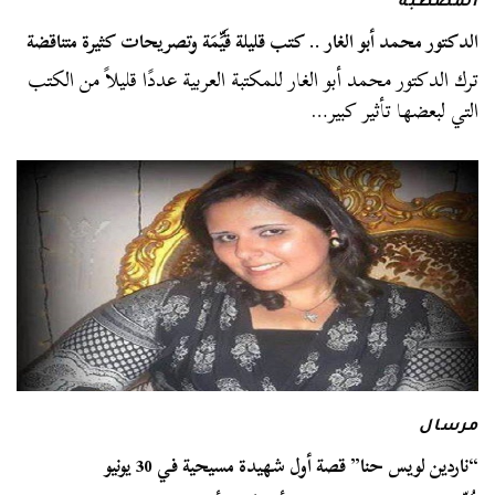
المصطبة
الدكتور محمد أبو الغار .. كتب قليلة قَيِّمَة وتصريحات كثيرة متناقضة
ترك الدكتور محمد أبو الغار للمكتبة العربية عددًا قليلاً من الكتب
التي لبعضها تأثير كبير…
مرسال
“ناردين لويس حنا” قصة أول شهيدة مسيحية في 30 يونيو