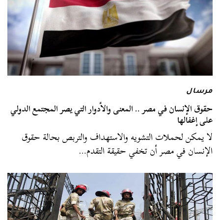
مرسال
حقوق الإنسان في مصر .. المعنى والأدوار التي يصر المجتمع الدولي
على إغفالها
لا يمكن لحملات التشويه والاستهداف والتربص بحالة حقوق
الإنسان في مصر أن تخفي حقيقة التقدم…