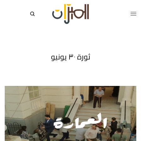
ثورة ٣٠ يونيو