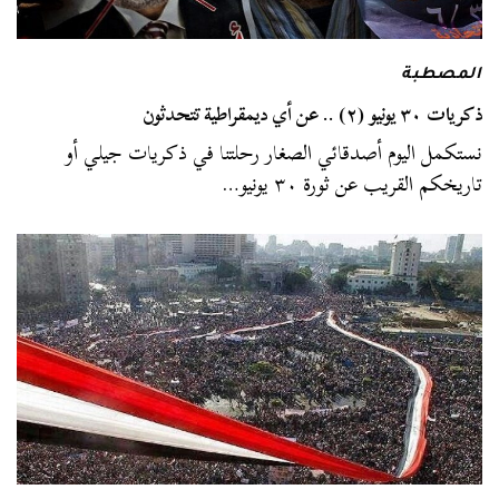
المصطبة
ذكريات ٣٠ يونيو (٢) .. عن أي ديمقراطية تتحدثون
نستكمل اليوم أصدقائي الصغار رحلتنا في ذكريات جيلي أو
تاريخكم القريب عن ثورة ٣٠ يونيو…