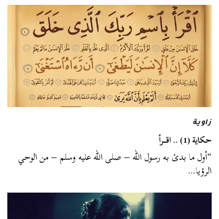
زاوية
حكاية (1) .. اقــرأ
“أول ما بدئ به رسول الله – صلى الله عليه وسلم – من الوحي
الرؤيا…