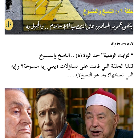
المصطبة
“الثوابت الوهمية” حد الردة (6) .. الناسخ والمنسوخ
قفلنا الحلقة اللي فاتت على تساؤلات (يعني إيه منسوخة؟ وإيه
اللي نسخها؟ وما هو النسخ؟)……