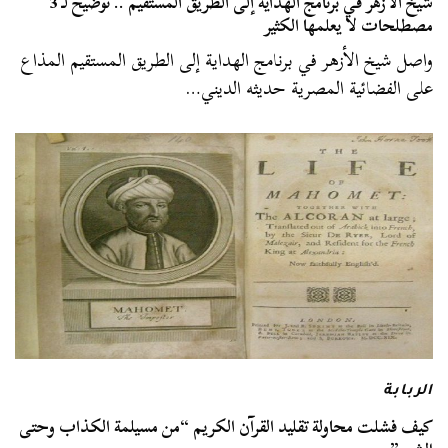
شيخ الأزهر في برنامج الهداية إلى الطريق المستقيم .. توضيح لـ 3
مصطلحات لا يعلمها الكثير
واصل شيخ الأزهر في برنامج الهداية إلى الطريق المستقيم المذاع
على الفضائية المصرية حديثه الديني…
الربابة
كيف فشلت محاولة تقليد القرآن الكريم “من مسيلمة الكذاب وحتى