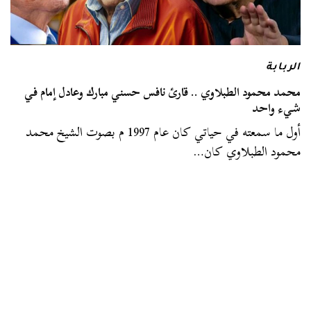
الربابة
محمد محمود الطبلاوي .. قارئ نافس حسني مبارك وعادل إمام في
شيء واحد
أول ما سمعته في حياتي كان عام 1997 م بصوت الشيخ محمد
محمود الطبلاوي كان…