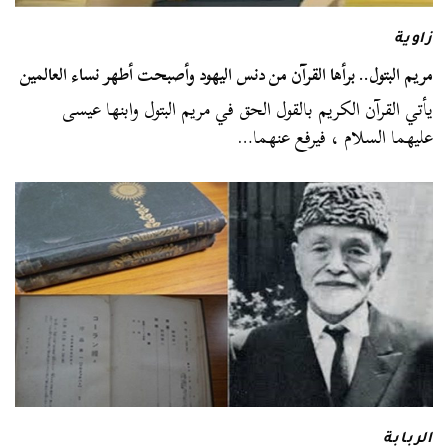
زاوية
مريم البتول.. برأها القرآن من دنس اليهود وأصبحت أطهر نساء العالمين
يأتي القرآن الكريم بالقول الحق في مريم البتول وابنها عيسى
عليهما السلام ، فيرفع عنهما…
الربابة