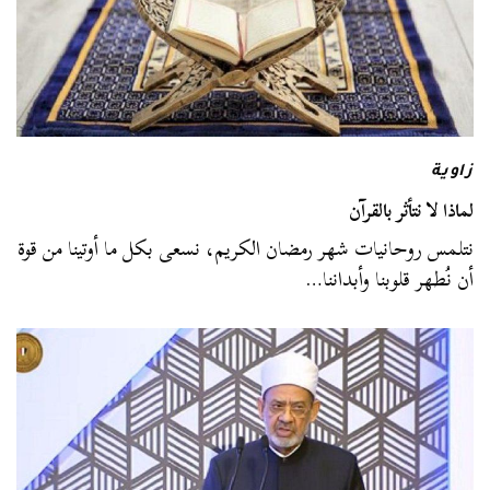
زاوية
لماذا لا نتأثر بالقرآن
نتلمس روحانيات شهر رمضان الكريم، نسعى بكل ما أوتينا من قوة
أن نُطهر قلوبنا وأبداننا…