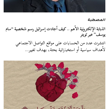
المصطبة
الذبابة الإلكترونية الأهم .. كيف أجادت إسرائيل رسم شخصية “سام
يوسف” عبر تويتر
انتشرت عدد من الحسابات على مواقع التواصل الاجتماعي
لأهداف سياسية أو استخباراتية بحتة، بهدف تغيير…