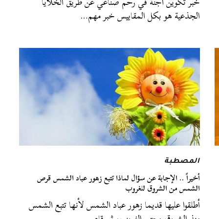
خبر تكوين أجنة في رحم صناعي عن طريق الخلايا
الجذعية هو بكل المقاييس خبر مهم…
المصطبة
أخيراً .. الإجابة عن سؤال لماذا تتبع زهور عباد الشمس قرص
الشمس من الشروق للغروب
أطلقوا عليها قديما زهور عباد الشمس لأنها تتبع الشمس
منذ الشروق وحتى الغروب، ثم قام…