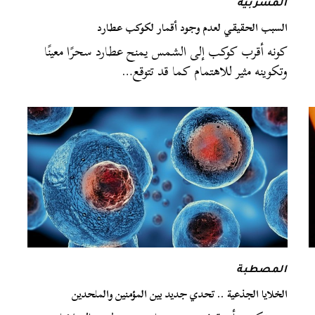
المشربية
السبب الحقيقي لعدم وجود أقمار لكوكب عطارد
كونه أقرب كوكب إلى الشمس يمنح عطارد سحرًا معينًا
وتكوينه مثير للاهتمام كما قد تتوقع…
المصطبة
الخلايا الجذعية .. تحدي جديد بين المؤمنين والملحدين