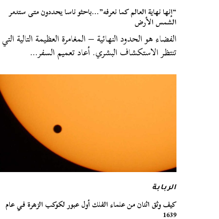
“إنها نهاية العالم كما نعرفه”…باحثو ناسا يحددون متى ستدمر
الشمس الأرض
الفضاء هو الحدود النهائية – المغامرة العظيمة التالية التي
تنتظر الاستكشاف البشري. أعاد تعميم السفر…
الربابة
كيف وثق اثنان من علماء الفلك أول عبور لكوكب الزهرة في عام
1639