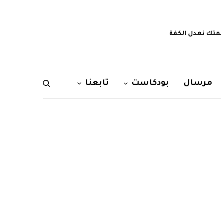
تك نعدل الكفة
مرسال
بودكاست
تابعنا