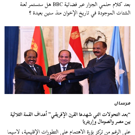
بعد كلام حلمي الجزار عبر فضائية BBC هل ستستمر لعنة
الشتات الموجودة في تاريخ الإخوان منذ سنين بعيدة ؟
مرسال
“بعد التحولات التي شهدها القرن الإفريقي” أهداف القمة الثلاثية
بين مصر والصومال وإريتريا
على الرغم من تركز بؤرة الاهتمام على التطورات الإقليمية، لاسيما