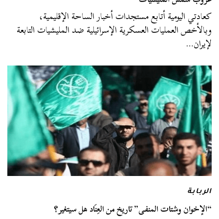
كعادتي اليومية أتابع مستجدات أخبار الساحة الإقليمية،
وبالأخص العمليات العسكرية الإسرائيلية ضد المليشيات التابعة
لإيران…
الربابة
“الإخوان وشتات المنفى” تاريخ من العِنَاد هل سيتغير؟