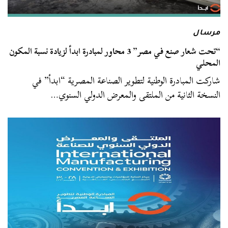
مرسال
“تحت شعار صنع في مصر” 3 محاور لمبادرة ابدأ لزيادة نسبة المكون
المحلي
شاركت المبادرة الوطنية لتطوير الصناعة المصرية “ابدأ” في
النسخة الثانية من الملتقى والمعرض الدولي السنوي…