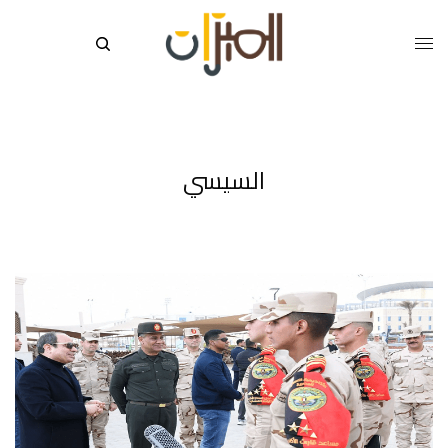
السيسي