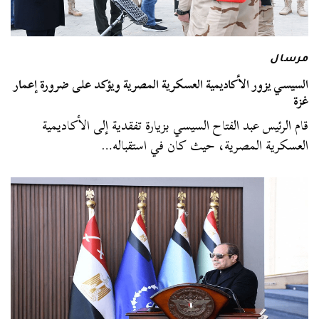
مرسال
السيسي يزور الأكاديمية العسكرية المصرية ويؤكد على ضرورة إعمار
غزة
قام الرئيس عبد الفتاح السيسي بزيارة تفقدية إلى الأكاديمية
العسكرية المصرية، حيث كان في استقباله…