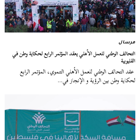
مرسال
التحالف الوطني للعمل الأهلي يعقد المؤتمر الرابع لحكاية وطن في
القليوبية
عقد التحالف الوطني للعمل الأهلي التنموي، المؤتمر الرابع
لحكاية وطن بين الرؤية و الإنجاز في…