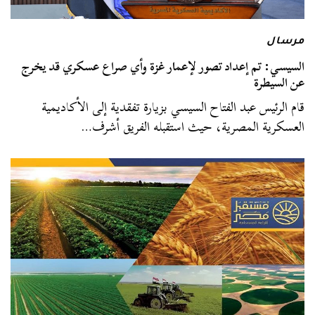
مرسال
السيسي: تم إعداد تصور لإعمار غزة وأي صراع عسكري قد يخرج
عن السيطرة
قام الرئيس عبد الفتاح السيسي بزيارة تفقدية إلى الأكاديمية
العسكرية المصرية، حيث استقبله الفريق أشرف…