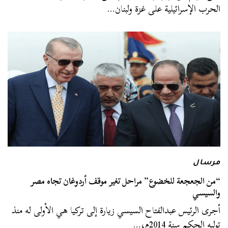
الحرب الإسرائيلية على غزة ولبنان…
مرسال
“من الجعجعة للخضوع” مراحل تغير موقف أردوغان تجاه مصر
والسيسي
أجرى الرئيس عبدالفتاح السيسي زيارة إلى تركيا هي الأولى له منذ
توليه الحكم سنة 2014م،…