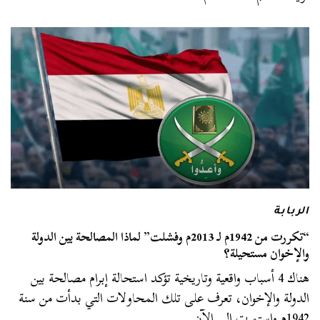
الربابة
“تكررت من 1942م لـ 2013م وفشلت” لماذا المصالحة بين الدولة
والإخوان مستحيلة؟
هناك 4 أسباب واقعية وتاريخية تؤكد استحالة إبرام مصالحة بين
الدولة والإخوان، تعرف على تلك المحاولات التي بدأت من سنة
1942م واستمرت إلى الآن.