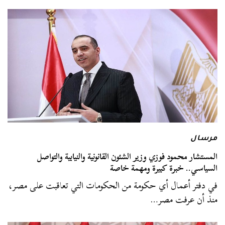
مرسال
المستشار محمود فوزي وزير الشئون القانونية والنيابية والتواصل
السياسي.. خبرة كبيرة ومهمة خاصة
في دفتر أعمال أي حكومة من الحكومات التي تعاقبت على مصر،
منذ أن عرفت مصر…