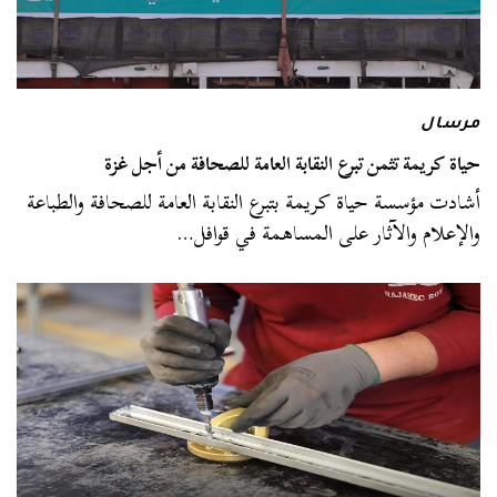
مرسال
حياة كريمة تثمن تبرع النقابة العامة للصحافة من أجل غزة
أشادت مؤسسة حياة كريمة بتبرع النقابة العامة للصحافة والطباعة
والإعلام والآثار على المساهمة في قوافل…