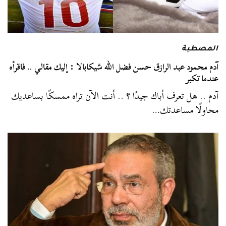
المصطبة
آدم محمود عبد الرازق حسن فضل الله شيكابالا : إليك مقالي .. فاقرأه
عندما تكبر
آدم .. هل تعرف أباك جيدًا ؟ .. أنت الآن تراه ممسكًا بساعديك
محاولًا مساعدتك…