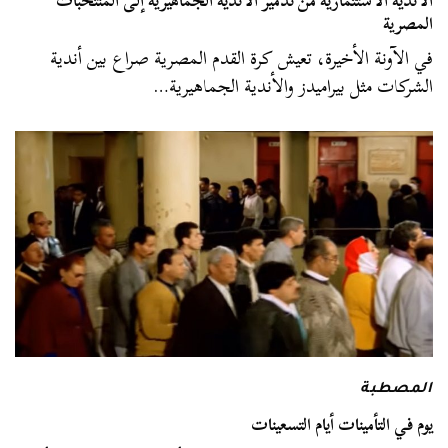
الأندية الاستثمارية من تدمير الأندية الجماهيرية إلى المنتخبات
المصرية
في الآونة الأخيرة، تعيش كرة القدم المصرية صراع بين أندية
الشركات مثل بيراميدز والأندية الجماهيرية…
المصطبة
يوم في التأمينات أيام التسعينات