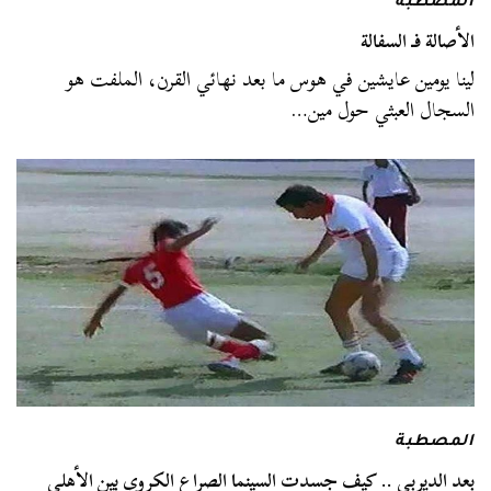
المصطبة
الأصالة فـ السفالة
لينا يومين عايشين في هوس ما بعد نهائي القرن، الملفت هو
السجال العبثي حول مين…
المصطبة
بعد الديربي .. كيف جسدت السينما الصراع الكروي بين الأهلي