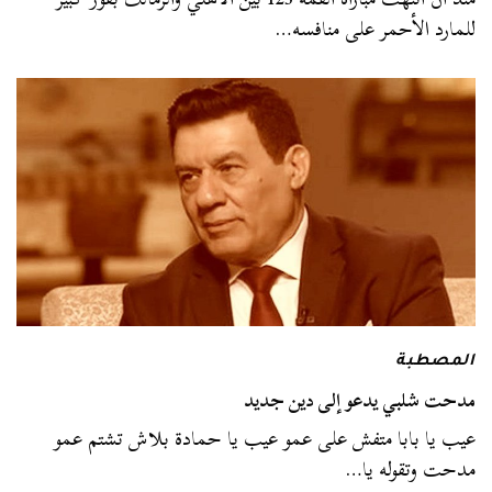
للمارد الأحمر على منافسه…
المصطبة
مدحت شلبي يدعو إلى دين جديد
عيب يا بابا متفش على عمو عيب يا حمادة بلاش تشتم عمو
مدحت وتقوله يا…