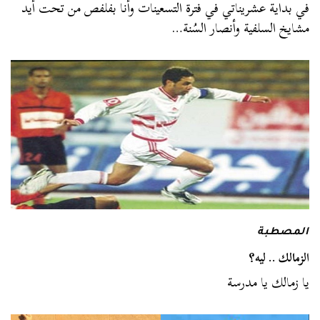
في بداية عشريناتي في فترة التسعينات وأنا بفلفص من تحت أيد
مشايخ السلفية وأنصار السُنة…
المصطبة
الزمالك .. ليه؟
يا زمالك يا مدرسة