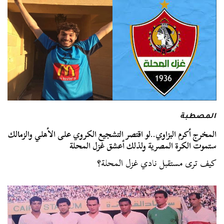
المصطبة
المخرج أكرم البزاوي..لو اقتصر التشجيع الكروي على الأهلي والزمالك
ستموت الكرة المصرية ولذلك أعشق غزل المحلة
كيف ترى مستقبل نادي غزل المحلة؟