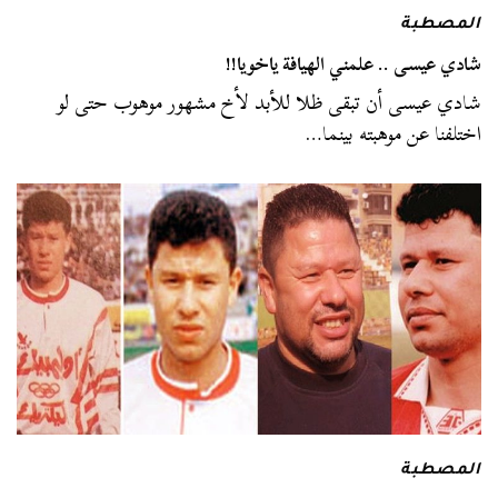
المصطبة
شادي عيسى .. علمني الهيافة ياخويا!!
شادي عيسى أن تبقى ظلا للأبد لأخ مشهور موهوب حتى لو
اختلفنا عن موهبته بينما…
المصطبة