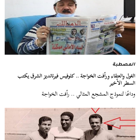
المصطبة
الغول والعنقاء ورأفت الخواجة .. كلوفيس فيرنانديز الشرق يكتب
السطر الأخير
وداعًا لنموذج المشجع المثالي .. رأفت الخواجة