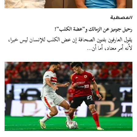
المصطبة
رحيل جوميز عن الزمالك و”عضة الكلب”!
يقول العارفون بفنون الصحافة إن عض الكلب للإنسان ليس خبرا،
لأنه أمر معتاد، أما أن…