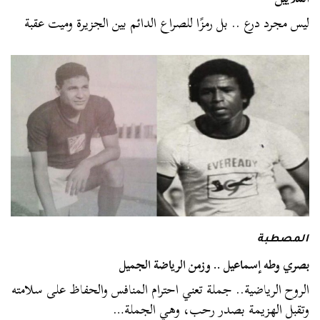
ليس مجرد درع .. بل رمزًا للصراع الدائم بين الجزيرة وميت عقبة
المصطبة
بصري وطه إسماعيل .. وزمن الرياضة الجميل
الروح الرياضية.. جملة تعني احترام المنافس والحفاظ على سلامته
وتقبل الهزيمة بصدر رحب، وهي الجملة…