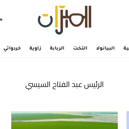
هم
ة
البيانولا
التخت
الربابة
زاوية
خردواتي
الرئيس عبد الفتاح السيسي