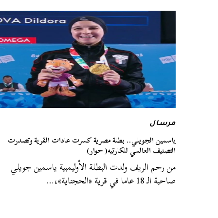
مرسال
ياسمين الجويلي.. بطلة مصرية كسرت عادات القرية وتصدرت
التصنيف العالمي للكارتيه( حوار)
من رحم الريف ولدت البطلة الأوليمبية ياسمين جويلي
صاحبة الـ 18 عاما في قرية «الحجناية»،…