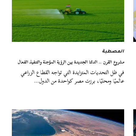
المصطبة
مشروع القرن .. الدلتا الجديدة بين الرؤية المؤجلة والتنفيذ الفعال
في ظل التحديات المتزايدة التي تواجه القطاع الزراعي
عالميًا ومحليًا، برزت مصر كواحدة من الدول…