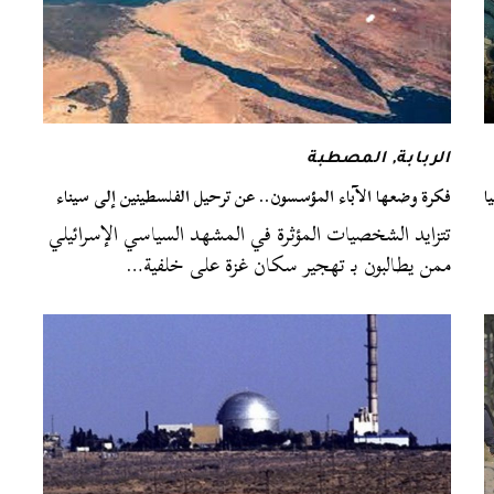
الربابة
,
المصطبة
ا
فكرة وضعها الآباء المؤسسون.. عن ترحيل الفلسطينين إلى سيناء
تتزايد الشخصيات المؤثرة في المشهد السياسي الإسرائيلي
ممن يطالبون بـ تهجير سكان غزة على خلفية…