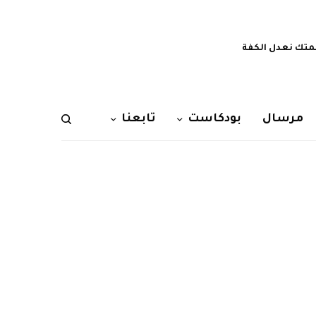
تك نعدل الكفة
مرسال
بودكاست
تابعنا