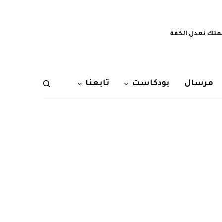
تك نعدل الكفة
مرسال
بودكاست
تابعنا