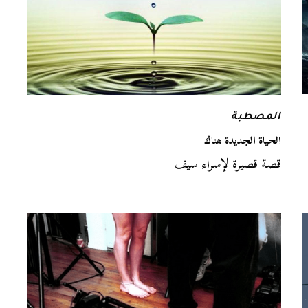
المصطبة
الحياة الجديدة هناك
قصة قصيرة لإسراء سيف