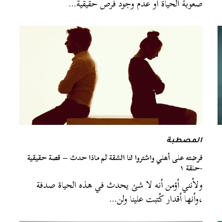
صعوبة الحياة أو عدم وجود فرص حقيقية…
المصطبة
فرضته على أهلي واشتروا لنا الشقة ثم ماذا حدث – قصة حقيقية
-حلقة ١
ولأنني أؤمن أنه لا شئ يحدث في هذه الحياة صدفة
،وأنها أقدار كُتبت علينا ولن…