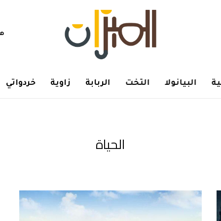
هم
ة
البيانولا
التخت
الربابة
زاوية
خردواتي
الحياة