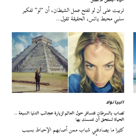
تربيت على أن لو تفتح عمل الشيطان، أن “لو” تفكير
سلبي محبط يائس، الحقيقة تقول…
البيانولا
تصاب بالسرطان فتسافر حول العالم لزيارة عجائب الدنيا السبعة ..
الحياة تستحق أن نتمسك بها
كثيرا ما يصادفني شباب ممن أصابهم الإحباط بسبب