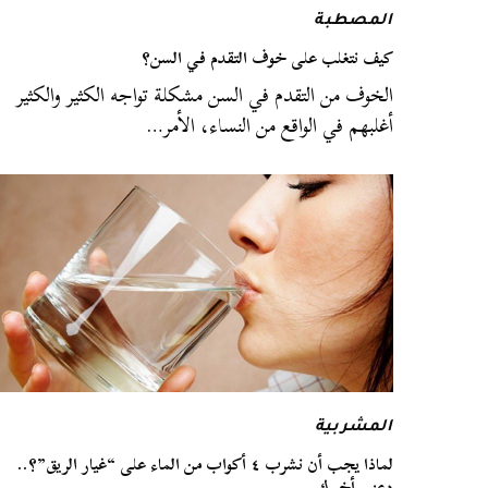
المصطبة
كيف نتغلب على خوف التقدم في السن؟
الخوف من التقدم في السن مشكلة تواجه الكثير والكثير
أغلبهم في الواقع من النساء، الأمر…
المشربية
لماذا يجب أن نشرب ٤ أكواب من الماء على “غيار الريق”؟..
دعني أخبرك