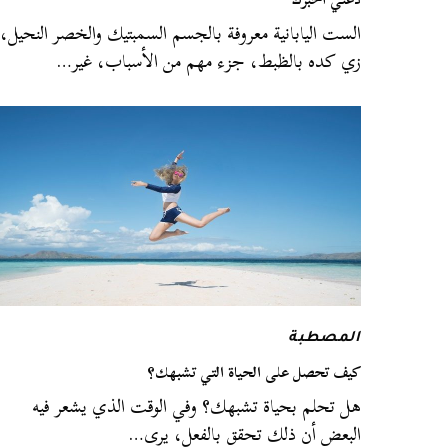
الست اليابانية معروفة بالجسم السمبتيك والخصر النحيل،
زي كده بالظبط، جزء مهم من الأسباب، غير…
المصطبة
كيف تحصل على الحياة التي تشبهك؟
هل تحلم بحياة تشبهك؟ وفي الوقت الذي يشعر فيه
البعض أن ذلك تحقق بالفعل، يرى…