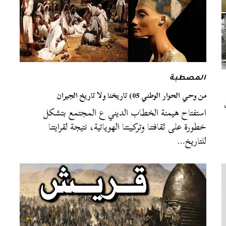
المصطبة
من وحي الحوار الوطني 05) تاريخنا ولا تاريخ الجيران
استفتاح هيمنة الخطاب الديني ع المجتمع بتشكل
خطورة على ثقافتنا وتركيبتنا الهوياتية، نتيجة لقرايتنا
للتاريخ…