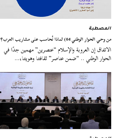
المصطبة
من وحي الحوار الوطني 04) لماذا نُحاسب على مشاريب العرب؟
الاتفاق إن العروبة والإسلام “عنصرين” مهمين جدًا في
الحوار الوطني .. “ضمن عناصر” ثقافتنا وهويتنا،…