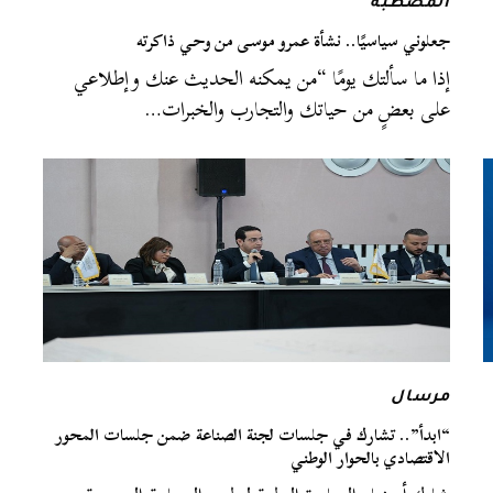
المصطبة
جعلوني سياسيًا.. نشأة عمرو موسى من وحي ذاكرته
إذا ما سألتك يومًا “من يمكنه الحديث عنك وإطلاعي
على بعضٍ من حياتك والتجارب والخبرات…
مرسال
“ابدأ”.. تشارك في جلسات لجنة الصناعة ضمن جلسات المحور
الاقتصادي بالحوار الوطني