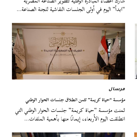
شارك أعضاء المبادرة الوطنية لتطوير الصناعة المصرية
“ابدأ” اليوم في أولى الجلسات النقاشية للجنة الصناعة…
مرسال
مؤسسة “حياة كريمة” تثمن انطلاق جلسات الحوار الوطني
ثمنت مؤسسة “حياة كريمة” جلسات الحوار الوطني التي
انطلقت اليوم الأربعاء، إيمانًا منها بأهمية الملفات…