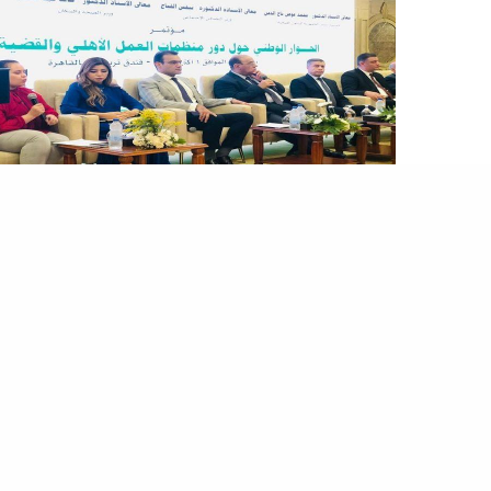
مرسال
التحالف الوطني يناقش دور منظمات العمل الأهلي في التصدي
للقضية السكانية
قام التحالف الوطني بتنظيم مؤتمر «الحوار الوطني حول
منظمات العمل الأهلي والتصدي للقضية السكانية»
بالتعاون…