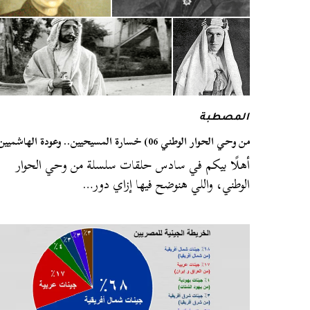
المصطبة
من وحي الحوار الوطني 06) خسارة المسيحيين.. وعودة الهاشميين
أهلًا بيكم في سادس حلقات سلسلة من وحي الحوار
الوطني، واللي هنوضح فيها إزاي دور…