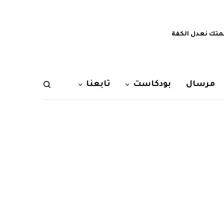
تك نعدل الكفة
مرسال
بودكاست
تابعنا