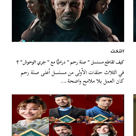
التخت
كيف تقاطع مسلسل ” صلة رحم ” دراميًّا مع ” جري الوحوش” ؟
في الثلاث حلقات الأولى من مسلسل أعلى صلة رحم
كان العمل بلا ملامح واضحة ـ…