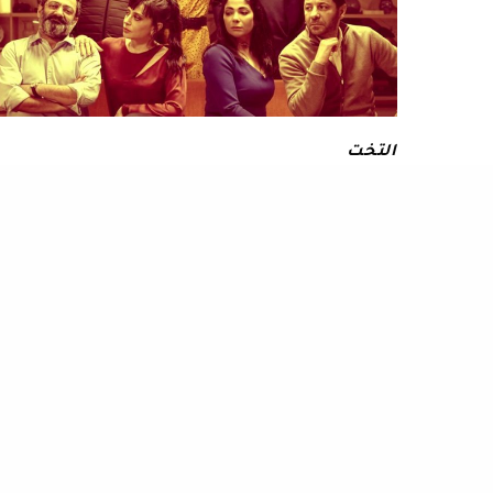
التخت
أصحاب ولا أعز .. فيلم لطيف يستحق المشاهدة
قبل أن تنفعل وتقول أن فيلم أصحاب ولا أعز منقول عن
فيلم فرنسي أو فيلم…