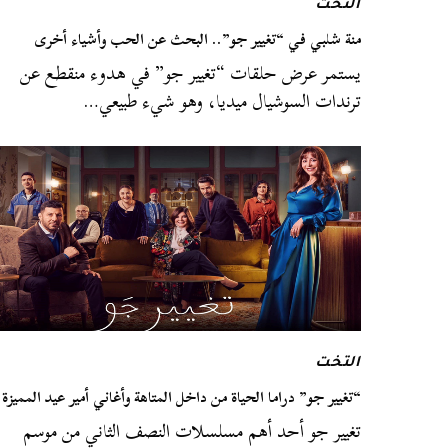
التخت
منة شلبي في “تغيير جو”.. البحث عن الحب وأشياء أخرى
يستمر عرض حلقات “تغيير جو” في هدوء منقطع عن
ترندات السوشيال ميديا، وهو شيء طبيعي…
التخت
“تغيير جو” دراما الحياة من داخل المتاهة وأغاني أمير عيد المميزة
تغيير جو أحد أهم مسلسلات النصف الثاني من موسم