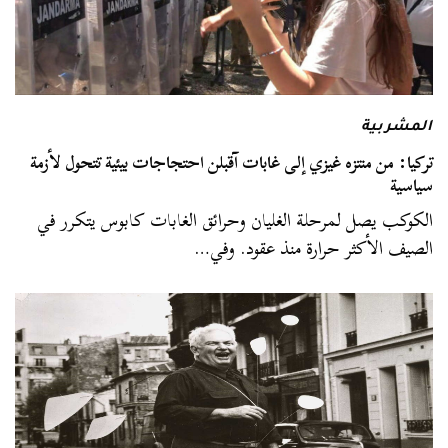
المشربية
تركيا: من منتزه غيزي إلى غابات آقبلن احتجاجات بيئية تتحول لأزمة
سياسية
الكوكب يصل لمرحلة الغليان وحرائق الغابات كابوس يتكرر في
الصيف الأكثر حرارة منذ عقود. وفي…