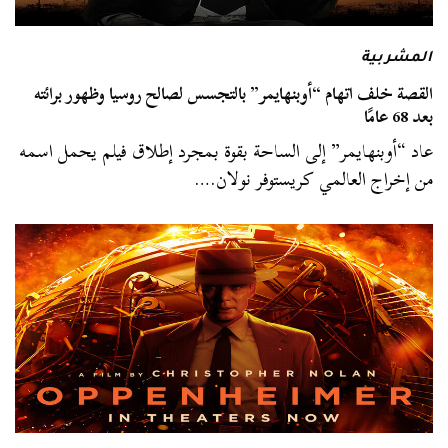
المشربية
القصة خلف اتهام “أوبنهايمر” بالتجسس لصالح روسيا وظهور برائته
بعد 68 عامًا
عاد “أوبنهايمر” إلى الساحة بقوة بمجرد إطلاق فيلم يحمل اسمه
من إخراج العالمي كريستوفر نولان.…