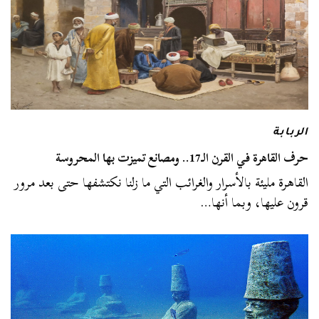
الربابة
حرف القاهرة في القرن الـ17.. ومصانع تميزت بها المحروسة
القاهرة مليئة بالأسرار والغرائب التي ما زلنا نكتشفها حتى بعد مرور
قرون عليها، وبما أنها…