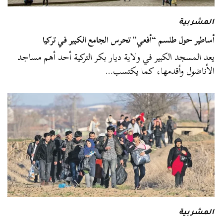
المشربية
أساطير حول طلسم “أفعي” تحرس الجامع الكبير في تركيا
يعد المسجد الكبير في ولاية ديار بكر التركية أحد أهم مساجد
الأناضول وأقدمها، كما يكتسب…
المشربية