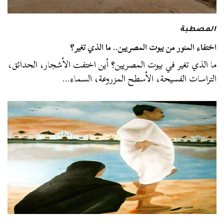
المصطبة
اختفاء المنور من بيوت المصريين.. ما الذي تغير؟
ما الذي تغير في بيوت المصريين؟ أين اختفت الأشجار، الحدائق،
التراسات الفسيحة، الأسطح المزروعة، السماء…