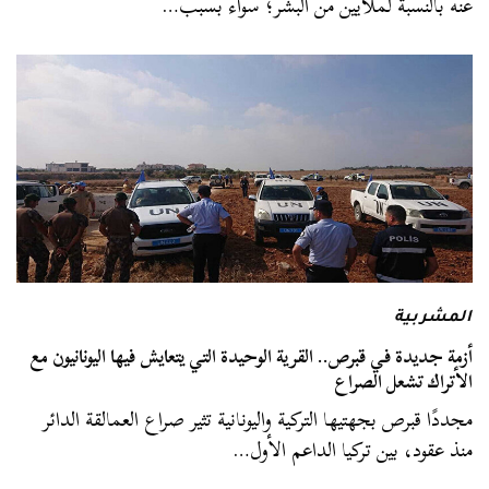
عنه بالنسبة لملايين من البشر؛ سواء بسبب…
المشربية
أزمة جديدة في قبرص.. القرية الوحيدة التي يتعايش فيها اليونانيون مع
الأتراك تشعل الصراع
مجددًا قبرص بجهتيها التركية واليونانية تثير صراع العمالقة الدائر
منذ عقود، بين تركيا الداعم الأول…