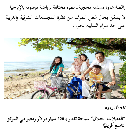
راقصة عمود مسلمة محجبة.. نظرة مختلفة لرياضة موصومة بالإباحية
لا يمكن بحال غض الطرف عن نظرة المجتمعات الشرقية والغربية
على حد سواء السلبية نحو…
المشربية
“العطلات الحلال” سياحة تقدر بـ 220 مليار دولار ومصر في المركز
التاسع أفريقيًا