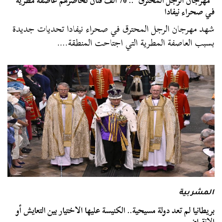
“مهرجان الرجل المحترق”.. 70 ألف فنان تحاصرهم عاصفة مطرية
في صحراء نيفادا
شهد مهرجان الرجل المحترق في صحراء نيفادا تحديات جديدة
بسبب العاصفة المطرية التي اجتاحت المنطقة.…
المشربية
بريطانيا لم تعد دولة مسيحية.. الكنيسة عليها الاختيار بين التعايش أو
الانقراض