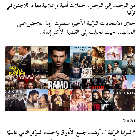
من الترحيب إلى الترحيل.. حملات أمنية وإعلامية تطارد اللاجئين في
تركيا
خلال الانتخابات التركية الأخيرة سيطرت أزمة اللاجئين على
المشهد، حيث تحولت إلى القضية الأكثر إثارة…
التخت
“الدراما التركية”.. أرضت جميع الأذواق واحتلت المركز الثاني عالميًا