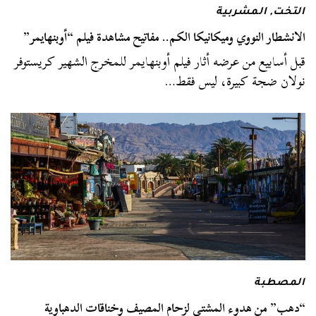
التخت
,
المشربية
الانشطار النووي وميكانيكا الكم.. مفاتيح مشاهدة فيلم “أوبنهايمر”
قبل أسابيع من عرضه أثار فيلم أوبنهايمر للمخرج الشهير كريستوفر
نولان ضجة كبيرة، ليس فقط…
المصطبة
“دهب” من هدوء المشتى لزحام المصيف وخناقات الدهباوية