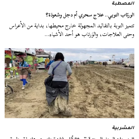
المصطبة
الورتاب النوبي.. علاج سحري أم دجل وشعوذة؟
تتميز النوبة بالتقاليد المجهولة خارج محيطها، بداية من الأعراس
وحتى العلاجات، والوَرتاب هو أحد الأشياء…
المشربية