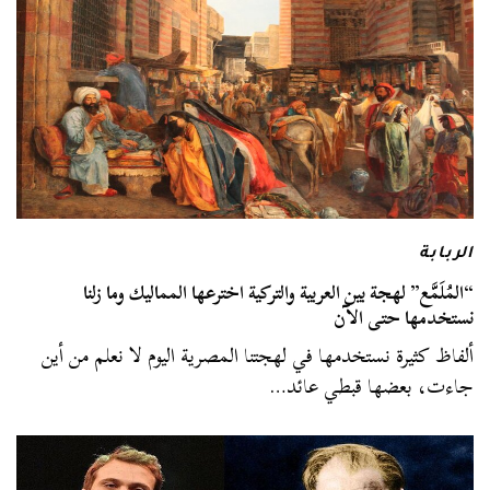
الربابة
“المُلَمَّع” لهجة بين العربية والتركية اخترعها المماليك وما زلنا
نستخدمها حتى الآن
ألفاظ كثيرة نستخدمها في لهجتنا المصرية اليوم لا نعلم من أين
جاءت، بعضها قبطي عائد…