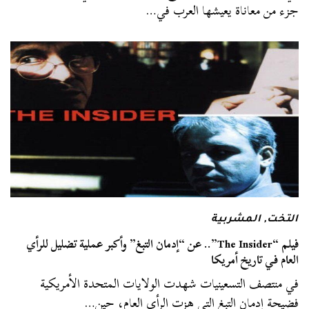
جزء من معاناة يعيشها العرب في…
التخت
,
المشربية
فيلم “The Insider”.. عن “إدمان التبغ” وأكبر عملية تضليل للرأي
العام في تاريخ أمريكا
في منتصف التسعينيات شهدت الولايات المتحدة الأمريكية
فضيحة إدمان التبغ التي هزت الرأي العام، حين…