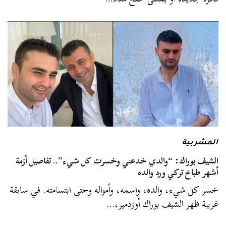
المشربية
الشيف بوراك: “والدي خدعني وخسرت كل شيء”.. تفاصيل أزمة
أشهر طباخ تركي ورد والده
خسر كل شيء، والده، واسمه، وأمواله وحتى ابتسامته. في سابقة
غريبة ظهر الشيف بوراك أوزدمير،…