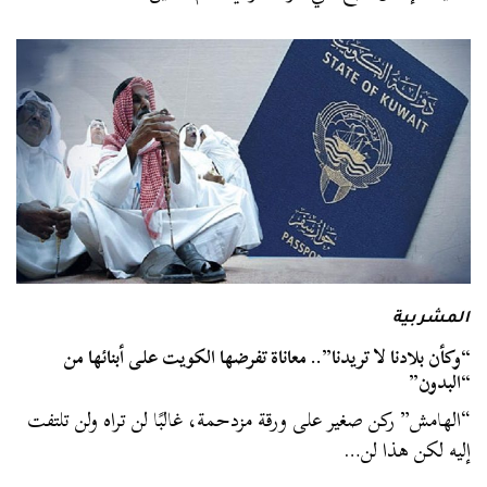
المشربية
“وكأن بلادنا لا تريدنا”.. معاناة تفرضها الكويت على أبنائها من
“البدون”
“الهامش” ركن صغير على ورقة مزدحمة، غالبًا لن تراه ولن تلتفت
إليه لكن هذا لن…