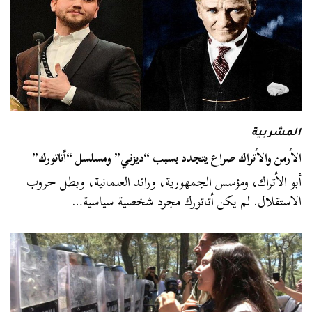
المشربية
الأرمن والأتراك صراع يتجدد بسبب “ديزني” ومسلسل “أتاتورك”
أبو الأتراك، ومؤسس الجمهورية، ورائد العلمانية، وبطل حروب
الاستقلال. لم يكن أتاتورك مجرد شخصية سياسية…