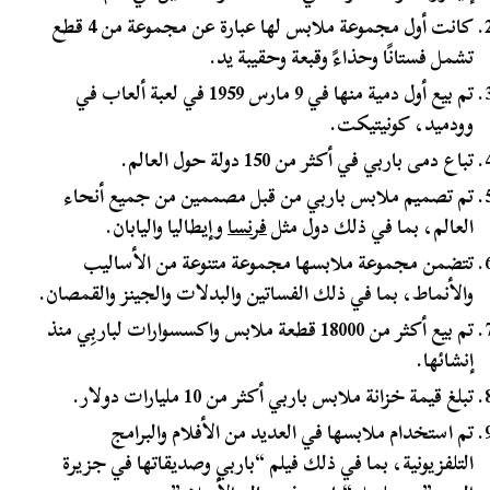
كانت أول مجموعة ملابس لها عبارة عن مجموعة من 4 قطع
تشمل فستانًا وحذاءً وقبعة وحقيبة يد.
تم بيع أول دمية منها في 9 مارس 1959 في لعبة ألعاب في
وودميد، كونيتيكت.
تباع دمى باربي في أكثر من 150 دولة حول العالم.
تم تصميم ملابس باربي من قبل مصممين من جميع أنحاء
العالم، بما في ذلك دول مثل
فرنسا
وإيطاليا واليابان.
تتضمن مجموعة ملابسها مجموعة متنوعة من الأساليب
والأنماط، بما في ذلك الفساتين والبدلات والجينز والقمصان.
تم بيع أكثر من 18000 قطعة ملابس واكسسوارات لباربِي منذ
إنشائها.
تبلغ قيمة خزانة ملابس باربي أكثر من 10 مليارات دولار.
تم استخدام ملابسها في العديد من الأفلام والبرامج
التلفزيونية، بما في ذلك فيلم “باربي وصديقاتها في جزيرة