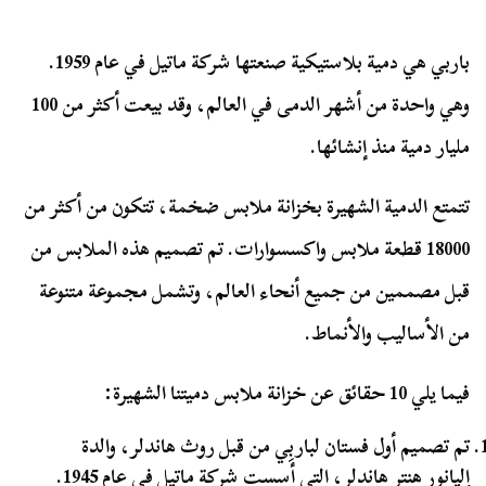
باربي هي دمية بلاستيكية صنعتها شركة ماتيل في عام 1959.
وهي واحدة من أشهر الدمى في العالم، وقد بيعت أكثر من 100
مليار دمية منذ إنشائها.
تتمتع الدمية الشهيرة بخزانة ملابس ضخمة، تتكون من أكثر من
18000 قطعة ملابس واكسسوارات. تم تصميم هذه الملابس من
قبل مصممين من جميع أنحاء العالم، وتشمل مجموعة متنوعة
من الأساليب والأنماط.
فيما يلي 10 حقائق عن خزانة ملابس دميتنا الشهيرة:
تم تصميم أول فستان لباربِي من قبل روث هاندلر، والدة
إليانور هنتر هاندلر، التي أسست شركة ماتيل في عام 1945.