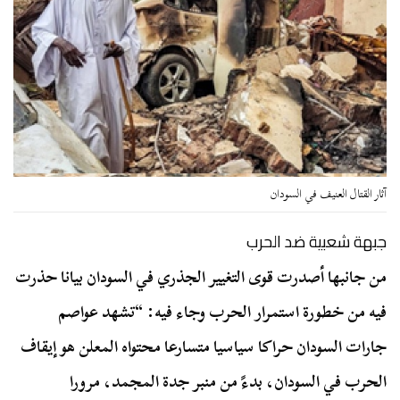
آثار القتال العنيف في السودان
جبهة شعبية ضد الحرب
من جانبها أصدرت قوى التغيير الجذري في السودان بيانا حذرت
فيه من خطورة استمرار الحرب وجاء فيه: “تشهد عواصم
جارات السودان حراكا سياسيا متسارعا محتواه المعلن هو إيقاف
الحرب في السودان، بدءً من منبر جدة المجمد، مرورا