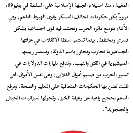
المغيبة، منذ استيلاء الجبهة الإسلامية على السلطة في يونيو89،
مروراً بكل حكومات تحالف العسكر وقوى الهبوط الناعم، وفي
الأثناء تتوسع دائرة الحرب وتحشد فيه قوى اجتماعية بشكل
قسري ومخطط، بينما تستمر سلطة الانقلاب في عزلتها
الجماهيرية تحارب وتحاور باسم الدولة، وتستمر ربيبتها
المليشيوية في القتل والنهب، وتدفع مليارات الدولارات في
تسيير الحرب من صميم أموال الغلابى، وهي نفس الأموال التي
ظلت تضن بها الحكومات المتعاقبة على التعليم والصحة، وترفع
الدعم بحجج واهية عن رغيفة الخبز، وتحولها لميزانيات الجيش
والجنجويد”.