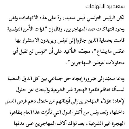
سعيد يرد الاتهامات
لكن الرئيس التونسي قيس سعيد، ردّ على هذه الاتهامات ونفى
وجود انتهاكات ضد المهاجرين، وقال إن “قوات الأمن التونسية
قامت بحماية الذين جاؤوا إلى تونس ويريدون الاستقرار بها
عكس ما يشاع”، مجدّدا التأكيد على أن “تونس لن تقبل أي
محاولات لتوطين المهاجرين”.
ودعا سعيّد إلى ضرورة إيجاد حل جماعي بين كل الدول المعنية
لمسألة تفاقم ظاهرة الهجرة غير الشرعية والبحث عن حلول
لإعادة هؤلاء المهاجرين إلى أوطانهم من خلال دعم فرص العمل
داخلها، وتعد ونس من أكثر الدول التي تأثرّت هذا العام بظاهرة
الهجرة غير الشرعية، بعد توافد آلاف المهاجرين على مدنها