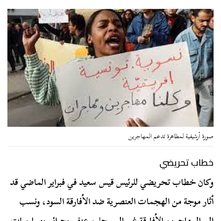
صورة أرشيفية لمظاهرة تدعم المهاجرين
خطاب تحريضي
وكان خطاب تحريضي للرئيس قيس سعيد في فبراير الماضي قد
أثار موجة من الهجمات العنصرية ضد الأفارقة السود، ونسب
إلى المهاجرين الأفارقة غير المسجلين عنف وجرائم وممارسات