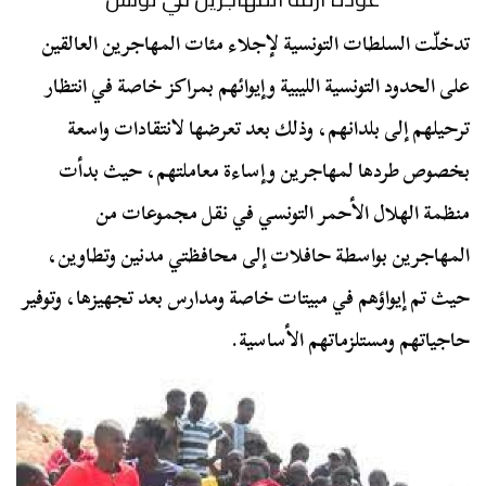
تدخلّت السلطات التونسية لإجلاء مئات المهاجرين العالقين
على الحدود التونسية الليبية وإيوائهم بمراكز خاصة في انتظار
ترحيلهم إلى بلدانهم، وذلك بعد تعرضها لانتقادات واسعة
بخصوص طردها لمهاجرين وإساءة معاملتهم، حيث بدأت
منظمة الهلال الأحمر التونسي في نقل مجموعات من
المهاجرين بواسطة حافلات إلى محافظتي مدنين وتطاوين،
حيث تم إيواؤهم في مبيتات خاصة ومدارس بعد تجهيزها، وتوفير
حاجياتهم ومستلزماتهم الأساسية.