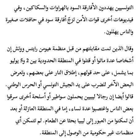
التونسيين يهددون الأفارقة السود بالهراوات والسكاكين، وفي
فيديوهات أخرى قوات الأمن تزجّ أفارقة سود في حافلات صغيرة
والناس يهللون.
وقال الذين تمت مقابلتهم من قبل منظمة هيومن رايتس ووتش إن
أشخاصا عدة ماتوا أو قتلوا في المنطقة الحدودية بين 2 و5 يوليو
بما يشمل، على حد قولهم، إطلاق النار على بعضهم، وتعرض
البعض الآخر للضرب على يد الجيش التونسي أو الحرس الوطني.
قالوا أيضا إن رجالا ليبيين يحملون سواطير أو أسلحة أخرى سرقوا
بعض الناس واغتصبوا عدة نساء، إما في المنطقة العازلة أو بعد
أن تمكنوا من العبور إلى ليبيا بحثا عن الطعام. لم تتمكن أي
منظمات غير حكومية من الوصول إلى المنطقة.