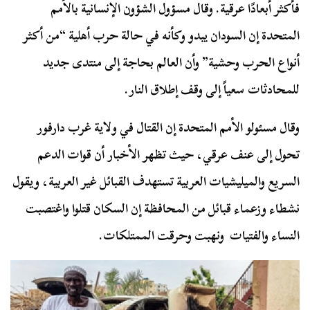
فأكثر أبعادًا عرقية. وقال مسؤول الشؤون الإنسانية بالأمم
المتحدة إن السودان يبدو وكأنه في حالة حرب أهلية “من أكثر
أنواع الحرب وحشية” وأن العالم بحاجة إلى منتدى جديد
للمحادثات سعياً إلى وقف إطلاق النار.
وقال مسئولو الأمم المتحدة إن القتال في ولاية غرب دارفور
تحول إلى عنف عرقي، حيث تظهر الأخبار أن قوات الدعم
السريع والميليشيات العربية تستهدف القبائل غير العربية، ويقول
نشطاء وزعماء قبائل من المحافظة إن السكان قتلوا واغتصبت
النساء والفتيات ونهبت وحرقت الممتلكات.