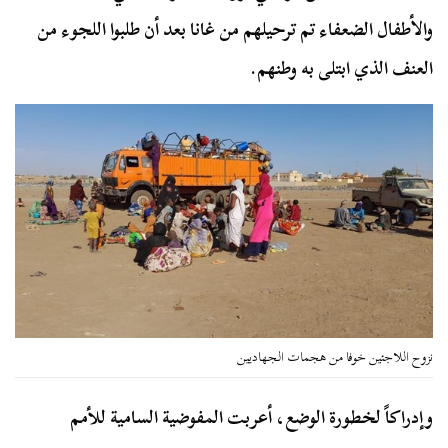
والأطفال الضعفاء تم ترحيلهم من غانا بعد أن طلبوا اللجوء من
العنف الذي ابتلى به وطنهم.
نزوح اللاجئين خوفا من هجمات الجهاديين
وإدراكاً لخطورة الوضع، أعربت المفوضية السامية للأمم