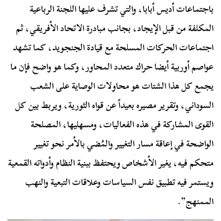
باجتماعات أديس أبابا، والتي تشرف عليها اللجنة الرباعية
المكلفة من قبل الإيجاد، بجانب مبادرة الاتحاد الأفريقي، ثم
اجتماعات الحركات المسلحة مع قيادة الجنجويد، كما تشهد
عواصم أوربية أيضا حراك متعدد المحاور، وكما هو واضح فإن ما
يجمع كل هذا الشتات هو محاولات الوصاية على الشعب
السوداني، وتقرير مصيره بعيداً عن قواه الثورية، ويربط بين كل
القوى المشاركة في هذه الفعاليات، ومسهليها، المصلحة
الواضحة في إعاقة مسار التغيير والمُضي بالأمر نحو تغيير
متحكم فيه، يغير الأشخاص ويحتفظ ببنية النظام وأدواته القمعية
ويستمر فيه تطبيق نفس السياسات وعلاقات التبعية والنهب
الممنهج”.