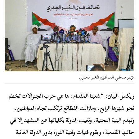
مؤتمر صحفي قديم لقوي التغيير الجذري
ويكمل البيان: “شعبنا المقدام: ها هي حرب الجنرالات تخطو
نحو شهرها الرابع، ومازالت الفظائع ترتكب تجاه المواطنين،
وتهدم البنية التحتية، وتغيب الدولة بكلياتها عن المشهد إلا في
حالتها القمعية، ويقوم فتيات وفتية الثورة بدور الدولة الغائبة