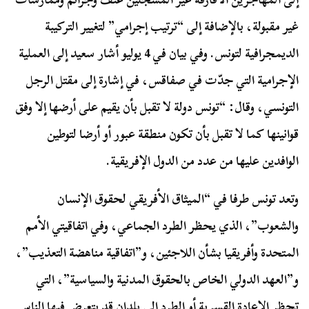
غير مقبولة، بالإضافة إلى “ترتيب إجرامي” لتغيير التركيبة
الديمجرافية لتونس. وفي بيان في 4 يوليو أشار سعيد إلى العملية
الإجرامية التي جدّت في صفاقس، في إشارة إلى مقتل الرجل
التونسي، وقال: “تونس دولة لا تقبل بأن يقيم على أرضها إلا وفق
قوانينها كما لا تقبل بأن تكون منطقة عبور أو أرضا لتوطين
الوافدين عليها من عدد من الدول الإفريقية.
وتعد تونس طرفا في “الميثاق الأفريقي لحقوق الإنسان
والشعوب”، الذي يحظر الطرد الجماعي، وفي اتفاقيتي الأمم
المتحدة وأفريقيا بشأن اللاجئين، و”اتفاقية مناهضة التعذيب”،
و”العهد الدولي الخاص بالحقوق المدنية والسياسية”، التي
تحظر الإعادة القسرية أو الطرد إلى بلدان قد يتعرض فيها الناس