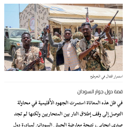
استمرار القتال في الخرطوم
قمة دول جوار السودان
في ظل هذه المعاناة استمرت الجهود الأقليمية في محاولة
التوصل إلى وقف إطلاق النار بين المتحاربين ولكنها لم تجد
صدى ايجابي، نتيجة معارضة الجيش السودانئ لمبادرة دول