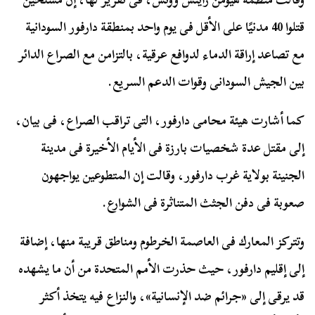
قتلوا 40 مدنيًا على الأقل فى يوم واحد بمنطقة دارفور السودانية
مع تصاعد إراقة الدماء لدوافع عرقية، بالتزامن مع الصراع الدائر
بين الجيش السودانى وقوات الدعم السريع.
كما أشارت هيئة محامى دارفور، التى تراقب الصراع، فى بيان،
إلى مقتل عدة شخصيات بارزة فى الأيام الأخيرة فى مدينة
الجنينة بولاية غرب دارفور، وقالت إن المتطوعين يواجهون
صعوبة فى دفن الجثث المتناثرة فى الشوارع.
وتتركز المعارك فى العاصمة الخرطوم ومناطق قريبة منها، إضافة
إلى إقليم دارفور، حيث حذرت الأمم المتحدة من أن ما يشهده
قد يرقى إلى «جرائم ضد الإنسانية»، والنزاع فيه يتخذ أكثر