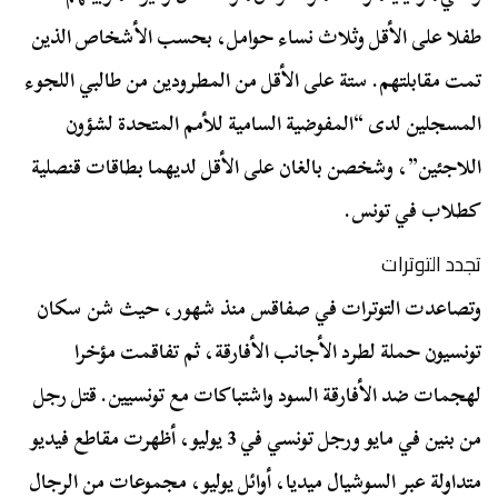
طفلا على الأقل وثلاث نساء حوامل، بحسب الأشخاص الذين
تمت مقابلتهم. ستة على الأقل من المطرودين من طالبي اللجوء
المسجلين لدى “المفوضية السامية للأمم المتحدة لشؤون
اللاجئين”، وشخصن بالغان على الأقل لديهما بطاقات قنصلية
كطلاب في تونس.
تجدد التوترات
وتصاعدت التوترات في صفاقس منذ شهور، حيث شن سكان
تونسيون حملة لطرد الأجانب الأفارقة، ثم تفاقمت مؤخرا
لهجمات ضد الأفارقة السود واشتباكات مع تونسيين. قتل رجل
من بنين في مايو ورجل تونسي في 3 يوليو، أظهرت مقاطع فيديو
متداولة عبر السوشيال ميديا، أوائل يوليو، مجموعات من الرجال