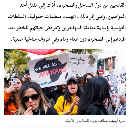
القادمين من دول الساحل والصحراء، أدّت إلى مقتل أحد
المواطنين. وعلى إثر ذلك، اتهمت منظمات حقوقية، السلطات
التونسية بإساءة معاملة المهاجرين وتعريض حياتهم للخطر بعد
طردهم إلى الصحراء دون طعام وماء وفي ظروف مناخية صعبة.
صورة أرشيفية لمظاهرة مؤيدة للمهاجرين الأفارقة