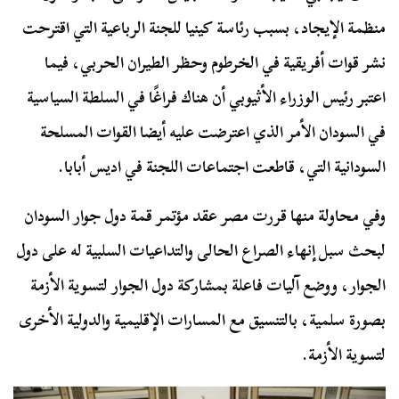
منظمة الإيجاد، بسبب رئاسة كينيا للجنة الرباعية التي اقترحت
نشر قوات أفريقية في الخرطوم وحظر الطيران الحربي، فيما
اعتبر رئيس الوزراء الأثيوبي أن هناك فراغًا في السلطة السياسية
في السودان الأمر الذي اعترضت عليه أيضا القوات المسلحة
السودانية التي، قاطعت اجتماعات اللجنة في اديس أبابا.
وفي محاولة منها قررت مصر عقد مؤتمر قمة دول جوار السودان
لبحث سبل إنهاء الصراع الحالى والتداعيات السلبية له على دول
الجوار، ووضع آليات فاعلة بمشاركة دول الجوار لتسوية الأزمة
بصورة سلمية، بالتنسيق مع المسارات الإقليمية والدولية الأخرى
لتسوية الأزمة.