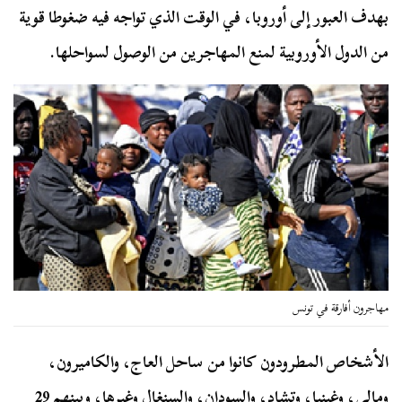
بهدف العبور إلى أوروبا، في الوقت الذي تواجه فيه ضغوطا قوية
من الدول الأوروبية لمنع المهاجرين من الوصول لسواحلها.
مهاجرون أفارقة في تونس
الأشخاص المطرودون كانوا من ساحل العاج، والكاميرون،
ومالي، وغينيا، وتشاد، والسودان، والسنغال وغيرها، وبينهم 29