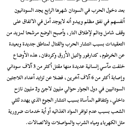
بعد دخول الحرب في السودان شهرها الرابع يجد السودانيون
أنفسهم في نفق مظلم ويبدو أنه لايوجد أمل في الاتفاق على
وقف شامل ودائم لإطلاق النار، وأصبح الوضع مرشحا لمزيد من
التعقيدات بسبب انتشار الحرب والقتال لمناطق جديدة وبعيدة
عن الخرطوم، كدارفور والنيل الأزرق وكردفان، هذه الأوضاع
خلفت مآسي إنسانية عديدة منها مقتل أكثر من 3 آلاف سوداني
وإصابة أكثر من 6 آلاف آخرين، فضلا عن تزايد أعداد اللاجئين
السودانيين في دول الجوار حوالي مليون لاجئ و2 مليون نازح
داخلي، وتتفاقم المأساة بسبب انتشار الجوع الذي يهدد ثلثي
الشعب بسبب عدم توافر المواد الغذائيه أو أية خدمات ضرورية
مثل الكهرباء ومياه الشرب والمواصلات والاتصالات.