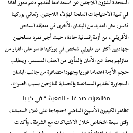
المتحدة لشؤون اللاجئين عن استعدادها لتقديم دعم معزز لغانا
في تلبية الاحتياجات الملحة لهؤلاء اللاجئين. وتعاني بوركينا
فاسو، مثل العديد من البلدان الأخرى في منطقة الساحل
الأفريقي، من أزمة إنسانية حادة، حيث أجبر تمرد مسلحيين
جهاديين أكثر من مليوني شخص في بوركينا فاسو على الفرار من
منازلهم بحثًا عن الأمان والمأوى من العنف المستمر. ويتطلب
حجم الأزمة اهتماما فوريا وجهودا متضافرة من جانب البلدان
المجاورة لتقديم المساعدة والحماية للنازحين بسبب الصراع.
مظاهرات ضد غلاء المعيشة في كينيا
تظاهر الكينيون الأسبوع الماضي احتجاجا على غلاء المعيشة،
وقتل سبعة اشخاص خلال الاشتباكات مع الشرطة، وأكدت