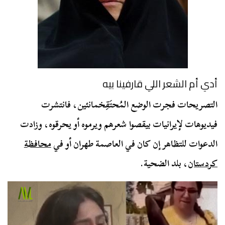
أدي أم الشعر اللي قارفينا بيه
التصريحات فجرت الوضع المُحتَقِخمانئين، فانتشرت
فيديوهات لإيرانيات بيقصوا شعرهم ويرموه أو يحرقوه، وزادت
الدعوات للتظاهر إن كان في العاصمة طهران أو في
محافظة
كردستان
، بلد الضحية.