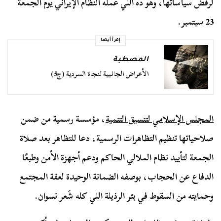
لرفض سياساتها، وهو ده اللي عمله النظام الإيراني يوم الجمعة
23 سبتمبر.
إقرأ أيضا
المصطبة
الأعراض الجانبية لنجاة السردية (ج5)
المجلس الإسلامي لتنسيق التنمية
، مؤسسة رسمية من ضمن
صلاحياتها تنظيم التظاهرات الرسمية، دعا للتظاهر بعد صلاة
الجمعة لتأييد نظام الملالي الحاكم ودعم أجهزة الأمن وطبعًا
الدفاع عن الحجاب، بوصفه الضمانة الوحيدة لعفة المجتمع
وحمايته من السقوط في بئر الرذيلة اللي كله شَعر نسوان.