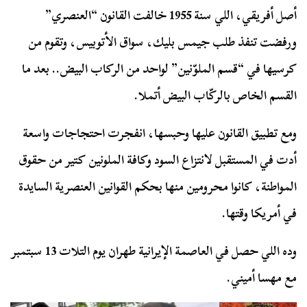
أصل أفريقي، اللي سنة 1955 خالفت القانون “العنصري”
ورفضت تنفذ طلب جيمس بليك، سواق الأتوبيس، وتقوم من
كرسيها في “قسم الملوّنين” لواحد من الركاب البيض.. بعد ما
القسم الخاص بالركّاب البيض أتملا.
ومع تطبيق القانون عليها وحبسها، انفجرت احتجاجات واسعة
أدت في المستقبل لانتزاع السود وكافة الملونين كتير من حقوق
المواطنة، كانوا محرومين منها بحكم القوانين العنصرية السايدة
في أمريكا وقتها.
وده اللي حصل في العاصمة الإيرانية طهران يوم التلات 13 سبتمبر
مع مهسا أميني.