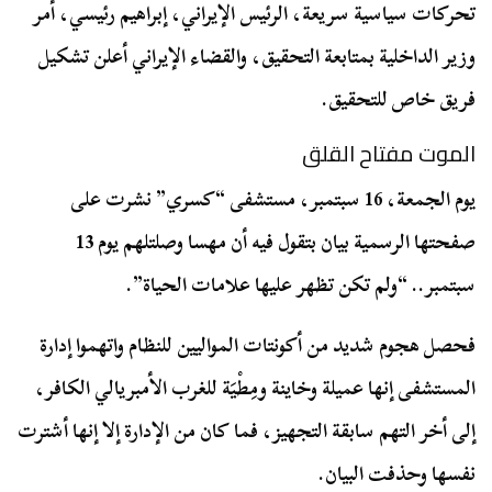
تحركات سياسية سريعة، الرئيس الإيراني، إبراهيم رئيسي، أمر
وزير الداخلية بمتابعة التحقيق، والقضاء الإيراني أعلن تشكيل
فريق خاص للتحقيق.
الموت مفتاح القلق
يوم الجمعة، 16 سبتمبر، مستشفى “كسري” نشرت على
صفحتها الرسمية بيان بتقول فيه أن
مهسا
وصلتلهم يوم 13
سبتمبر.. “ولم تكن تظهر عليها علامات الحياة”.
فحصل هجوم شديد من أكونتات المواليين للنظام واتهموا إدارة
المستشفى إنها عميلة وخاينة ومِطْيَة للغرب الأمبريالي الكافر،
إلى أخر التهم سابقة التجهيز، فما كان من الإدارة إلا إنها أشترت
نفسها وحذفت البيان.