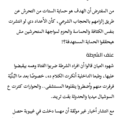
من المفترض أن الهدف هو حماية الستات من التحرش عن
طريق إلزامهم بالحجاب الشرعي، كأن الأعداد دي لو انتشرت
بنفس الكثافة والحماسة والحزم لمواجهة المتحرشين مش
هيحققوا الحماية المستهدفة؟!
عنف الشرطة
شهود العيان قالوا أن افراد الشرطة ضربوا الفتاة وهمه بيقبضوا
عليها، وطبعا الداخلية أنكرت الكلام ده، خصوصًا بعد ما البُنَّيْة
فرفرت منهم وأضطروا ينقلوها المستشفى.. والحوارات كترت ع
السوشيال ميديا والحدوتة بقت تريند.
مع انتشار أخبار غير موثقة أن
مهسا
دخلت في غيبوبة حصل