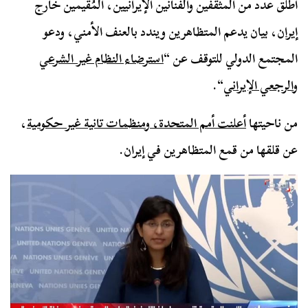
أطلق عدد من المثقفين والفنانين الإيرانيين، المُقيمين خارج
إيران
، بيان يدعم المتظاهرين ويندد بالعنف الأمني، ودعو
المجتمع الدولي للتوقف عن “
استرضاء النظام غير الشرعي
والرجعي الإيراني
“.
من ناحيتها
أعلنت أمم المتحدة، ومنظمات تانية غير حكومية
،
عن قلقها من قمع المتظاهرين في إيران.