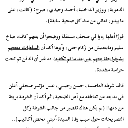
الدموية، ووزير الداخلية، أحمد وحيدي، صرح: (كانت، على
ما يبدو، تعاني من مشاكل صحية سابقة).
فورًا أهلها ردوا في صحف مستقلة ووضحوا أن بنتهم كانت صاخ
سليم ومابتعنيش من زكام حتى، وأبوها أكد أن
السلطات منعتهم
يشوفوا جثة بنتهم غير بعد ما تم تكفينا
. ده غير أن الدفن تم تحت
حراسة مشددة.
قائد شرطة العاصمة، حسن رحيمي، عمل مؤتمر صحفي أعلن
في بدايته عن تعاطفه مع أهل الضحية، ثم أكد أن الشرطة بريئة
من دمها: (لم يكن هناك تقصير من جانب الشرطة وكل
التصريحات حول سبب وفاة السيدة أميني محض أكاذيب)..