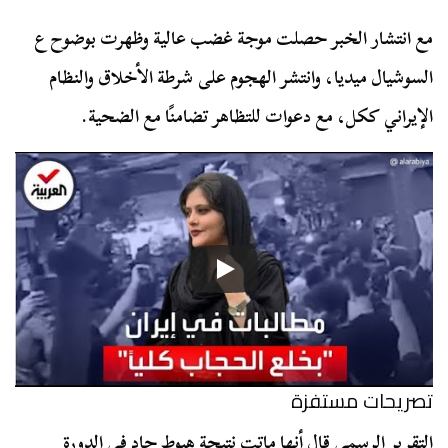
مع انتشار الخبر حصلت موجة غضب عالية وظهرت بوضوح ع
السوشيال ميديا، وانتشر الهجوم على شرطة الأخلاق والنظام
الإيراني ككل، مع دعوات للتظاهر تضامنًا مع الضحية.
تصريحات مستفزة
التقرير الرسمي قال أنها ماتت نتيجة هبوط حاد في الدورة