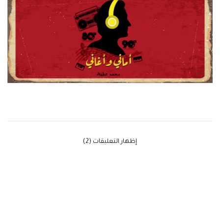
‫إظهار التعليقات (2)