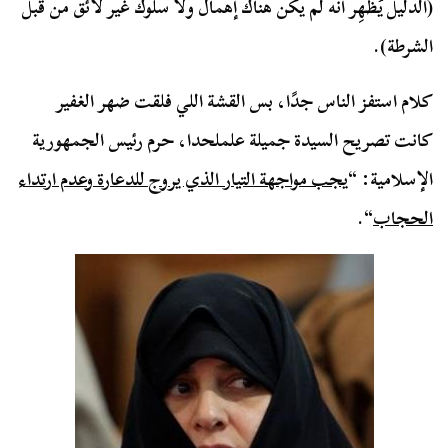
(الدليل يُظهِر أنه لم يكن هناك إهمال ولا سلوك غير لائق من قبل
الشرطة).
كلام استفز الناس جدًا، بس القشة اللي فلقت ضهر الغفير
كانت تصريح السيدة جميلة علملحدا، حرم رئيس الجمهورية
الإسلامية: “
يجب مواجهة التيار الذي يروج للدعارة وعدم ارتداء
الحجاب
“.