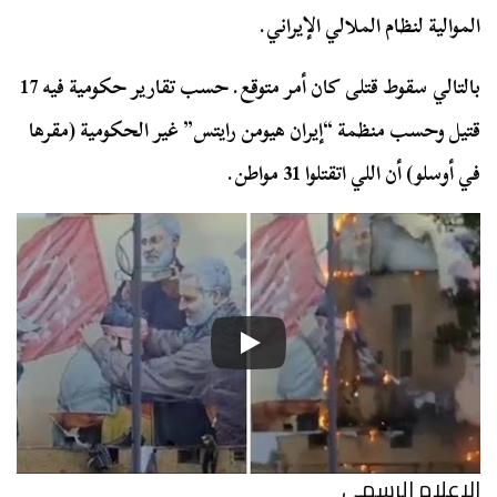
الموالية لنظام الملالي الإيراني.
بالتالي سقوط قتلى كان أمر متوقع. حسب تقارير حكومية فيه 17
قتيل وحسب منظمة “إيران هيومن رايتس” غير الحكومية (مقرها
في أوسلو) أن اللي اتقتلوا 31 مواطن.
الإعلام الرسمي