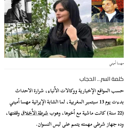
مهسا أميني
كلمة السر… الحجاب
حسب المواقع الإخبارية ووكالات الأنباء، شرارة الاحداث
بدءت يوم 13 سبتمبر المغربية، لما الشابة الإيرانية مهسا أميني
(22 سنة) كانت ماشية مع أخوها، وهوب
شرطة الأخلاق
وقفتها،
وده جهاز شرطي مهمته يتمم على لبس النسوان.