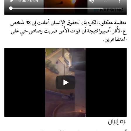
منظمة هنكاو، الكردية، لحقوق الإنسان أعلنت إن 38 شخص
ع الأقل أصيبوا نتيجة أن قوات الأمن ضربت رصاص حي على
المتظاهرين.
بره إيران