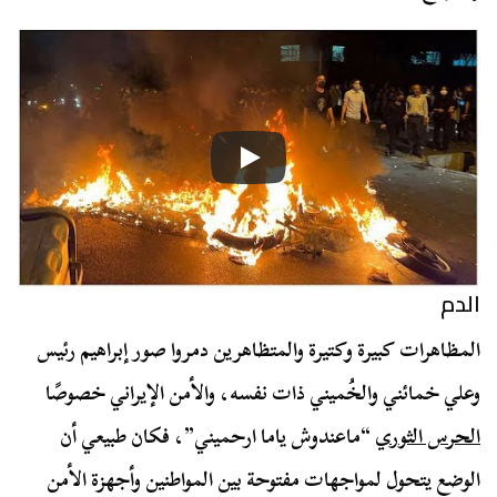
الدم
المظاهرات كبيرة وكتيرة والمتظاهرين دمروا صور إبراهيم رئيس
وعلي خمائني والخُميني ذات نفسه، والأمن الإيراني خصوصًا
الحرس الثوري
“ماعندوش ياما ارحميني”، فكان طبيعي أن
الوضع يتحول لمواجهات مفتوحة بين المواطنين وأجهزة الأمن