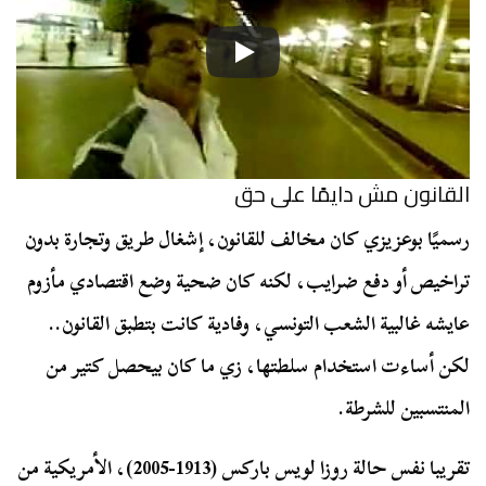
القانون مش دايمًا على حق
رسميًا بوعزيزي كان مخالف للقانون، إشغال طريق وتجارة بدون
تراخيص أو دفع ضرايب، لكنه كان ضحية وضع اقتصادي مأزوم
عايشه غالبية الشعب التونسي، وفادية كانت بتطبق القانون..
لكن أساءت استخدام سلطتها، زي ما كان بيحصل كتير من
المنتسبين للشرطة.
تقريبا نفس حالة روزا لويس باركس (1913-2005)، الأمريكية من