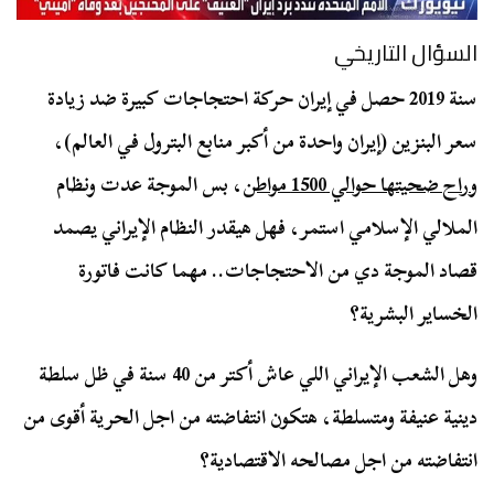
السؤال التاريخي
سنة 2019 حصل في إيران حركة احتجاجات كبيرة ضد زيادة
سعر البنزين (إيران واحدة من أكبر منابع البترول في العالم)،
وراح ضحيتها حوالي 1500 مواطن
، بس الموجة عدت ونظام
الملالي الإسلامي استمر، فهل هيقدر النظام الإيراني يصمد
قصاد الموجة دي من الاحتجاجات.. مهما كانت فاتورة
الخساير البشرية؟
وهل الشعب الإيراني اللي عاش أكتر من 40 سنة في ظل سلطة
دينية عنيفة ومتسلطة، هتكون انتفاضته من اجل الحرية أقوى من
انتفاضته من اجل مصالحه الاقتصادية؟