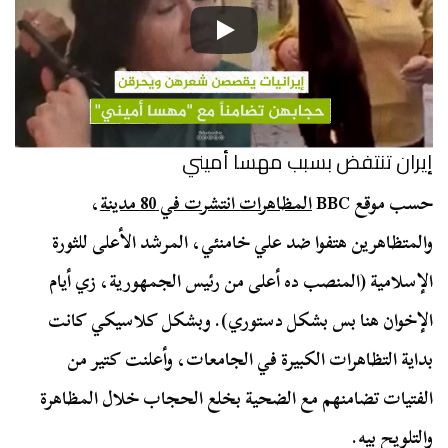
إيران تنتفض بسبب مهسا أميني
حسب موقع BBC
المظاهرات انتشرت في 80 مدينة
،
والمتظاهرين هتفوا ضد علي خامنئي، المرشد الأعلى للثورة
الإسلامية (المنصب ده أعلى من رئيس الجمهورية، زي أيام
الإخوان هنا بس بشكل دستوري). وبشكل كلاسيكي كانت
بداية التظاهرات الكبيرة في الجامعات، وأعلنت كتير من
الفتيات تضامنهم مع الضحية بخلع الحجاب خلال المظاهرة
والتلويح بيه.