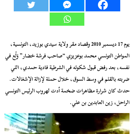
يوم 17 ديسمبر 2010 وقصاد مقر ولاية سيدي بوزيد، التونسية،
المواطن التونسي محمد بوعزيزي “صاحب فرشة خضار” وَلْع في
نفسه، بعد رفض قبول شكوته في الشرطية فادية حمدي، اللي
ضربته بالقلم في وسط السوق، خلال حملة لإزالة الإشغالات.
حدث كان شرارة مظاهرات ضخمة أدت لهروب الرئيس التونسي
الراحل، زين العابدين بن علي.