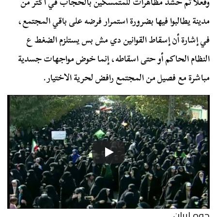
وفعلا تم حشد مظاهرات للمتمسكين بالحجاب في أكتر من
مدينة يطالبوا فيها بضرورة استمرار فرضه على باقي المجتمع،
في إشارة أن إسقاط القوانين دي مش بس يستلزم الضغط ع
النظام الحاكم أو حتى اسقاطه، إنما خوض مواجهات جسدية
مباشرة مع فصيل من المجتمع رافض لحرية الاختيار.
جوه إيران