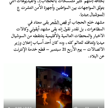
بكثافة (منهم كتير متمسكات بالحجاب)، والفيديوهات اللي
بتوثق المواجهات بين المواطنين وأجهزة الأمن انتشرت
ع
السوشيال ميديا
.
مشهد خلع الحجاب أو
قص الشَعر
بقى معتاد في
المظاهرات، بل نقدر نقول إنه بقى مشهد أيقوني وكالات
الاخبار والمحطات العالمية والأقليمية بتلتقطه من السوشيال
ميديا وتتناقله للعالم كله، وده كان أحد أسباب إعلان وزير
الاتصالات – يوم الأربع 21 سبتمبر – قطع خدمة الإنترنت
عن البلاد.