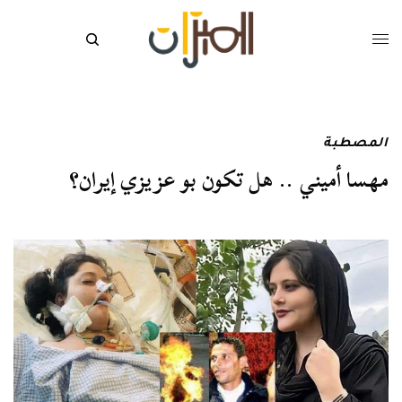
المصطبة
مهسا أميني .. هل تكون بو عزيزي إيران؟