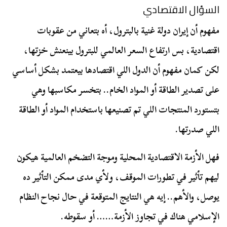
السؤال الاقتصادي
مفهوم أن إيران دولة غنية بالبترول، أه بتعاني من عقوبات
اقتصادية، بس ارتفاع السعر العالمي للبترول بينعنش خزتها،
لكن كمان مفهوم أن الدول اللي اقتصادها بيعتمد بشكل أساسي
على تصدير الطاقة أو المواد الخام.. بتخسر مكاسبها وهي
بتستورد المنتجات اللي تم تصنيعها باستخدام المواد أو الطاقة
اللي صدرتها.
فهل الأزمة الاقتصادية المحلية وموجة التضخم العالمية هيكون
ليهم تأثير في تطورات الموقف، ولأي مدى ممكن التأثير ده
يوصل، والأهم.. إيه هي النتايج المتوقعة في حال نجاح النظام
الإسلامي هناك في تجاوز الأزمة…… أو سقوطه.