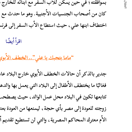
المقال التالي
بموافقته؛ في حين يمكن للأب السفر مع أبنائه للخارج ب
كان من أصحاب الجنسيات الأجنبية. وهو ما حدث مع 
اختطاف ابنها علي، حيث استطاع الأب السفر إلى فرنسا
اقرأ أيضًا
“
ماما بتحبك يا علي”.. الخطف الأبوي 
جدير بالذكر أن حالات الخطف الأبوي خارج البلاد عادة
فغالبًا ما يختطف الأطفال إلى البلاد التي يعمل بها وا
تتابعها تكون في البلاد محل عمل الوالد، حيث يصطحب ال
زوجته للعودة إلى مصر بأي حجة، ليمنعها من العودة بعد
الأم معترك المحاكم المصرية، والتي لن تستطيع تقديم أ