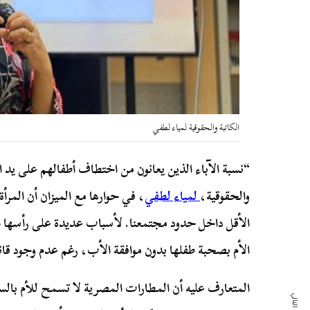
الكاتبة والحقوقية لمياء لطفي
“نسبة الآباء الذين يعانون من اختطاف أطفالهم على يد ا
والحقوقية،
لمياء لطفي
، في حوارها مع الميزان أن المرأ
الأقل داخل حدود مجتمعنا. لأسباب عديدة على رأسها ا
الأم بصحبة طفلها بدون موافقة
الأب، رغم عدم وجود قا
المتعارف عليه أن المطارات المصرية لا تسمح للأم بالسف