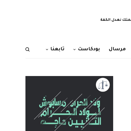
تك نعدل الكفة
مرسال
بودكاست
تابعنا