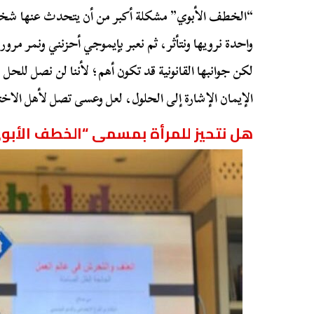
“الخطف الأبوي” مشكلة أكبر من أن يتحدث عنها ش
واحدة نرويها ونتأثر، ثم نعبر بإيموجي أحزنني ونمر مرور 
لكن جوانبها القانونية قد تكون أهم؛ لأننا لن نصل للحل
الإيمان الإشارة إلى الحلول، لعل وعسى تصل لأهل ال
هل نتحيز للمرأة بمسمى “الخطف الأبو