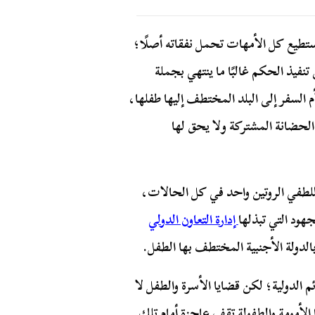
ستطيع كل الأمهات تحمل نفقاته أصلًا؛
فيذ الحكم غالبًا ما ينتهي بجملة
السفر إلى البلد المختطف إليها طفلها،
لحضانة المشتركة ولا يحق لها
 للطفي الروتين واحد في كل الحالات،
هود التي تبذلها
إدارة التعاون الدولي
 بالدولة الأجنبية المختطف بها الطفل.
ائم الدولية؛ لكن قضايا الأسرة والطفل لا
 الأمومة والطفولة تقف عاجزة أمام تلك