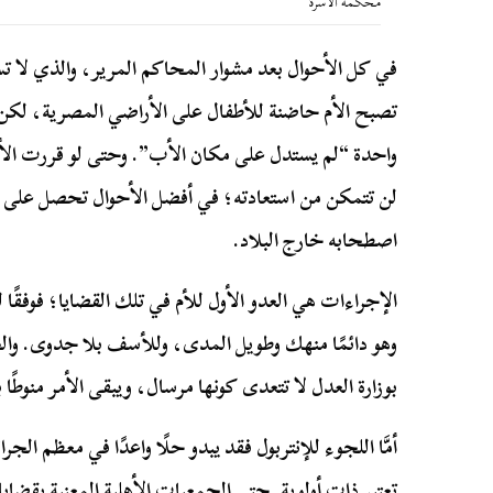
محكمة الأسرة
في كل الأحوال بعد مشوار المحاكم المرير، والذي لا ت
تصبح الأم حاضنة للأطفال على الأراضي المصرية، لكن تن
واحدة “لم يستدل على مكان الأب”. وحتى لو قررت الأم 
لن تتمكن من استعادته؛ في أفضل الأحوال تحصل على ا
اصطحابه خارج البلاد.
الإجراءات هي العدو الأول للأم في تلك القضايا؛ فوفقًا
وهو دائمًا منهك وطويل المدى، وللأسف بلا جدوى. والج
بوزارة العدل لا تتعدى كونها مرسال، ويبقى الأمر منوطًا
أمَّا اللجوء للإنتربول فقد يبدو حلًا واعدًا في معظم الجر
تعتبر ذات أولوية. حتى الجمعيات الأهلية المعنية بقضايا