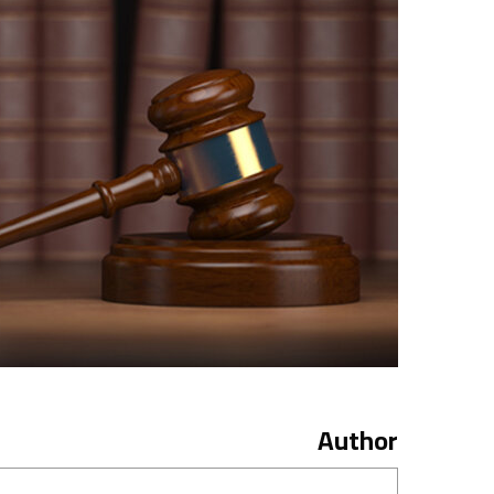
Author