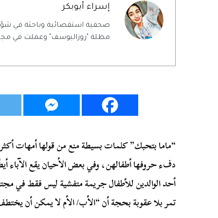
إسراء أبوبكر
صحفية استقصائية وباحثة في شؤ
مظلة "روزاليوسف" وعملت في مجلة
“ماما بتحبك” كلمات بسيطة منع من قولها أمهات أكث
دفء حروفها أطفالهن، وفي بعض الأحيان يقع الآباء أي
أحد الوالدين للأطفال جريمة متفشية ليس فقط في مجتمع
تمر بلا عقوبة بحجة أن “الأب/ الأم لا يمكن أن يختط