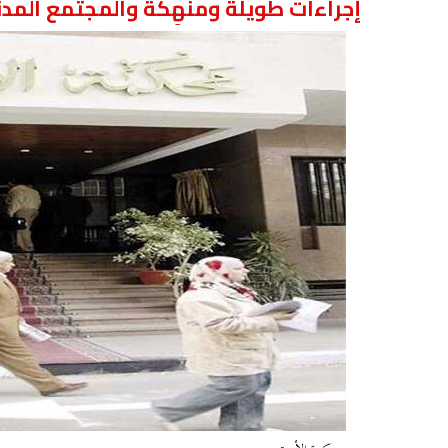
إجراءات طويلة ومنهِكة والمجتمع المدن