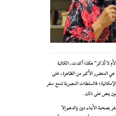
لأم لا تُذكر” هكذا أكدت، الكاتبة
ة هي المتضرر الأكبر من الظاهرة، على
لإمكانية؛ فالسلطات المصرية تمنع سفر
نون ينص على ذلك.
ر بصحبة الأبناء دون والدهم إلا