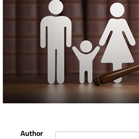
Author