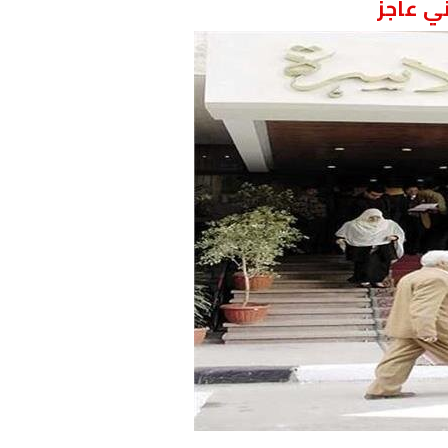
ي عاجز