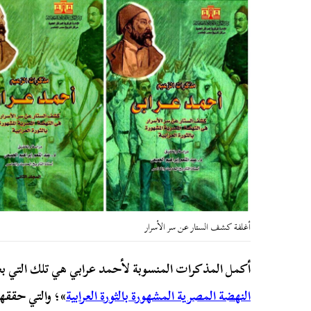
أغلفة كشف الستار عن سر الأسرار
أكمل المذكرات المنسوبة لأحمد عرابي هي تلك التي بعن
النهضة المصرية المشهورة بالثورة العرابية
»؛ والتي حققه