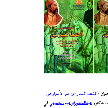
وان «
كشف الستار عن سر الأسرار في
ا الدكتور
عبدالمنعم إبراهيم الجميعي
في