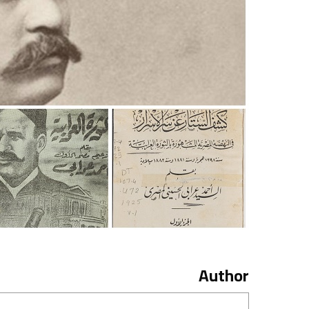
Author