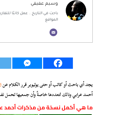
وسيم عفيفي
باحث في التاريخ .. عمل كاتبًا للتقاري
المواقع
يجد أي باحث أو كاتب أو حتى يوتيوبر قرر الكلام عن
ا
أحمد عرابي وذلك لتعددها خاصةً وأن جمعيها تحمل نف
ما هي أكمل نسخة من مذكرات أحمد عرا