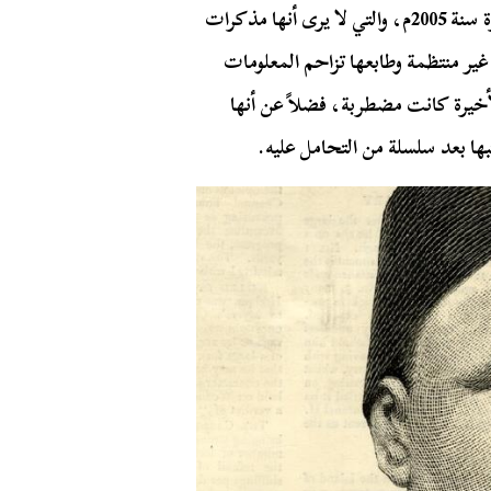
3 مجلدات عن مطبعة دار الكتب والوثائق القومية بالقاهرة سنة 2005م، والتي لا يرى أنها مذكرات
ير منتظمة وطابعها تزاحم المعلومات
أخيرة كانت مضطربة، فضلاً عن أنها
تبها بعد سلسلة من التحامل عليه.