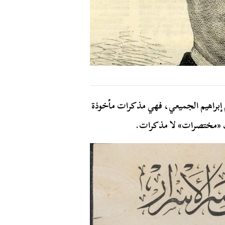
م إبراهيم الجميعي، فهي مذكرات مأخوذة
 «مختصرات» لا مذكرات.