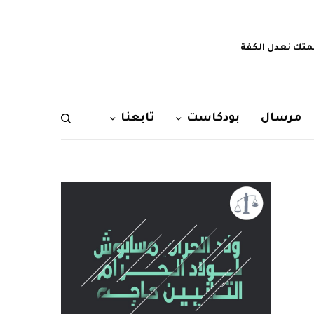
تك نعدل الكفة
مرسال
بودكاست
تابعنا