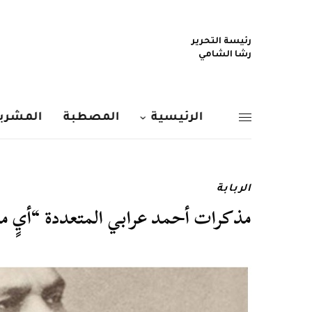
رئيسة التحرير
رشا الشامي
الرئيسية
المصطبة
المشربي
الربابة
مذكرات أحمد عرابي المتعددة “أيٍ منها 