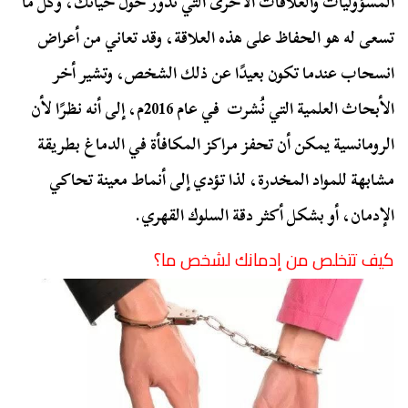
المسؤوليات والعلاقات الأخرى التي تدور حول حياتك، وكل ما
تسعى له هو الحفاظ على هذه العلاقة، وقد تعاني من أعراض
انسحاب عندما تكون بعيدًا عن ذلك الشخص، وتشير أخر
الأبحاث العلمية التي نُشرت في عام 2016م، إلى أنه نظرًا لأن
الرومانسية يمكن أن تحفز مراكز المكافأة في الدماغ بطريقة
مشابهة للمواد المخدرة، لذا تؤدي إلى أنماط معينة تحاكي
الإدمان، أو بشكل أكثر دقة السلوك القهري.
كيف تتخلص من إدمانك لشخص ما؟