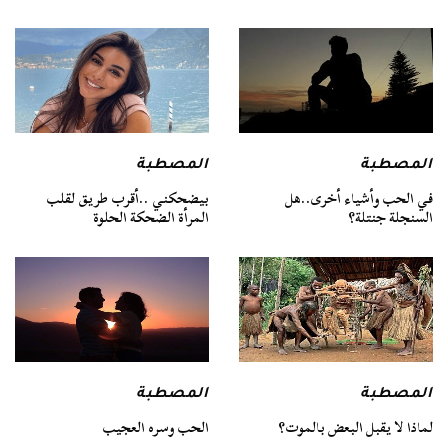
المصطبة
المصطبة
في الحب وأشياء أخرى..هل
بيضحكني ..أقرب طريق لقلب
السنجلة جنتلة؟
المرأة الضحكة الحلوة
المصطبة
المصطبة
لماذا لا يقبل البعض بالموت؟
الحب وسره العجيب