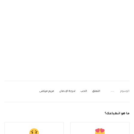
الوسوم
التعلق
الحب
لدرجة الإدمان
مريم مرتضى
ما هو انطباعك؟