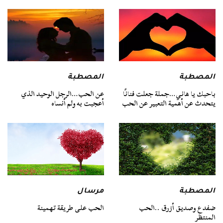
المصطبة
المصطبة
باحبك يا هاني…جملة جعلت فنانًا
عن الحب…الرجل الوحيد الذي
يتحدث عن أهمية التعبير عن الحب
أعجبت به ولم أنساه
المصطبة
مرسال
ضفدع وصديق أزرق ..الحب
الحب على طريقة تهمينة
المنتظر