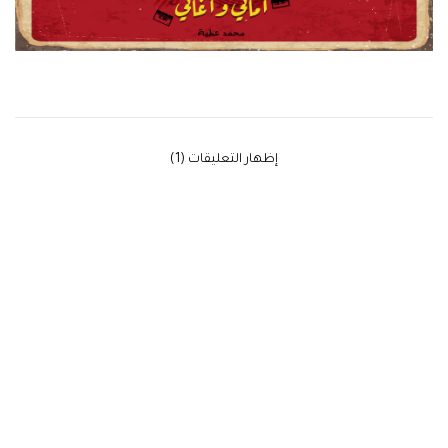
‫إظهار التعليقات (1)