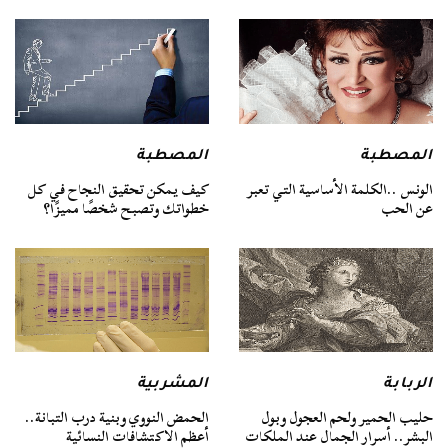
المصطبة
المصطبة
الونس ..الكلمة الأساسية التي تعبر
كيف يمكن تحقيق النجاح في كل
عن الحب
خطواتك وتصبح شخصًا مميزًا؟
الربابة
المشربية
حليب الحمير ولحم العجول وبول
الحمض النووي وبنية درب التبانة..
البشر.. أسرار الجمال عند الملكات
أعظم الاكتشافات النسائية