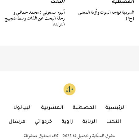
المصطبة
التخت
السردية تواجه الموت وأزمة المعنى
ألبوم سمعوني : محمد حماقي و
(ج4)
رحلة البحث عن الذات وسط ضجيج
التريند
الرئيسية
المصطبة
المشربية
البيانولا
التخت
الربابة
زاوية
خردواتي
مرسال
حقوق الملكية والتشغيل © 2022 كافه الحقوق محفوظة