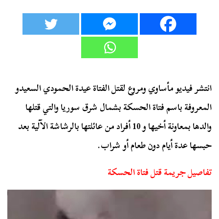
انتشر فيديو مأساوي ومروع لقتل الفتاة عيدة الحمودي السعيدو
المعروفة باسم فتاة الحسكة بشمال شرق سوريا والتي قتلها
والدها بمعاونة أخيها و 10 أفراد من عائلتها بالرشاشة الآلية بعد
حبسها عدة أيام دون طعام أو شراب.
تفاصيل جريمة قتل فتاة الحسكة