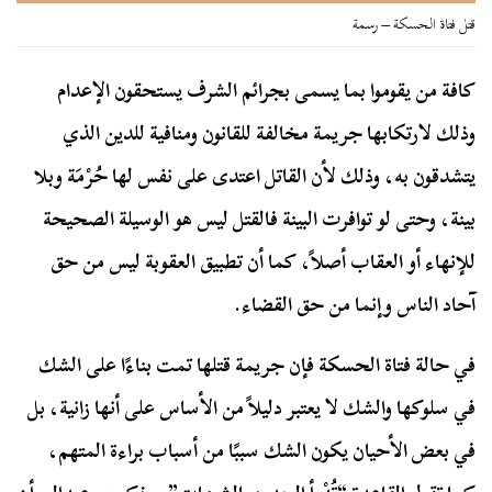
قتل فتاة الحسكة – رسمة
كافة من يقوموا بما يسمى بجرائم الشرف يستحقون الإعدام
وذلك لارتكابها جريمة مخالفة للقانون ومنافية للدين الذي
يتشدقون به، وذلك لأن القاتل اعتدى على نفس لها حُرْمَة وبلا
بينة، وحتى لو توافرت البينة فالقتل ليس هو الوسيلة الصحيحة
للإنهاء أو العقاب أصلاً، كما أن تطبيق العقوبة ليس من حق
آحاد الناس وإنما من حق القضاء.
في حالة فتاة الحسكة فإن جريمة قتلها تمت بناءًا على الشك
في سلوكها والشك لا يعتبر دليلاً من الأساس على أنها زانية، بل
في بعض الأحيان يكون الشك سببًا من أسباب براءة المتهم،