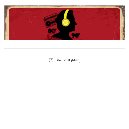
‫إظهار التعليقات (2)