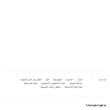
الوسوم
الحب
الحدود
الرئيسية
الزنا
القتل من أجل الشرف
جرائم الشرف
عيدة الحمودي السعيدو
فتاة الحسكة
قتل فتاة الحسكة
منتهى أحمد الشريف
ما هو انطباعك؟