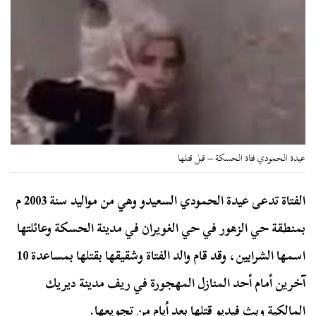
عيدة الحمودي فتاة الحسكة – قبل قتلها
الفتاة تدعى عيدة الحمودي السعيدو وهي من مواليد سنة 2003 م
بمنطقة حي الزهور في حي الغويران في مدينة الحسكة وعائلتها
اسمها الشرابين، وقد قام والد الفتاة وشقيقها بقتلها بمساعدة 10
آخرين أمام أحد المنازل المهجورة في ريف مدينة ديريك
المالكية وبث فيديو قتلها بعد أيام من تجويعها.