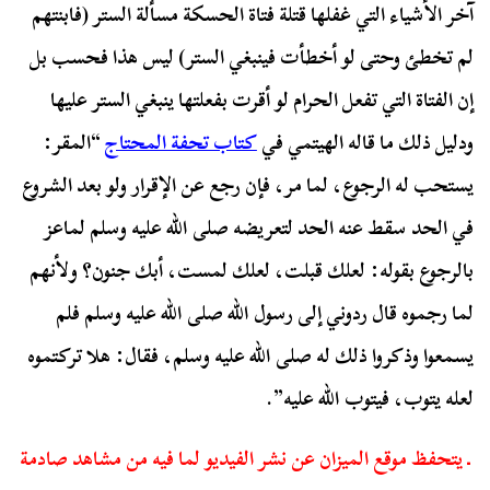
آخر الأشياء التي غفلها قتلة فتاة الحسكة مسألة الستر (فابنتهم
لم تخطئ وحتى لو أخطأت فينبغي الستر) ليس هذا فحسب بل
إن الفتاة التي تفعل الحرام لو أقرت بفعلتها ينبغي الستر عليها
ودليل ذلك ما قاله الهيتمي في
كتاب تحفة المحتاج
“المقر:
يستحب له الرجوع، لما مر، فإن رجع عن الإقرار ولو بعد الشروع
في الحد سقط عنه الحد لتعريضه صلى الله عليه وسلم لماعز
بالرجوع بقوله: لعلك قبلت، لعلك لمست، أبك جنون؟ ولأنهم
لما رجموه قال ردوني إلى رسول الله صلى الله عليه وسلم فلم
يسمعوا وذكروا ذلك له صلى الله عليه وسلم، فقال: هلا تركتموه
لعله يتوب، فيتوب الله عليه”.
ـ يتحفظ موقع الميزان عن نشر الفيديو لما فيه من مشاهد صادمة