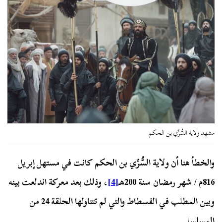
مشهد ولاية السُّرِّي بن الحكم
والخطأ هنا أن ولاية السُّرِّي بن الحكم كانت في مستهل إبريل
816م / شهر رمضان سنة 200هـ
[4]
، وذلك بعد معركة اندلعت بينه
وبين المطلب في الفسطاط والتي لم تتناولها الحلقة 24 من
المسلسل.