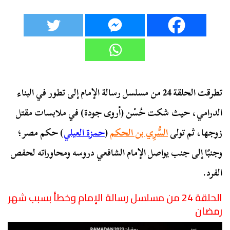
تطرقت الحلقة 24 من مسلسل رسالة الإمام إلى تطور في البناء
الدرامي، حيث شكت حُسْن (أروى جودة) في ملابسات مقتل
زوجها، ثم تولى
السُّرِي بن الحكم
(
حمزة العيلي
) حكم مصر؛
وجنبًا إلى جنب يواصل الإمام الشافعي دروسه ومحاوراته لحفص
الفرد.
الحلقة 24 من مسلسل رسالة الإمام وخطأ بسبب شهر
رمضان