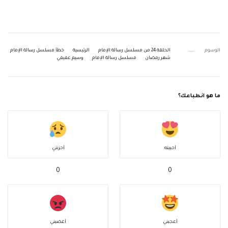
الوسوم
الحلقة 24 من مسلسل رسالة الإمام
الرئيسية
خطأ مسلسل رسالة الإمام
شهر رمضان
مسلسل رسالة الإمام
وسيم عفيفي
ما هو انطباعك؟
أحببته
أحزنني
0
0
أعجبني
أغضبني