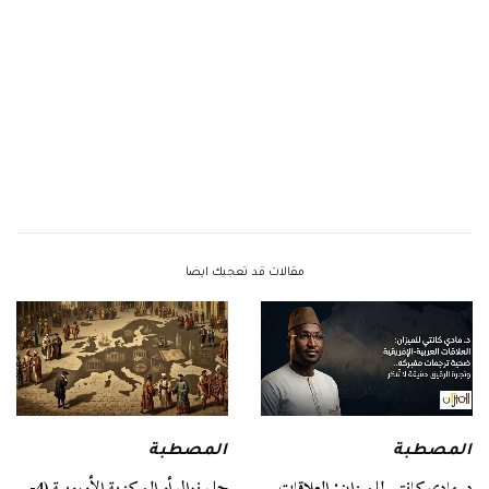
مقالات قد تعجبك ايضا
المصطبة
المصطبة
د. مادي كانتي للميزان: العلاقات
حلم نوال أو المركزية الأوروبية (4-