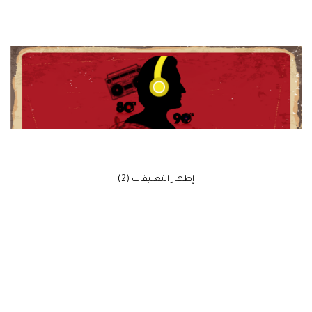
‫إظهار التعليقات (2)