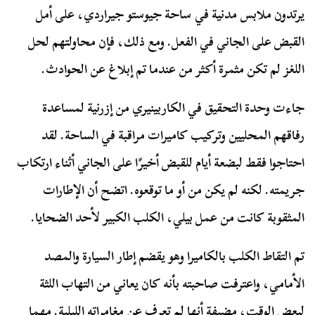
يرتدون ملابس مدنية في ساحة جيوستو جيراردي، على أمل
القبض على الجاني في الفعل. ومع ذلك، فإن محاولتهم لحل
اللغز لم تكن مثمرة أكثر من عندما تم إبلاغ عن الحوادث.
جاءت وحدة التحقيق في الكاربينيري من إزرنية لمساعدة
رفاقهم المحليين وتركيب كاميرات مراقبة في الساحة. لقد
احتاجوا فقط لبضعة أيام للقبض أخيرًا على الجاني أثناء ارتكاب
جريمته. لكنه لم يكن من أو ما توقعوه. اتضح أن الإطارات
المثقوبة كانت من عمل بيلي، الكلب الكبير لأحد الضحايا.
تم التقاط الكلب بالكاميرا وهو يقضم إطار السيارة والمصد
الأمامي، واعترفت صاحبته بأنه كان يعاني من التهاب اللثة
لبعض الوقت، مضيفة أنها لم تعرف عن مغامراته الليلية. مهما