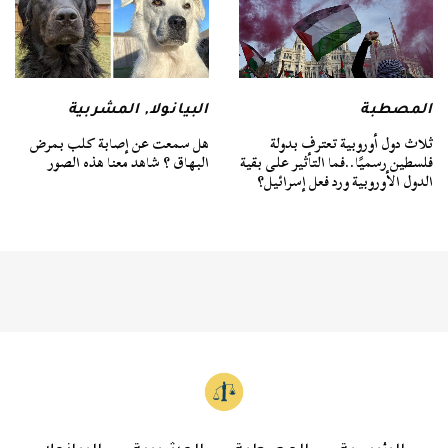
المصطبة
البيانولا
,
المشربية
ثلاث دول أوروبية تعترف بدولة
هل سمعت عن إصابة كلب بمرض
فلسطين رسميًا..فما التأثير على بقية
البهاق ؟ شاهد معنا هذه الصور
الدول الأوروبية ورد فعل إسرائيل؟