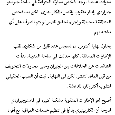
سنوات عديدة. وجد شخص سيارته المتوقفة في ساحة جيوستو
جيراردي بإطار مثقوب واتصل
بالكاربينيري
. لكن بعد فحص
المنطقة المحيطة وإجراء تحقيق قصير لم يتم التعرف على أي
مشتبه بهم.
بحلول نهاية أكتوبر، تم تسجيل عدد قليل من شكاوى ثقب
الإطارات المماثلة. كلها حدثت في ساحة المدينة. بدأت
الشائعات عن الخلافات بين الجيران وحتى محاولات التخويف
من قبل ال
مافيا
تنتشر. لكن في النهاية، ثبت أن السبب الحقيقي
للثقوب أكثر إثارة للدهشة.
أصبح لغز الإطارات المثقوبة مشكلة كبيرة في فاستوجيراردي
لدرجة أن الكاربينيري بدأوا في تنظيم خدمات المراقبة مع أفراد