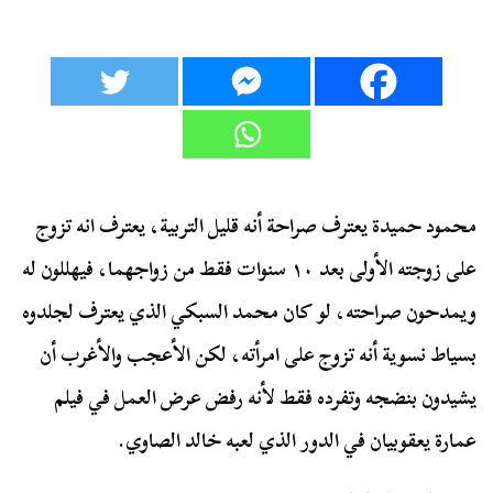
محمود حميدة يعترف صراحة أنه قليل التربية، يعترف انه تزوج
على زوجته الأولى بعد ١٠ سنوات فقط من زواجهما، فيهللون له
ويمدحون صراحته، لو كان محمد السبكي الذي يعترف لجلدوه
بسياط نسوية أنه تزوج على امرأته، لكن الأعجب والأغرب أن
يشيدون بنضجه وتفرده فقط لأنه رفض عرض العمل في فيلم
عمارة يعقوبيان في الدور الذي لعبه خالد الصاوي.