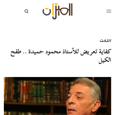
التخت
كفاية تعريض للأستاذ محمود حميدة .. طفح
الكيل