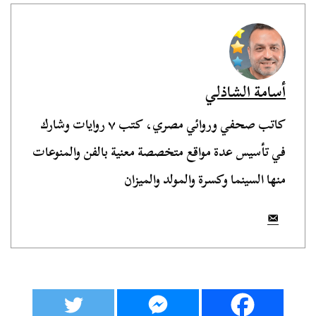
أسامة الشاذلي
كاتب صحفي وروائي مصري، كتب ٧ روايات وشارك
في تأسيس عدة مواقع متخصصة معنية بالفن والمنوعات
منها السينما وكسرة والمولد والميزان