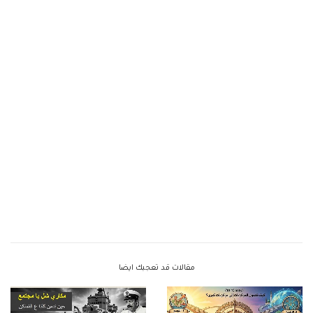
مقالات قد تعجبك ايضا