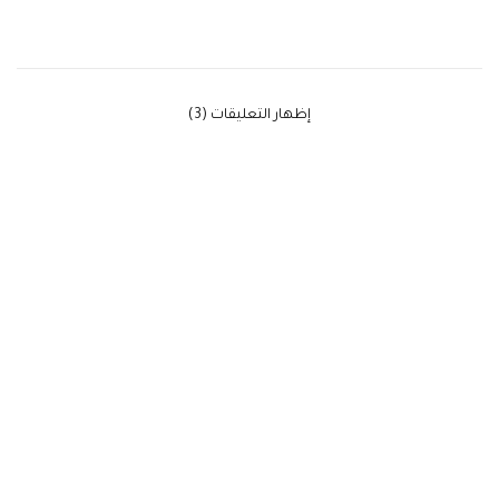
‫إظهار التعليقات (3)