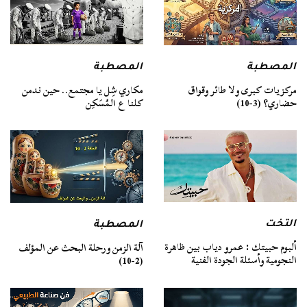
المصطبة
المصطبة
مركزيات كبرى ولا طائر وقواق
مكاري شِل يا مجتمع.. حين ندمن
حضاري؟ (3-10)
كلنا ع المُسَكِن
التخت
المصطبة
ألبوم حبيتك : عمرو دياب بين ظاهرة
آلة الزمن ورحلة البحث عن المؤلف
النجومية وأسئلة الجودة الفنية
(2-10)