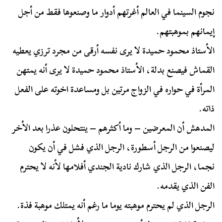
نجوم السينما في العالم أغرتهم أدوار ما وصنعوها فقط من أجل
إيمانهم بموهبتهم.
الأستاذ محمود حميدة لا يرى نفسه أرقى من مجرد ترزي يعطيه
القماش فيصنع بدلة، الأستاذ محمود حميدة لا يرى أنه يمتهن
المرأة في حواره في الزواج مرتين بل ومساعدة اخوته على الفعل
ذاته.
المدهش أن المعرضين – وما أكثرهم – ينتحلون عذرا بعد الأخر
ليصنعوا من الرجل أسطورة، الرجل الذي فشل في أن يكون
نجما، الرجل الذي شارك نادية الجندي أفلامها لأنه لا يحترم
الفن الذي يقدمه.
الرجل الذي لم يحترم موهبته يوما ما رغم أنه يمتلك موهبة فذة.