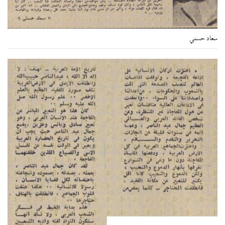
سعاد حسني