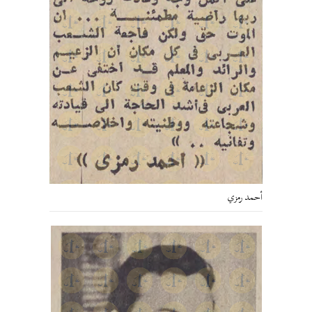
أحمد رمزي