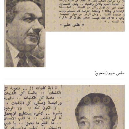
حلمي حليم (المخرج)