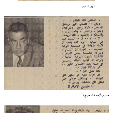
توفيق الدقن
حسن الإمام (المخرج)