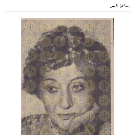
إسماعيل ياسين