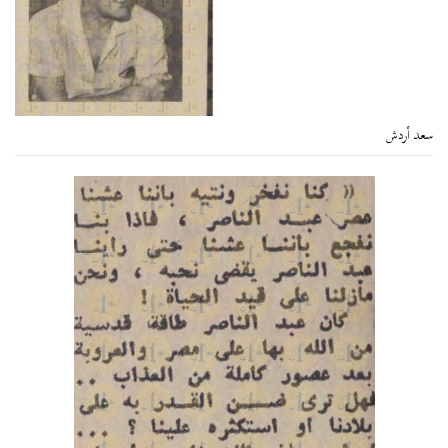
سعد أردش