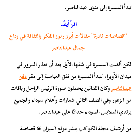
تبدأ المسيرة إلى مثوى عبدالناصر.
اقرأ أيضًا
“قصاصات نادرة” مقالات أبرز رموز الفكر والثقافة في وداع
جمال عبدالناصر
لكن ألغيت المسيرة في شقها الأول بعد أن تعذر المرور في
ميدان الأوبرا، لتبدأ المسيرة من نفق العباسية إلى مقر
دفن
عبدالناصر
وكان الفنانين يحملون صورة الرئيس الراحل وباقات
من الزهور وفي الصف الثاني شعارات وأعلام سوداء والجميع
يرتدي الملابس السوداء حدادًا على عبدالناصر.
من أرشيف مجلة الكواكب ينشر موقع الميزان 66 قصاصة