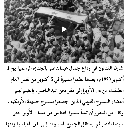
شارك الفنانون في وداع جمال عبدالناصر بالجنازة الرسمية يوم 1
أكتوبر 1970م، بعدها نظموا مسيرةً في 5 أكتوبر من نفس العام
انطلقت من دار الأوبرا إلى مقر دفن عبدالناصر، وانضم لهم
أعضاء المسرح القومي الذين اجتمعوا بمسرح حديقة الأزبكية،
وكان من المقرر أن تبدأ مسيرة الفنانين من ميدان الأوبرا حتى
سينما النصر ثم يستقل الجميع السيارات إلى نفق العباسية ومنها