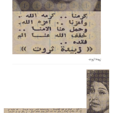
زبيدة ثروت