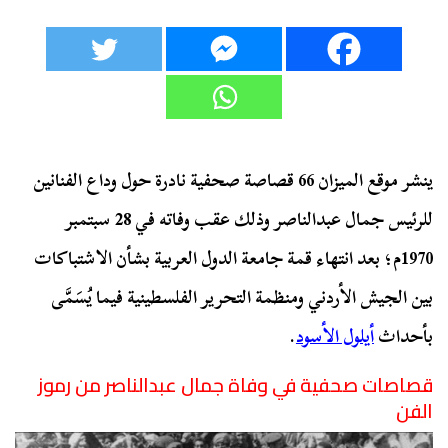
ينشر موقع الميزان 66 قصاصة صحفية نادرة حول وداع الفنانين
للرئيس جمال عبدالناصر وذلك عقب وفاته في 28 سبتمبر
1970م؛ بعد انتهاء قمة جامعة الدول العربية بشأن الاشتباكات
بين الجيش الأردني ومنظمة التحرير الفلسطينية فيما يُسَمَّى
بأحداث
أيلول الأسود
.
قصاصات صحفية في وفاة جمال عبدالناصر من رموز
الفن