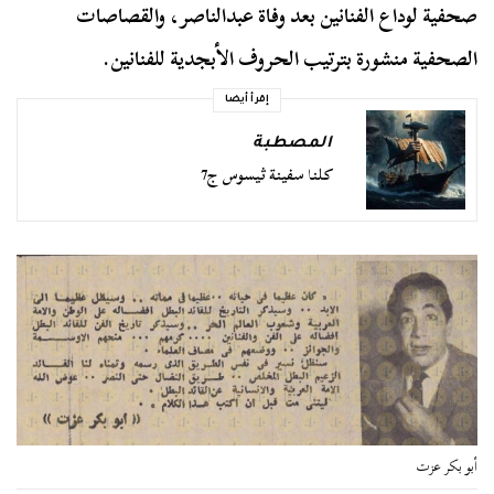
صحفية لوداع الفنانين بعد وفاة عبدالناصر، والقصاصات
الصحفية منشورة بترتيب الحروف الأبجدية للفنانين.
إقرأ أيضا
المصطبة
كلنا سفينة ثيسوس ج7
أبو بكر عزت