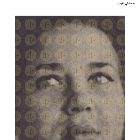
حمدي غيث