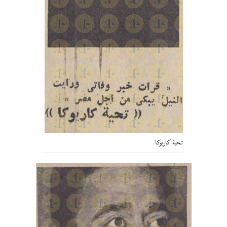
تحية كاريوكا