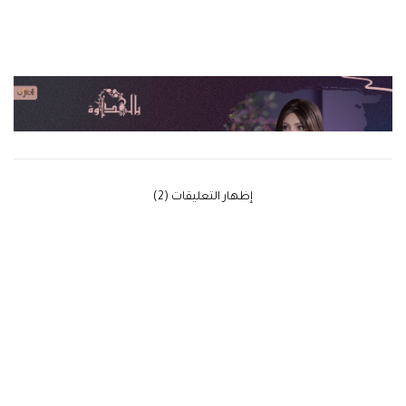
‫إظهار التعليقات (2)