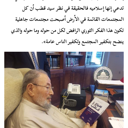
تدعي إنها إسلاميه فالحقيقة في نظر سيد قطب أن كل
المجتمعات القائمة في الأرض أصبحت مجتمعات جاهلية
تكون هذا الفكر الثوري الرافض لكل من حوله وما حوله والذي
ينضح بتكفير المجتمع وتكفير الناس عامة».