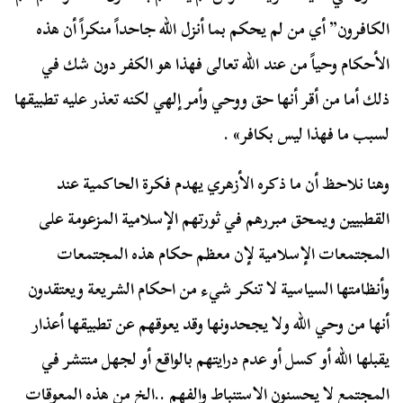
الكافرون” أي من لم يحكم بما أنزل الله جاحداً منكراً أن هذه
الأحكام وحياً من عند الله تعالى فهذا هو الكفر دون شك في
ذلك أما من أقر أنها حق ووحي وأمر إلهي لكنه تعذر عليه تطبيقها
لسبب ما فهذا ليس بكافر» .
وهنا نلاحظ أن ما ذكره الأزهري يهدم فكرة الحاكمية عند
القطبيين ويمحق مبررهم في ثورتهم الإسلامية المزعومة على
المجتمعات الإسلامية لإن معظم حكام هذه المجتمعات
وأنظامتها السياسية لا تنكر شيء من احكام الشريعة ويعتقدون
أنها من وحي الله ولا يجحدونها وقد يعوقهم عن تطبيقها أعذار
يقبلها الله أو كسل أو عدم درايتهم بالواقع أو لجهل منتشر في
المجتمع لا يحسنون الاستنباط والفهم ..الخ من هذه المعوقات