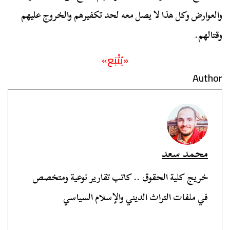
والعوارض وكل هذا لا يصل معه لحد تكفيرهم والخروج عليهم
وقتالهم.
«يُتْبَع»
Author
محمد سعد
خريج كلية الحقوق .. كاتب تقارير نوعية ومتخصص
في ملفات التراث الديني والإسلام السياسي