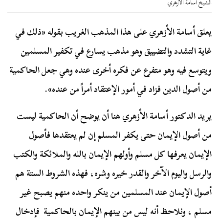
الشيخ أسامة الأزهري
يعلق أسامة الأزهري على هذا المذهب الغريب بقوله «ذلك في
غاية التشدد والتضييق وهو مذهب يسارع في تكفير المسلمين
ويتوسع فيه وهو متفرع عن فكره أخرى عنده وهي جعل الحاكمية
من أصول الدين فزاد في أمور الإعتقاد أمراً من عنده».
يريد الدكتور أسامة الأزهري هنا أن يوضح أن الحاكمية ليست
من أصول الإيمان حتى يكفر المسلم إن لم يعتقدها فأصول
الإيمان يعرفها كل مسلم وأولهم الإيمان بالله والملائكة والكتب
والرسل واليوم الآخر والقدر خيره وشره، فهذه الشروط الستة هم
أصول الإيمان عند المسلمين من ينكر واحده منهم يصبح غير
مسلم ، ونلاحظ أنه ليس من بينهم الإيمان بالحاكمية فإدخال