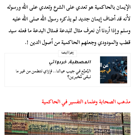
الإيمان بالحاكمية هو تعدي على الشرع وتعدي على الله ورسوله
لأنه قد أضاف إيمان جديد لم يذكره رسول الله صلى الله عليه
وسلم وإذا أردنا أن نعرف مثال للبدعة فمثال البدعة ما فعله سيد
قطب والمودودي وجعلهم الحاكمية من أصول الدين !.
إقرأ أيضا
المصطبة
,
خردواتي
البُعبُع في جيب عيالنا.. فإزاي نتطمن من غير ما
نبقى مُخبرين؟
مذهب الصحابة وعلماء التفسير في الحاكمية