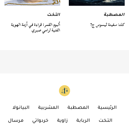
المصطبة
التخت
كلنا سفينة ثيسوس ج7
ألبوم القمر: قراءة في أزمة الهوية
الفنية لرامي صبري
الرئيسية
المصطبة
المشربية
البيانولا
التخت
الربابة
زاوية
خردواتي
مرسال