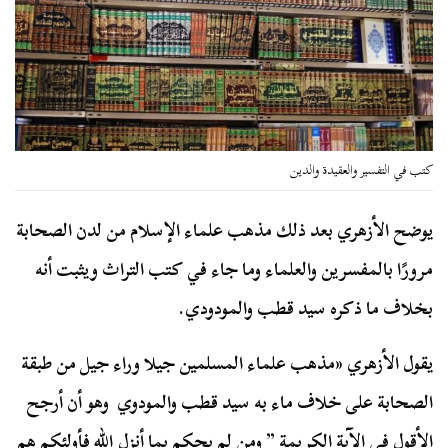
كتب في التفسير والعقيدة والدين
يوضح الأزهري بعد ذلك مذهب علماء الإسلام من لدن الصحابة
مرورًا بالمفسرين والعلماء وما جاء في كتب التراث ويثبت أنه
بخلاف ما ذكره سيد قطب والمودودي.
يقول الأزهري «مذهب علماء المسلمين جيلا وراء جيل من طبقة
الصحابة على خلاف ماء به سيد قطب والمودوي وهو أن أرجح
الأقول في الآية الكريمة ” ومن لم يحكم بما أنزل الله فأولئكم هم