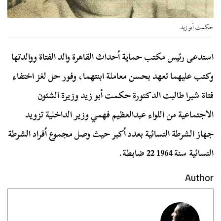
حكمت أبو زيد
استدعى رئيس مكتب حماية أحداث القاهرة والد الفتاة ووالدتها
وكتب عليهما تعهد بحسن معاملة ابنتهما، وفور حل لغز اختفاء
فتاة شبرا طالبت الدكتورة حكمت أبو زيد وزيرة الشئون
الاجتماعية من اللواء عبدالعظيم فهمي وزير الداخلية تزويد
جهاز الشرطة النسائية بعدد أكبر حيث وصل مجموع أفراد الشرطة
النسائية سنة 1964 22 ضابطة.
Author