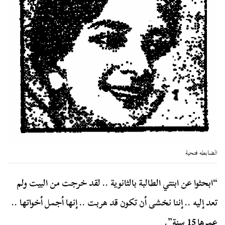
الضابطه فتحية
“ابحثوا عن ابنتي الطالبة بالثانوية .. لقد خرجت من البيت ولم
تعد إليه .. إننا نخشى أن تكون قد هربت .. إنها أجمل أخواتها ..
عمرها 15 سنة”.