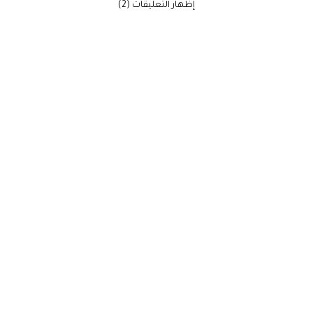
‫إظهار التعليقات (2)