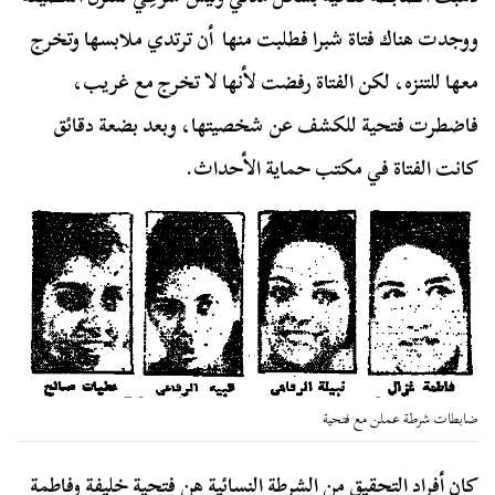
ووجدت هناك فتاة شبرا فطلبت منها أن ترتدي ملابسها وتخرج
معها للتنزه، لكن الفتاة رفضت لأنها لا تخرج مع غريب،
فاضطرت فتحية للكشف عن شخصيتها، وبعد بضعة دقائق
كانت الفتاة في مكتب حماية الأحداث.
ضابطات شرطة عملن مع فتحية
كان أفراد التحقيق من الشرطة النسائية هن فتحية خليفة وفاطمة