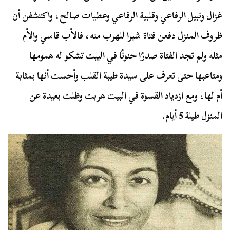
غزال ونبيل الرفاعي وقلبية الرفاعي وعطيات صالح، واكتشفن أن
ظروف المنزل دفعن فتاة شبرا للهرب منه، فالأب قاسي والأم
مثله ولم تجد الفتاة صدرًا حنونًا في البيت تشكو له همومها
ومتاعبها حتى تعرف على سيدة طيبة القلب وأحست أنها بمثابة
أم لها، ومع ازدياد القسوة في البيت هربت وظلت بعيدة عن
المنزل طيلة 5 أيام.