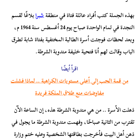
بهذه الجملة كتب أفراد عائلة فتاة في منطقة
شبرا
بلاغًا لقسم
النجدة في تمام الواحدة صباح يوم 24 أغسطس سنة 1964 م،
وبعد لحظات فوجئت أسرة الطالبة المختفية بفتاة شابة تطرق
الباب وقالت لهم أنا فتحية خليفة مندوبة الشرطة.
اقرأ أيضًا
من قمة الحب إلى أعلى مستويات الكراهية .. لماذا فشلت
مفاوضات منع طلاق الملكة فريدة
ذهلت الأسرة .. من هي مندوبة الشرطة هذه، إن الساعة الآن
تقترب من الثانية صباحًا، وفهمت مندوبة الشرطة ما يجول في
ذهن أهل البيت فأخرجت بطاقتها الشخصية وعليه ختم وزارة