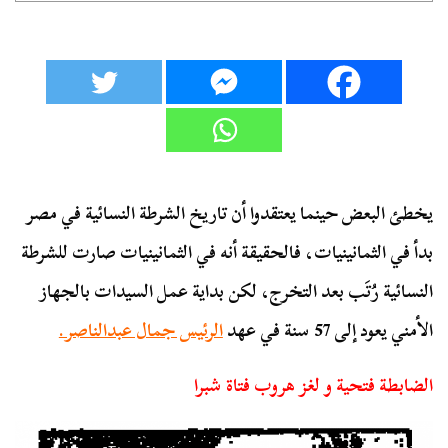
يخطئ البعض حينما يعتقدوا أن تاريخ الشرطة النسائية في مصر
بدأ في الثمانينيات، فالحقيقة أنه في الثمانينيات صارت للشرطة
النسائية رُتَب بعد التخرج، لكن بداية عمل السيدات بالجهاز
الأمني يعود إلى 57 سنة في عهد
الرئيس جمال عبدالناصر.
الضابطة فتحية و لغز هروب فتاة شبرا