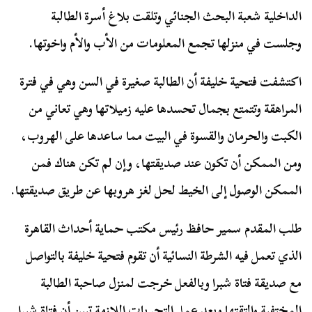
الداخلية شعبة البحث الجنائي وتلقت بلاغ أسرة الطالبة
وجلست في منزلها تجمع المعلومات من الأب والأم واخوتها.
اكتشفت فتحية خليفة أن الطالبة صغيرة في السن وهي في فترة
المراهقة وتتمتع بجمال تحسدها عليه زميلاتها وهي تعاني من
الكبت والحرمان والقسوة في البيت مما ساعدها على الهروب،
ومن الممكن أن تكون عند صديقتها، وإن لم تكن هناك فمن
الممكن الوصول إلى الخيط لحل لغز هروبها عن طريق صديقتها.
طلب المقدم سمير حافظ رئيس مكتب حماية أحداث القاهرة
الذي تعمل فيه الشرطة النسائية أن تقوم فتحية خليفة بالتواصل
مع صديقة فتاة شبرا وبالفعل خرجت لمنزل صاحبة الطالبة
المختفية والتقتها وبعد عمل التحريات اللازمة تبين أن فتاة شبرا