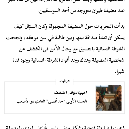
عند مضيفة طيران متزوجة من أحد الموسيقيين.
بدأت التحريات حول المضيفة المجهولة وكان السؤال كيف
يمكن أن تنشأ صداقة بينها وبين طالبة في سن مراهقة، ونجحت
الشرطة النسائية بالتنسيق مع رجال الأمن في الكشف عن
شخصية المضيفة وهناك وجد أفراد الشرطة النسائية وجود فتاة
شبرا.
إقرأ أيضا
البيانولا
,
التخت
الحلقة الأولى “حد أقصى” العادي هو الأصعب
ذهبت الضابطة فتحية بشكل مدني وليس شُرَطِي لمنزل المضيفة