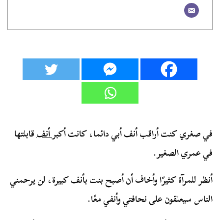
في صغري كنت أراقب أنف أبي دائما، كانت أكبر
أنف
قابلتها
في عمري الصغير.
أنظر للمرآة كثيرًا وأخاف أن أصبح بنت بأنف كبيرة، لن يرحمني
الناس سيعلقون على نحافتي وأنفي معًا.