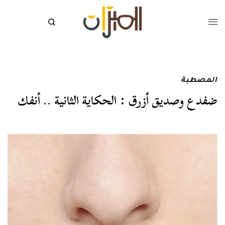
المصطبة
ضفدع وصديق أزرق : الحكاية الثانية .. أنفك