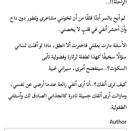
الراحلة!!..
لم أبح بالسر أبدًا قلقًا من أن تخونني مشاعري وتطور دون داع
وأن أحشر أنفي في قلبٍ لا يخصني.
الأسئلة دارت بعقلي فاخترت ألا انطق، ماذا لو أفلت لساني
سؤالًا سخيفًا كهذا لطفلة ثرثارة وفضولية تأبى
السكوت؟..سينفضح أمري، سيراني غبية
كيف ترى أنفك؟..أنا أرى أنفي رائعة عندما أرضى عن نفسي،
ومازالت أرى أنفك جميلة نادرة كانجذابي الصادق لك وأسئلتي
الطفولية.
Author