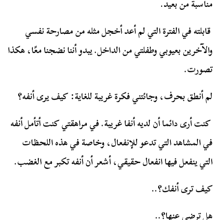
مناسبة من بعيد.
قابلته في الفترة التي لم أعد أخجل مثله من مصارحة نفسي
والآخرين بعيوبي وطفلتي من الداخل. يبدو أننا نضجنا معًا، هكذا
تصورت.
لم أنطق بحرف، وجائتني فكرة غريبة للغاية: كيف يرى أنفه؟
كنت أرى دائما أن لديه أنفا غريبة. في مراهقتي كنت أتأمل أنفه
في المشاهد التي تدعو للإنفعال، وخاصة في هذه اللحظات
التي ينفعل فيها انفعال حقيقي، أشعر أن أنفه تكبر مع الغضب.
كيف ترى أنفك؟..
هل ترضى عنها؟..