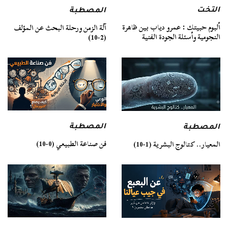
التخت
المصطبة
ألبوم حبيتك : عمرو دياب بين ظاهرة
آلة الزمن ورحلة البحث عن المؤلف
النجومية وأسئلة الجودة الفنية
(2-10)
المصطبة
المصطبة
فن صناعة الطبيعي (0-10)
المعيار.. كتالوج البشرية (1-10)