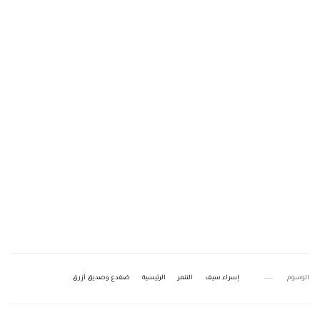
الوسوم
إسراء سيف
التنمر
الرئيسية
ضفدع وصديق أزرق