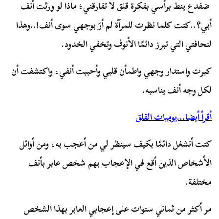
ضفدع ينط برأسي بفكرة قلق لا تفارقني؛ ماذا لو ورثت أنف
أبي؟..كنت كلما نظرت للمرآة لم أرَ بوجهي سوى أنف!..وهذا
لنحافتي التي تبرز دائمًا الأنوف وتخفي الخدود.
كبرت واستدار وجهي واطمأن قلبي وأحببت أنفي، واكتشفت أن
لكل وجه أنف يناسبه.
أقرأ أيضا…يوميات القلق
كنت أنشغل دائمًا بكيف سينظر لي من أعجب به، ومن أوائل
الأشخاص الذين أقع في الإعجاب بهم شخص عابر بأنف
مختلفة.
مر أكثر من ثماني سنوات على إعجابي العابر بهذا الشخص