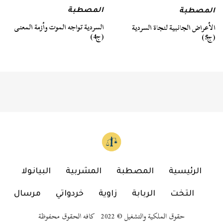
المصطبة
المصطبة
السردية تواجه الموت وأزمة المعنى
الأعراض الجانبية لنجاة السردية
(ج4)
(ج5)
الرئيسية
المصطبة
المشربية
البيانولا
التخت
الربابة
زاوية
خردواتي
مرسال
حقوق الملكية والتشغيل © 2022 كافه الحقوق محفوظة