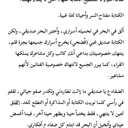
الكتابة مفتاح السر وأحيانا لغة غبية.
أثق في البحر في تحميله أسراري، وأعتبر البحر صديقي، ولكن
الكتابة صديق غبي (فُضحي) يخرج أسرارك جميعها بجرة قلم،
ينتهك خصوصيتك بداعي أنك كاتب وكل مشاعرك يملكها
القراء، كما يبرر الجميع لانتهاك خصوصية الفنانين لأنهم
مشاهير.
الضفادع يا صديقي ما زالت تطاردني وتكدر صفو حياتي، تقفو
في رأسي كلما نويت الكتابة أو المذاكرة أو التطلع للغد.
القلق
لعين لا ينتهي، فقط يختبأ حينا ويظهر حينا آخر، فيما أغمض
عيناي وأتخيل أن البحر قد ابتلع كل ضفادع أفكاري.