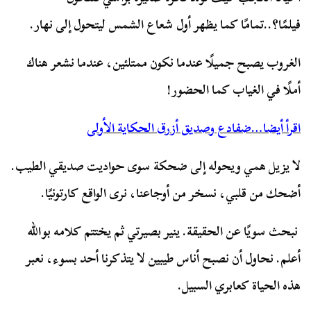
فيلمًا؟..تمامًا كما يظهر أول شعاع الشمس ليتحول إلى نهار.
الغروب يصبح جميلًا عندما نكون ممتلئين، عندما نشعر هناك
أملًا في الغياب كما الحضور!
اقرأ أيضا…ضفادع وصديق أزرق الحكاية الأولى
لا يزيل همي ويحوله إلى ضحكة سوى حواديت صديقي الطيب.
أضحك من قلبي، نسخر من أوجاعنا، نرى الواقع كارتونيًا.
نبحث سويًا عن الحقيقة. ينير بصيرتي ثم يختتم كلامه بوالله
أعلم. نحاول أن نصبح أناس طيبين لا يتذكرنا أحد بسوء، نعبر
هذه الحياة كعابري السبيل.