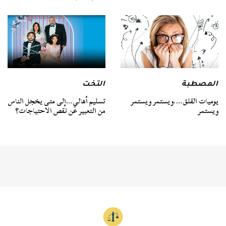
المصطبة
التخت
يوميات القلق….ويستمر ويستمر
تسليم أهالي…إلى متى يخجل الناس
ويستمر
من التعبير عن نقص الاحتياجات؟