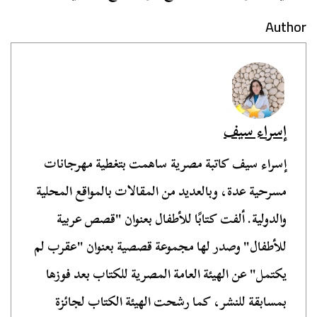
Author
إسراء سيف
إسراء سيف كاتبة مصرية ساهمت بتغطية مهرجانات
مسرحية عدة، وبالعديد من المقالات بالمواقع المحلية
والدولية. ألفت كتابًا للأطفال بعنوان "قصص عربية
للأطفال" وصدر لها مجموعة قصصية بعنوان "عقرب لم
يكتمل" عن الهيئة العامة المصرية للكتاب بعد فوزها
بمسابقة للنشر، كما رشحت الهيئة الكتاب لجائزة