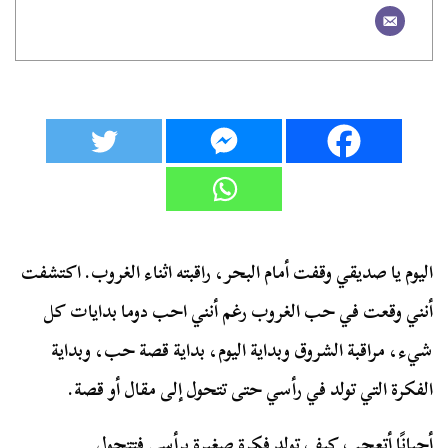
اليوم يا صديقي وقفت أمام البحر، راقبته اثناء الغروب. اكتشفت
أنني وقعت في حب الغروب رغم أنني احب دوما بدايات كل
شيء، مراقبة الشروق وبداية اليوم، بداية قصة حب، وبداية
الفكرة التي تولد في رأسي حتى تتحول إلى مقال أو قصة.
أحيانًا أتعجب كيف تولد فكرة صغيرة برأسي فتتحول