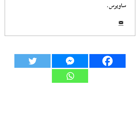
ساويرس.