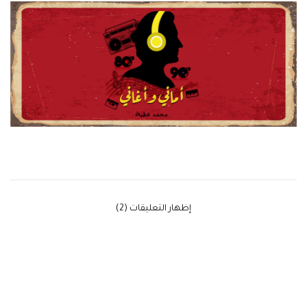
‫إظهار التعليقات (2)