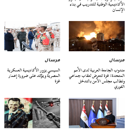
الأكاديمية الوطنية للتدريب في بناء
الإنسان
مرسال
مرسال
مندوب الجامعة العربية لدى الأمم
السيسي يزور الأكاديمية العسكرية
المتحدة: غزة تتعرض لعقاب جماعي
المصرية ويؤكد على ضرورة إعمار
ونطالب مجلس الأمن بالتدخل
غزة
الفوري