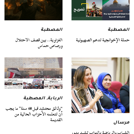
المصطبة
المصطبة
حملة الإخوانجية تدعم الصهيونية
الغزاوية.. بين قصف الاحتلال
ورصاص حماس
الربابة
,
المصطبة
“وثائق محتشد قبل 60 سنة” ما يجب
أن تتعلمه الأحزاب الحالية من
القديمة
مرسال
الشباب والرياضة بالنواب تشيد بدور