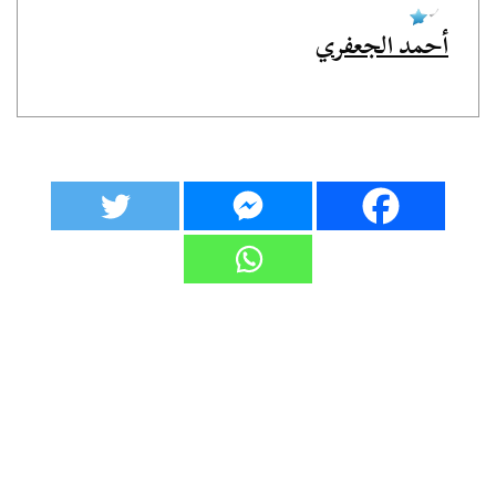
أحمد الجعفري