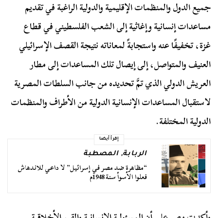
جميع الدول والمنظمات الإقليمية والدولية الراغبة في تقديم
مساعدات إنسانية وإغاثية إلى الشعب الفلسطيني في قطاع
غزة، تخفيفًا عنه واستجابةً لمعاناته نتيجة القصف الإسرائيلي
العنيف والمتواصل، إلى إيصال تلك المساعدات إلى مطار
العريش الدولي الذي تمَّ تحديده من جانب السلطات المصرية
لاستقبال المساعدات الإنسانية الدولية من الأطراف والمنظمات
الدولية المختلفة.
إقرأ أيضا
الربابة
,
المصطبة
“مظاهرة ضد مصر في إسرائيل” لا داعي للاندهاش
فعلوا الأسوأ سنة 1948م
وأكدت مصر على أن المسئولية الإنسانية والقيم الأخلاقية