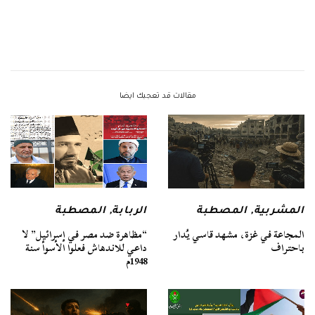
مقالات قد تعجبك ايضا
الربابة
,
المصطبة
المشربية
,
المصطبة
“مظاهرة ضد مصر في إسرائيل” لا
المجاعة في غزة، مشهد قاسي يُدار
داعي للاندهاش فعلوا الأسوأ سنة
باحتراف
1948م