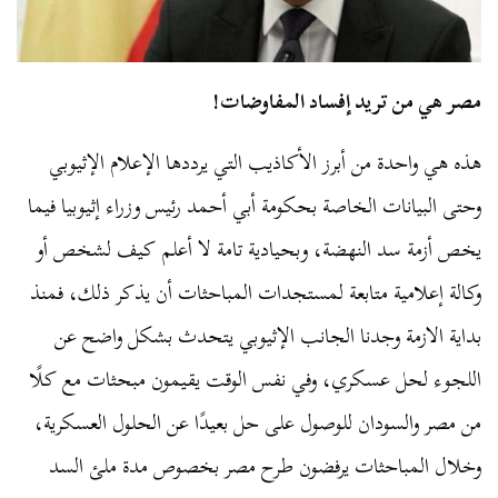
مصر هي من تريد إفساد المفاوضات!
هذه هي واحدة من أبرز الأكاذيب التي يرددها الإعلام الإثيوبي
وحتى البيانات الخاصة بحكومة أبي أحمد رئيس وزراء إثيوبيا فيما
يخص أزمة سد النهضة، وبحيادية تامة لا أعلم كيف لشخص أو
وكالة إعلامية متابعة لمستجدات المباحثات أن يذكر ذلك، فمنذ
بداية الازمة وجدنا الجانب الإثيوبي يتحدث بشكل واضح عن
اللجوء لحل عسكري، وفي نفس الوقت يقيمون مبحثات مع كلًا
من مصر والسودان للوصول على حل بعيدًا عن الحلول العسكرية،
وخلال المباحثات يرفضون طرح مصر بخصوص مدة ملئ السد