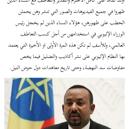
اؤكد تمامًا على كامل الاحترام والتقدير والتعاطف مع النساء الذين
ظهروا في جميع الفيديوهات والصور التي تنشر وهن يحملن
الحطب على ظهورهن، هؤلاء النساء الذين لم يخجل رئيس
الوزراء الإثيوبي في استخدامهن من أجل كسب التعاطف
العالمي، وللأسف لم تكن هذه المرة الأولى او الأخيرة التي يعتمد
بها النظام الإثيوبي على نشر أكاذيب والتضليل فيما يخص
مفاوضات سد النهضة، وحتى تاريخ معاهدات دول حوض النيل.