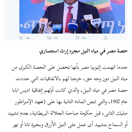
حصة مصر في مياه النيل مجرد إرث استعماري
عندما اتهمت إثيوبيا مصر بأنها تحصل على الحصة الكبرى من
مياه النيل دون وجه حق، خرجنا لهم بالاتفاقيات التي حددت
حصة مصر في مياه النيل، والذي كانت أولهم إتفاقية اديس ابابا
عام 1902، والتي تنص المادة الثانية بها على (
تعهد الإمبراطور
منليك الثانى، قبل حكومة صاحبة الجلالة البريطانية، بعدم تشييد
أو السماح بتشييد أى عمل على النيل الأزرق وبحيرة تانا أو نهر