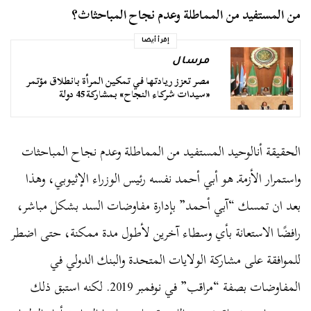
من المستفيد من المماطلة وعدم نجاح المباحثاث؟
إقرأ أيضا
مرسال
مصر تعزز ريادتها في تمكين المرأة بانطلاق مؤتمر
«سيدات شركاء النجاح» بمشاركة 45 دولة
الحقيقة أنالوحيد المستفيد من المماطلة وعدم نجاح المباحثات
واستمرار الأزمةـ هو أبي أحمد نفسه رئيس الوزراء الإثيوبي، وهذا
بعد ان
تمسك “آبي أحمد” بإدارة مفاوضات السد بشكل مباشر،
رافضًا الاستعانة بأي وسطاء آخرين لأطول مدة ممكنة، حتى اضطر
للموافقة على مشاركة الولايات المتحدة والبنك الدولي في
المفاوضات بصفة “مراقب” في نوفمبر 2019. لكنه استبق ذلك