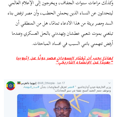
وكذلك مراعات سنوات الجفاف، ويخرجون إلى الإعلام العالمي
ليتحدثون عن النساء الذين يحملن الحطب، وأن مصر ترفض بناء
السد ومصر بريئة من هذا الادعاء تمامًا، هل من المنطقي أن
تبلغني بموت شعبي عطشان وتهددني بالحل العسكري وعندما
أرفض تتهمني بانني السبب في افساد المباحثات.
لماذا يجب أن تختار السودان مصر دونًا عن إثيوبيا
“بعيدًا عن الإنشاء التاريخي”