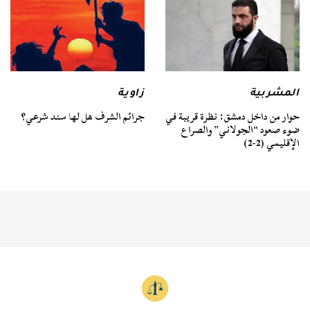
المشربية
زاوية
حوار من داخل دمشق: نظرة قريبة في
جرائم الشرف هل لها سند شرعي؟
ضوء صعود “الجولاني” والصراع
الإقليمي (2-2)