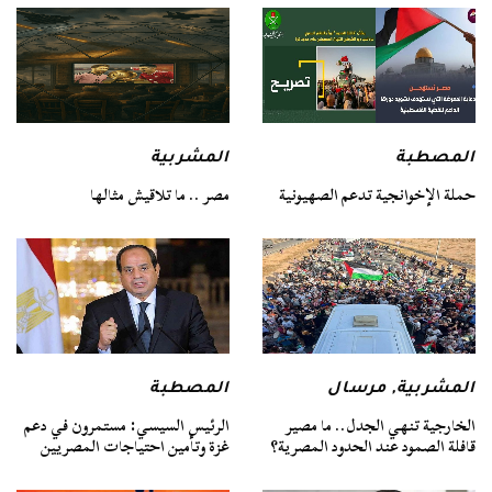
المصطبة
المشربية
حملة الإخوانجية تدعم الصهيونية
مصر .. ما تلاقيش مثالها
المشربية
,
مرسال
المصطبة
الخارجية تنهي الجدل.. ما مصير
الرئيس السيسي: مستمرون في دعم
قافلة الصمود عند الحدود المصرية؟
غزة وتأمين احتياجات المصريين