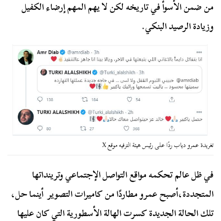
من ضمن الأسوأ في تاريخه لكن لا يهم المهم إرضاء الكفيل
وزيادة الرصيد البنكي.
تغريدة عمرو دياب ردًا على رئيس هيئة الترفيه موقع X
في ظل عالم تحكمه مواقع التواصل الإجتماعي وترينداتها
المتجددة،أصبح عمرو مطاردًا من كاميرات التصوير أينما حل،
تلك الحالة الجديدة كسرت الهالة الأسطورية التي كان عليها