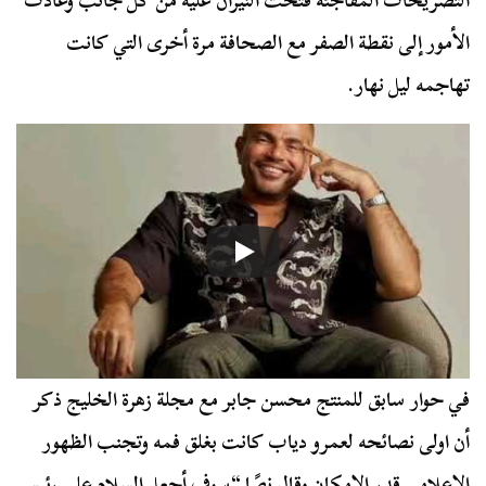
التصريحات المفاجئة فتحت النيران عليه من كل جانب وعادت
الأمور إلى نقطة الصفر مع الصحافة مرة أخرى التي كانت
تهاجمه ليل نهار.
في حوار سابق للمنتج محسن جابر مع مجلة زهرة الخليج ذكر
أن اولى نصائحه لعمرو دياب كانت بغلق فمه وتجنب الظهور
الإعلامي قدر الإمكان وقال نصًا “سوف أجعل السلام على رئيس