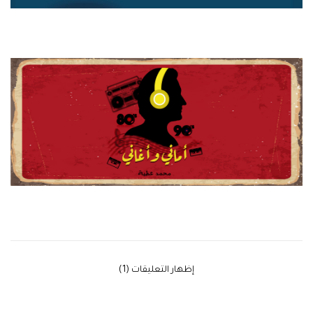
‫إظهار التعليقات (1)