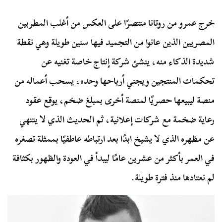
خرج عمرو من روتانا منتصرًا على العكس من أغلب المطربين
المصريين الذين عانوا من التجميد فيها سنين طويلة وهي نقطة
شديدة الذكاء منه، ينشئ شركة إنتاج خاصة تغنيه عن
تحكمات المنتجين ويجني أرباحها وحده، يسحب أعماله من
منصة ليبيعها حصريًا لمنصة أخرى بمبلغ ضخم، يوقع عقود
رعاية ضخمة مع شركات إعلانية، ثم الحديث الذي لا ينتهي
عن مظهره الذي لا يشيخ ابدًا بعد ارتباطه عاطفيًا بممثلة تصغره
في العمر بأكثر من عشرين عامًا ليبدأ في العودة والظهور بكثافة
لم نعتادها منذ فترة طويلة.