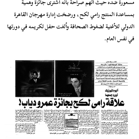
مسعورة ضده حيث اتهم صراحة بأنه اشترى جائزة وهمية
بمساعدة المنتج رامي لكح، ورضخت إدارة مهرجان القاهرة
الدولي للأغنية لضغوط الصحافة وألغت حفل تكريمه في دورتها
في نفس العام.