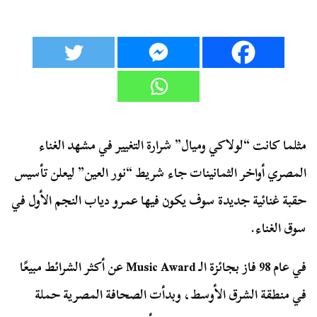
مثلما كانت “لولاكي وميال” شرارة التغيير في مشهد الغناء
المصري أواخر الثمانينات جاء شريط “نور العين” ليعلن تأسيس
حقبة غنائية جديدة سوف يكون فيها عمرو دياب النجم الأول في
سوق الغناء.
في عام 98 فاز بجائزة الـ
Music Award
عن أكثر الشرائط مبيعًا
في منطقة الشرق الأوسط، وبدأت الصحافة المصرية حملة