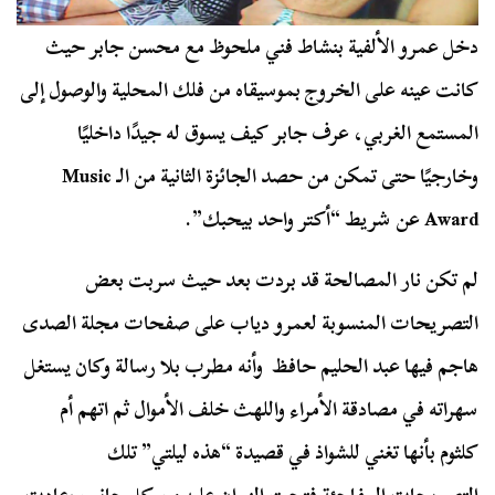
دخل عمرو الألفية بنشاط فني ملحوظ مع محسن جابر حيث
كانت عينه على الخروج بموسيقاه من فلك المحلية والوصول إلى
المستمع الغربي، عرف جابر كيف يسوق له جيدًا داخليًا
وخارجيًا حتى تمكن من حصد الجائزة الثانية من الـ
Music
Award
عن شريط “أكتر واحد بيحبك”.
لم تكن نار المصالحة قد بردت بعد حيث سربت بعض
التصريحات المنسوبة لعمرو دياب على صفحات مجلة الصدى
هاجم فيها عبد الحليم حافظ وأنه مطرب بلا رسالة وكان يستغل
سهراته في مصادقة الأمراء واللهث خلف الأموال ثم اتهم أم
كلثوم بأنها تغني للشواذ في قصيدة “هذه ليلتي” تلك