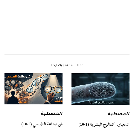
مقالات قد تعجبك ايضا
المصطبة
المصطبة
فن صناعة الطبيعي (0-10)
المعيار.. كتالوج البشرية (1-10)