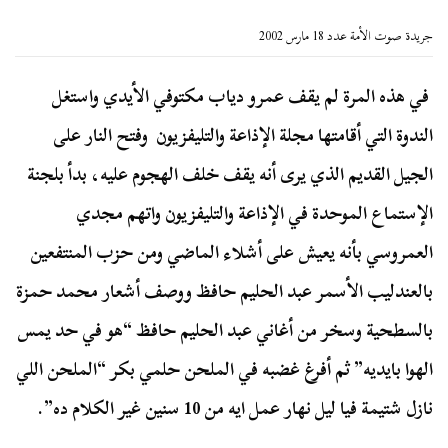
جريدة صوت الأمة عدد 18 مارس 2002
في هذه المرة لم يقف عمرو دياب مكتوفي الأيدي واستغل
الندوة التي أقامتها مجلة الإذاعة والتليفزيون وفتح النار على
الجيل القديم الذي يرى أنه يقف خلف الهجوم عليه، بدأ بلجنة
الإستماع الموحدة في الإذاعة والتليفزيون واتهم مجدي
العمروسي بأنه يعيش على أشلاء الماضي ومن حزب المنتفعين
بالعندليب الأسمر عبد الحليم حافظ ووصف أشعار محمد حمزة
بالسطحية وسخر من أغاني عبد الحليم حافظ “هو في حد يمس
الهوا بايديه” ثم أفرغ غضبه في الملحن حلمي بكر “الملحن اللي
نازل شتيمة فيا ليل نهار عمل ايه من 10 سنين غير الكلام ده”.