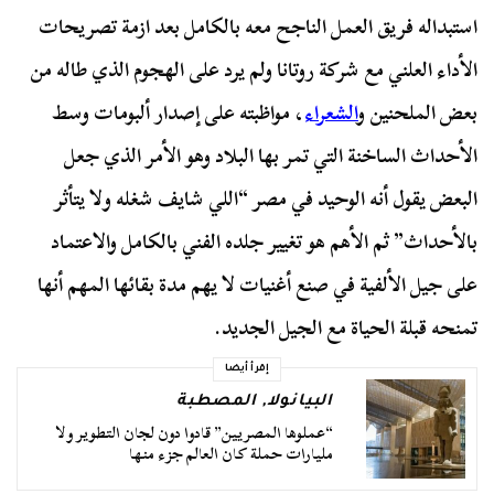
استبداله فريق العمل الناجح معه بالكامل بعد ازمة تصريحات
الأداء العلني مع شركة روتانا ولم يرد على الهجوم الذي طاله من
بعض الملحنين و
الشعراء
، مواظبته على إصدار ألبومات وسط
الأحداث الساخنة التي تمر بها البلاد وهو الأمر الذي جعل
البعض يقول أنه الوحيد في مصر “اللي شايف شغله ولا يتأثر
بالأحداث” ثم الأهم هو تغيير جلده الفني بالكامل والاعتماد
على جيل الألفية في صنع أغنيات لا يهم مدة بقائها المهم أنها
تمنحه قبلة الحياة مع الجيل الجديد.
إقرأ أيضا
البيانولا
,
المصطبة
“عملوها المصريين” قادوا دون لجان التطوير ولا
مليارات حملة كان العالم جزء منها