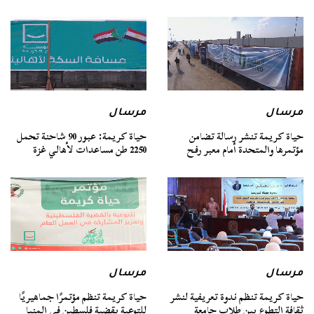
مرسال
مرسال
حياة كريمة تنشر رسالة تضامن
حياة كريمة: عبور 90 شاحنة تحمل
مؤتمرها والمتحدة أمام معبر رفح
2250 طن مساعدات لأهالي غزة
مرسال
مرسال
حياة كريمة تنظم ندوة تعريفية لنشر
حياة كريمة تنظم مؤتمرًا جماهيريًا
ثقافة التطوع بين طلاب جامعة
للتوعية بقضية فلسطين في المنيا