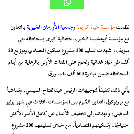
نظمت
مؤسسة حياة كريمة
و
جمعية الأورمان الخيرية
بالتعاون
مع مؤسسة أبوهشيمة الخير، احتفالية كبرى بمحافظة بني
سويف، شهدت تسليم 200 مشروع تمكين اقتصادي وتوزيع 20
ألف طن مواد غذائية ولحوم على الفئات الأولى بالرعاية من أبناء
المحافظة ضمن مبادرة 600 ألف باب رزق.
يأتي ذلك تنفيذاً لتوجيهات الرئيس عبدالفتاح السيسي، وتماشياً
مع بروتوكول التعاون المٌبرم بين المؤسسات الثلاث في شهر يونيو
الماضي، ويهدف إلى تخفيف الأعباء عن كاهل الأسر الأكثر
احتياجًا، وتمكينهم اقتصادياً، من خلال تسليمهم 200 مشروع