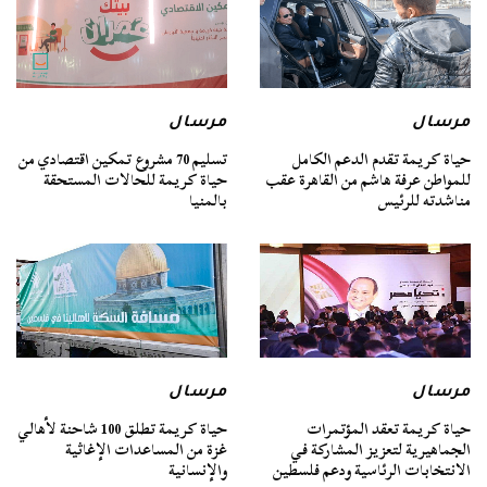
مرسال
مرسال
حياة كريمة تقدم الدعم الكامل
تسليم 70 مشروع تمكين اقتصادي من
للمواطن عرفة هاشم من القاهرة عقب
حياة كريمة للحالات المستحقة
مناشدته للرئيس
بالمنيا
مرسال
مرسال
حياة كريمة تعقد المؤتمرات
حياة كريمة تطلق 100 شاحنة لأهالي
الجماهيرية لتعزيز المشاركة في
غزة من المساعدات الإغاثية
الانتخابات الرئاسية ودعم فلسطين
والإنسانية