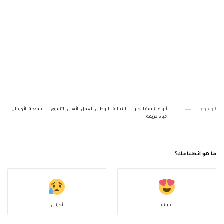
الوسوم
أبو هشيمة الخير
التحالف الوطني للعمل الأهلي التنموي
جمعية الأورمان
حياة كريمة
ما هو انطباعك؟
أحببته
أحزنني