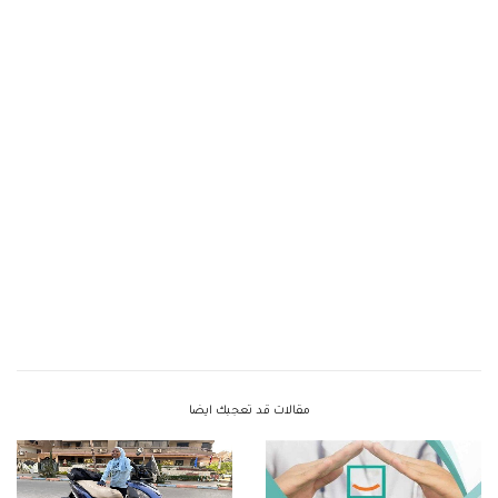
مقالات قد تعجبك ايضا