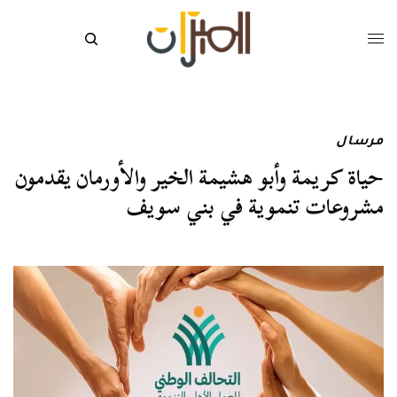
مرسال
حياة كريمة وأبو هشيمة الخير والأورمان يقدمون
مشروعات تنموية في بني سويف