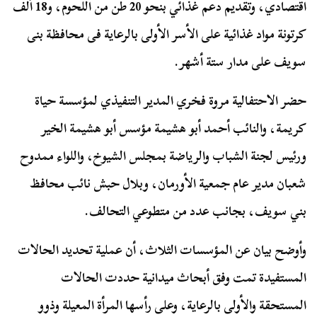
اقتصادي، وتقديم دعم غذائي بنحو 20 طن من اللحوم، و18 ألف
كرتونة مواد غذائية على الأسر الأولى بالرعاية فى محافظة بنى
سويف على مدار ستة أشهر.
حضر الاحتفالية مروة فخري المدير التنفيذي لمؤسسة حياة
كريمة، والنائب أحمد أبو هشيمة مؤسس أبو هشيمة الخير
ورئيس لجنة الشباب والرياضة بمجلس الشيوخ، واللواء ممدوح
شعبان مدير عام جمعية الأورمان، وبلال حبش نائب محافظ
بني سويف، بجانب عدد من متطوعي التحالف.
وأوضح بيان عن المؤسسات الثلاث، أن عملية تحديد الحالات
المستفيدة تمت وفق أبحاث ميدانية حددت الحالات
المستحقة والأولى بالرعاية، وعلى رأسها المرأة المعيلة وذوو