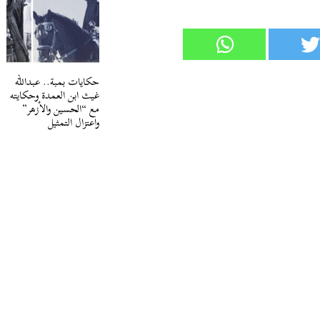
حكايات بمبة.. عبدالله
غيث ابن العمدة وحكايته
مع “الحسين والأزهر”
واعتزال التمثيل