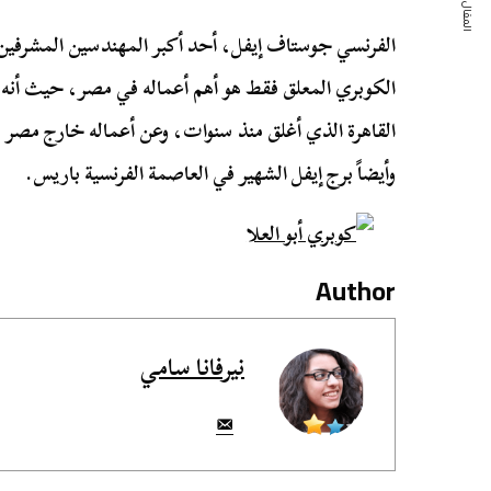
المقال التالي
الفرنسي جوستاف إيفل، أحد أكبر المهندسين المشرفين
الكوبري المعلق فقط هو أهم أعماله في مصر، حيث أنه أيضا
القاهرة الذي أغلق منذ سنوات، وعن أعماله خارج مصر 
وأيضاً برج إيفل الشهير في العاصمة الفرنسية باريس.
Author
نيرفانا سامي