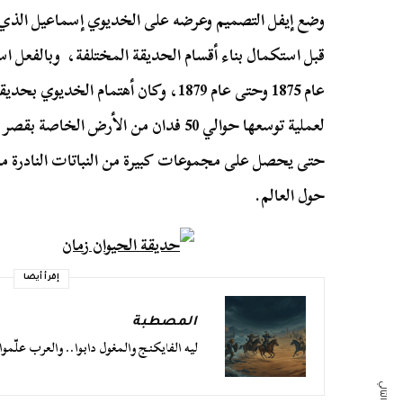
وضع إيفل التصميم وعرضه على الخديوي إسماعيل الذي 
عام 1875 وحتى عام 1879، وكان أهتمام 
لعملية توسعها حوالي 50 فدان من الأرض الخا
حتى يحصل على مجموعات كبيرة من النباتات النادرة من 
حول العالم.
إقرأ أيضا
المصطبة
ليه الفايكنج والمغول دابوا.. والعرب علّموا