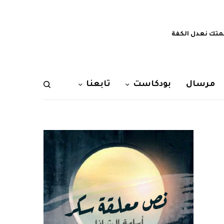
تك نعدل الكفة
مرسال
بودكاست
تابعنا