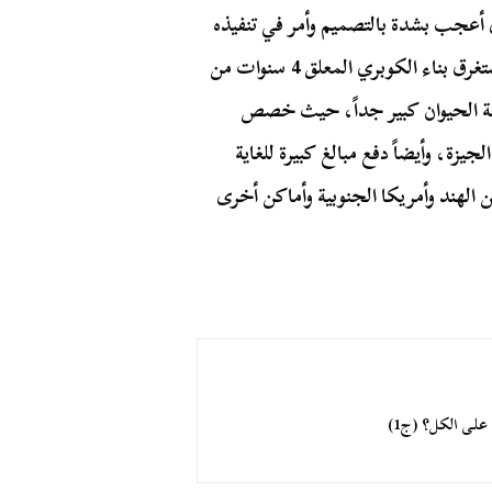
أعجب بشدة بالتصميم وأمر في تنفيذه
قبل استكمال بناء أقسام الحديقة المختلفة، وبالفعل استغرق بناء الكوبري المعلق 4 سنوات من
الخديوي بحديقة الحيوان كبير جداً، حيث خصص
صة بقصر الجيزة، وأيضاً دفع مبالغ كبيرة للغاية
الهند وأمريكا الجنوبية وأماكن أخرى
 على الكل؟ (ج1)