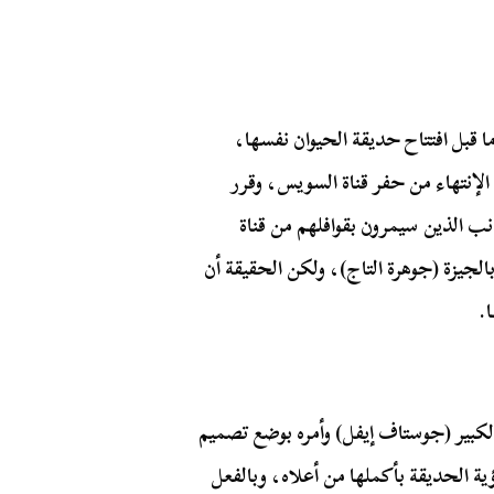
ا قبل افتتاح حديقة الحيوان نفسها،
إنتهاء من حفر قناة السويس، وقرر
 الذين سيمرون بقوافلهم من قناة
الجيزة (جوهرة التاج)، ولكن الحقيقة أن
.
بير (جوستاف إيفل) وأمره بوضع تصميم
ة الحديقة بأكملها من أعلاه، وبالفعل