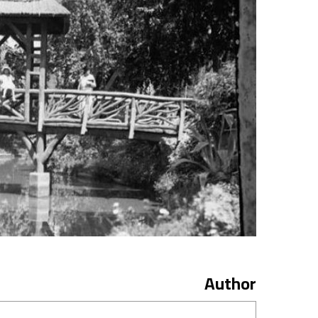
Author