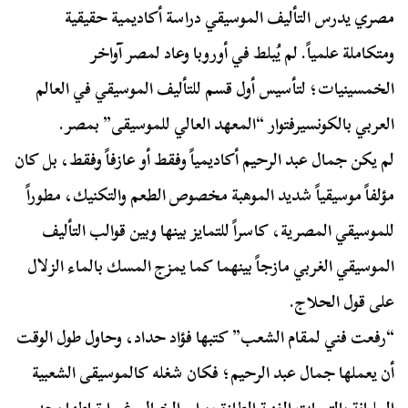
مصري يدرس التأليف الموسيقي دراسة أكاديمية حقيقية
ومتكاملة علمياً. لم يُبلط في أوروبا وعاد لمصر آواخر
الخمسينيات؛ لتأسيس أول قسم للتأليف الموسيقي في العالم
العربي بالكونسيرفتوار “المعهد العالي للموسيقى” بمصر.
لم يكن جمال عبد الرحيم أكاديمياً وفقط أو عازفاً وفقط، بل كان
مؤلفاً موسيقياً شديد الموهبة مخصوص الطعم والتكنيك، مطوراً
للموسيقي المصرية، كاسراً للتمايز بينها وبين قوالب التأليف
الموسيقي الغربي مازجاً بينهما كما يمزج المسك بالماء الزلال
على قول الحلاج.
“رفعت فني لمقام الشعب” كتبها فؤاد حداد، وحاول طول الوقت
أن يعملها جمال عبد الرحيم؛ فكان شغله كالموسيقى الشعبية