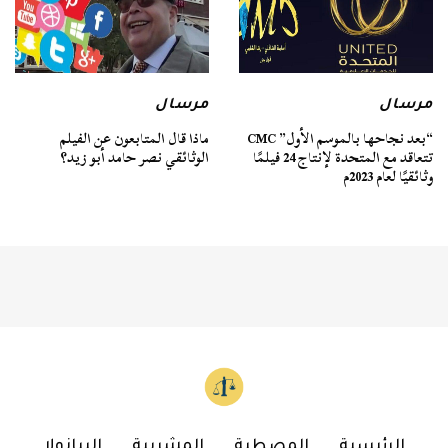
مرسال
مرسال
“بعد نجاحها بالموسم الأول” CMC
ماذا قال المتابعون عن الفيلم
تتعاقد مع المتحدة لإنتاج 24 فيلمًا
الوثائقي نصر حامد أبو زيد؟
وثائقيًا لعام 2023م
الرئيسية
المصطبة
المشربية
البيانولا