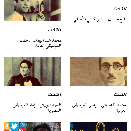
التخت
بليغ حمدي .. المزيكاتي الأصلي
التخت
محمد عبد الوهاب .. عظيم
الموسيقى الثالث
التخت
التخت
محمد القصبجي .. وصي الموسيقى
السيد درويش .. إمام الموسيقى
العربية
المصرية