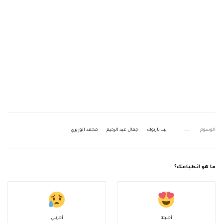
الوسوم
بيلا بارتوك
جمال عبد الرحيم
محمد الوزيري
ما هو انطباعك؟
أحببته
أحزنني