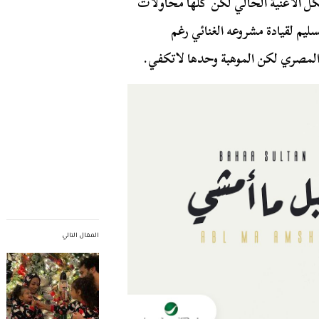
 شكل الأغنية الحالي لكن كلها محاولات
سليم لقيادة مشروعه الغنائي رغم
 المصري لكن الموهبة وحدها لاتكفي.
المقال التالي