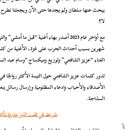
يبحث عنها سلطان ولم يجدها حتى الآن ويجعلنا نطرح ت
لا؟
مع أواخر عام 2023 أصدر بهاء أغنية “قبل ما أ
شهرين بسبب أحداث الحرب على غزة، الأغنية من كلما
الغناء “عزيز الشافعي” وتوزيع وميكساج “وسام عبد الم
تدور كلمات عزيز الشافعي حول التيمة الأكثر رواجًا في 
الأصدقاء والأحباب وادعاء المظلومية وإرسال رسائل ينعي
السذاجة.
شريط في قلب الليل وذروة تألق ا