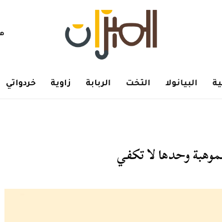
هم
ة
البيانولا
التخت
الربابة
زاوية
خردواتي
لموهبة وحدها لا تكفي