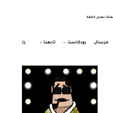
تك نعدل الكفة
مرسال
بودكاست
تابعنا