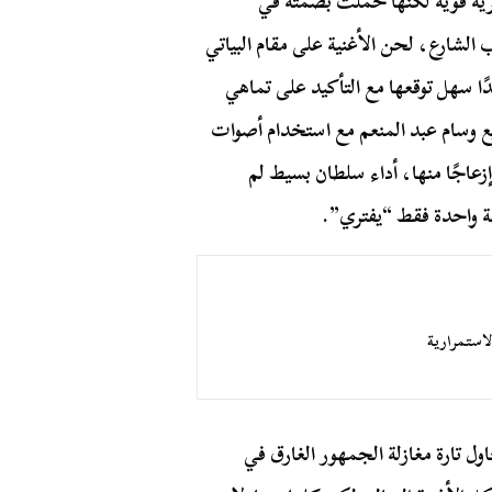
رية قوية لكنها حملت بصمته في
 الشارع، لحن الأغنية على مقام البياتي
دًا سهل توقعها مع التأكيد على تماهي
ع وسام عبد المنعم مع استخدام أصوات
عاجًا منها، أداء سلطان بسيط لم
ة واحدة فقط “يفتري”.
ول تارة مغازلة الجمهور الغارق في