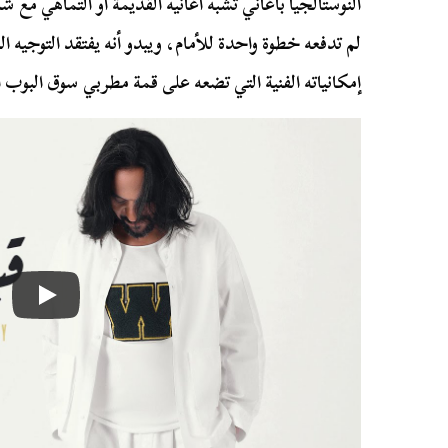
النوستالجيا بأغاني تشبه أغانيه القديمة أو التماهي مع
لم تدفعه خطوة واحدة للأمام، ويبدو أنه يفتقد التوجيه ال
إمكانياته الفنية التي تضعه على قمة مطربي سوق البوب