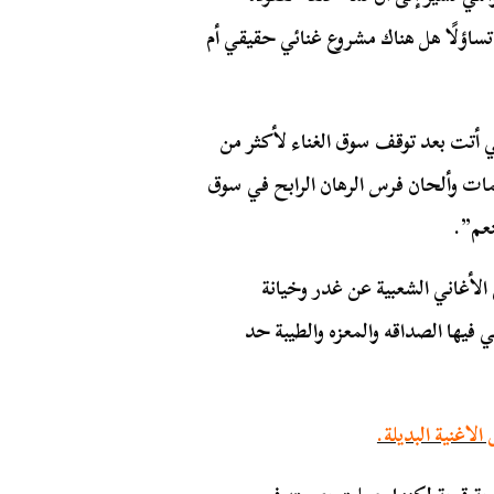
ساؤلًا هل هناك مشروع غنائي حقيقي أم
مشي” والتي أتت بعد توقف سوق الغناء لأكثر من
ت وألحان فرس الرهان الرابح في سوق
نعم”.
الأغاني الشعبية عن غدر وخيانة
 فيها الصداقه والمعزه والطيبة حد
لاغنية البديلة.