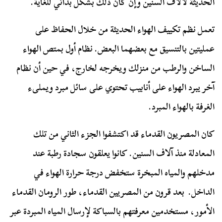
الحديثة لآلاف السنين وإن كان ذلك بشكل بدائي للغاية.
تعمل نظم تكييف الهواء الحديثة من خلال الحفاظ على
عمليتين بالتنسيق مع بعضهما البعض. نظام أول بمتص الهواء
الساخن والرطب من منزلك ويخرجه لخارج، في حين أن نظام
آخر يبرد الهواء على أنابيب تحتوي على سائل مبرد ويملىء
الغرفة بالهواء المبرد.
كان المصريون القدماء قد اكتشفوا الجزء الثاني من تلك
المعادلة منذ آلاف السنين. كانوا يعلقون سجادة رطبة عند
مدخلهم والمياه المبخرة ستخفض درجة حرارة الهواء في
الداخل. بعد قرون من المصريين القدماء، طور الرومان القدماء
الأمور، مستخدمين معرفتهم بالسباكة لإرسال المياه المبردة عبر