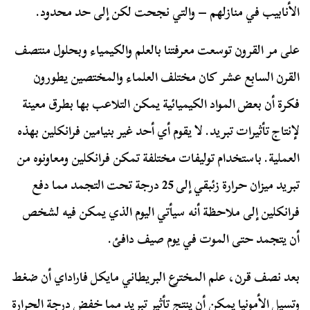
الأنابيب في منازلهم – والتي نجحت لكن إلى حد محدود.
على مر القرون توسعت معرفتنا بالعلم والكيمياء وبحلول منتصف
القرن السابع عشر كان مختلف العلماء والمختصين يطورون
فكرة أن بعض المواد الكيميائية يمكن التلاعب بها بطرق معينة
لإنتاج تأثيرات تبريد. لا يقوم أي أحد غير بنيامين فرانكلين بهذه
العملية. باستخدام توليفات مختلفة تمكن فرانكلين ومعاونوه من
تبريد ميزان حرارة زئبقي إلى 25 درجة تحت التجمد مما دفع
فرانكلين إلى ملاحظة أنه سيأتي اليوم الذي يمكن فيه لشخص
أن يتجمد حتى الموت في يوم صيف دافئ.
بعد نصف قرن، علم المخترع البريطاني مايكل فاراداي أن ضغط
وتسيل الأمونيا يمكن أن ينتج تأثير تبريد مما خفض درجة الحرارة