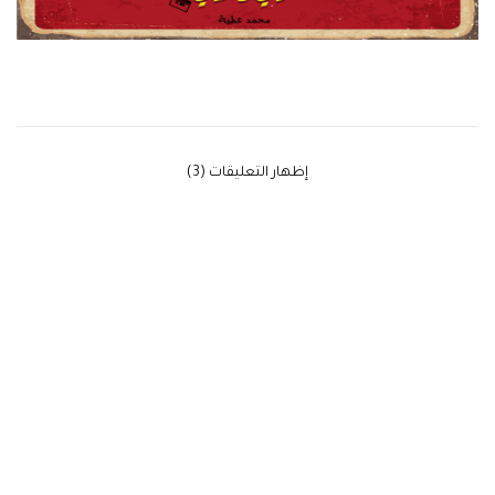
‫إظهار التعليقات (3)