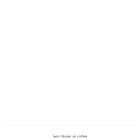
مقالات قد تعجبك ايضا