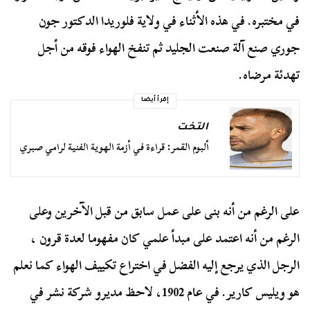
في مختبره. في هذه الأثناء في ولاية فلوريدا الدكتور جون
جوري صنع آلة صنعت الجليد ثم تنفخ الهواء فوقه من أجل
تهدئة مرضاه.
إقرأ أيضا
التخت
ألبوم القمر: قراءة في أزمة الهوية الفنية لرامي صبري
على الرغم من أنه بنى على عمل سابق من قبل الآخرين وعلى
الرغم من أنه اعتمد على مبدأ علمي كان مفهوما لعدة قرون ،
الرجل الذي يرجع إليه الفضل في اختراع تكييف الهواء كما نعلم
هو ويليس كارير. في عام 1902، لاحظ مديرو شركة نشر في