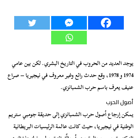
يوجد العديد من الحروب في التاريخ البشري. لكن بين عامي
1974 و 1978، وقع حدث رائع وغير معروف في نيجيريا – صراع
عنيف يعرف باسم حرب الشمبانزي.
أصول الحرب
يمكن إرجاع أصول حرب الشمبانزي إلى حديقة جومبي ستريم
الوطنية في نيجيريا، حيث كانت عالمة الرئيسيات البريطانية