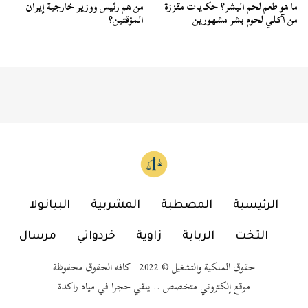
ما هو طعم لحم البشر؟ حكايات مقززة
من هم رئيس ووزير خارجية إيران
من آكلي لحوم بشر مشهورين
المؤقتين؟
الرئيسية
المصطبة
المشربية
البيانولا
التخت
الربابة
زاوية
خردواتي
مرسال
حقوق الملكية والتشغيل © 2022 كافه الحقوق محفوظة
موقع إلكتروني متخصص .. يلقي حجرا في مياه راكدة