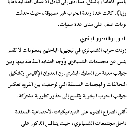
باسم كاهاما، بالمثل. مما أدى إلى تبادل الأعمال العدائية ذهابًا
وإيابًا. كانت شدة ومدة الحرب غير مسبوقة، حيث حدثت
نوبات عنف على مدى عدة سنوات.
الحرب والتطور البشري
زودت حرب الشمبانزي في نيجيريا الباحثين بمعلومات لا تقدر
بثمن عن مجتمعات الشمبانزي وأوجه التشابه المذهلة بينها وبين
جوانب معينة من السلوك البشري. إن العدوان الإقليمي وتشكيل
التحالفات والهجمات المنسقة التي لوحظت بين القرود تعكس
جوانب الحرب البشرية وتلمح إلى جذور تطورية مشتركة.
ألقى الصراع الضوء على الديناميكيات الاجتماعية المعقدة
داخل مجتمعات الشمبانزي، حيث يتنافس الذكور على