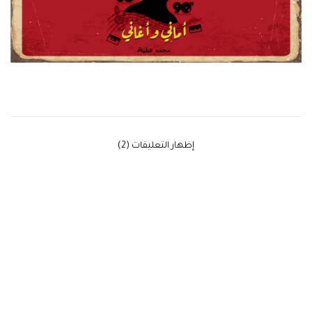
‫إظهار التعليقات (2)