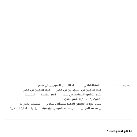
الوسوم
أسامة الشاذلي
أعداد اللاجئين السوريين في مصر
أعداد اللاجئين في السودايين في مصر
أعداد اللاجئين في مصر
إلغاء التأشيرة السياحية في مصر
الأمم المتحدة
الرئيسية
المفوضية السامية للأمم المتجدة
رئيس الوزراء المصري الدكتور مصطفى مدبولي
مصلحة الجوزات
مي محمد المرسي
مي محمد المرسي الرئيسية
وزارة الداخلية المصرية
ما هو انطباعك؟