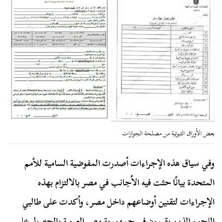
بعض الأوراق الثبوتية من مصلحة الجوازات
وفي سياق هذه الإجراءات أصدرت المفوضية السامية للأمم
المتحدة بيانًا حثت فيه الأجانب في مصر بالالتزام بهذه
الإجراءات لتقنين أوضاعهم داخل مصر، وأكدت على طالبي
اللجوء الذين يقيمون في جمهورية مصر العربية بالحصول على