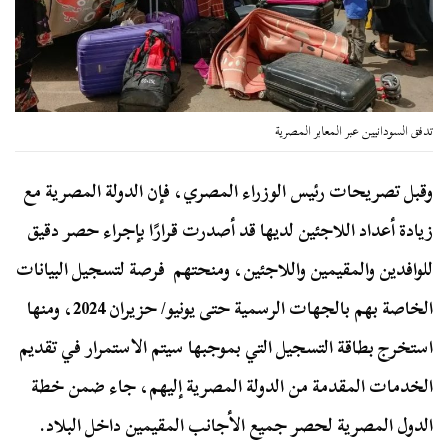
تدفق السودانيين عبر المعابر المصرية
وقبل تصريحات رئيس الوزراء المصري، فإن الدولة المصرية مع
زيادة أعداد اللاجئين لديها قد أصدرت قرارًا بإجراء حصر دقيق
للوافدين والمقيمين واللاجئين، ومنحتهم فرصة لتسجيل البيانات
الخاصة بهم بالجهات الرسمية حتى يونيو/ حزيران 2024، ومنها
استخرج بطاقة التسجيل التي بموجبها سيتم الاستمرار في تقديم
الخدمات المقدمة من الدولة المصرية إليهم، جاء ضمن خطة
الدول المصرية لحصر جميع الأجانب المقيمين داخل البلاد.