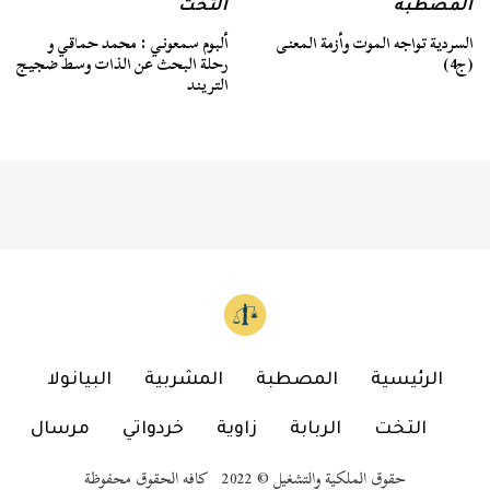
المصطبة
التخت
السردية تواجه الموت وأزمة المعنى
ألبوم سمعوني : محمد حماقي و
(ج4)
رحلة البحث عن الذات وسط ضجيج
التريند
الرئيسية
المصطبة
المشربية
البيانولا
التخت
الربابة
زاوية
خردواتي
مرسال
حقوق الملكية والتشغيل © 2022 كافه الحقوق محفوظة