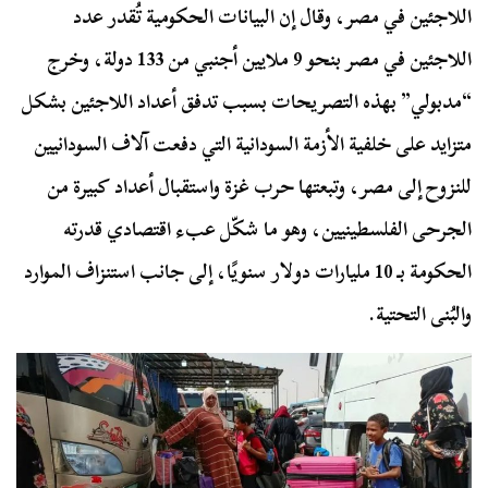
اللاجئين في مصر، وقال إن البيانات الحكومية تُقدر عدد
اللاجئين في مصر بنحو 9 ملايين أجنبي من 133 دولة، وخرج
“مدبولي” بهذه التصريحات بسبب تدفق أعداد اللاجئين بشكل
متزايد على خلفية الأزمة السودانية التي دفعت آلاف السودانيين
للنزوح إلى مصر، وتبعتها حرب غزة واستقبال أعداد كبيرة من
الجرحى الفلسطينيين، وهو ما شكّل عبء اقتصادي قدرته
الحكومة بـ 10 مليارات دولار سنويًا، إلى جانب استنزاف الموارد
والبُنى التحتية.