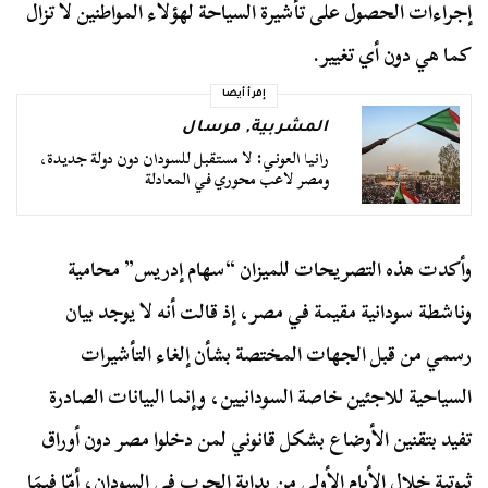
إجراءات الحصول على تأشيرة السياحة لهؤلاء المواطنين لا تزال
كما هي دون أي تغيير.
إقرأ أيضا
المشربية
,
مرسال
رانيا العوني: لا مستقبل للسودان دون دولة جديدة،
ومصر لاعب محوري في المعادلة
وأكدت هذه التصريحات للميزان “سهام إدريس” محامية
وناشطة سودانية مقيمة في مصر، إذ قالت أنه لا يوجد بيان
رسمي من قبل الجهات المختصة بشأن إلغاء التأشيرات
السياحية للاجئين خاصة السودانيين، وإنما البيانات الصادرة
تفيد بتقنين الأوضاع بشكل قانوني لمن دخلوا مصر دون أوراق
ثبوتية خلال الأيام الأولى من بداية الحرب في السودان، أمّا فيمَا