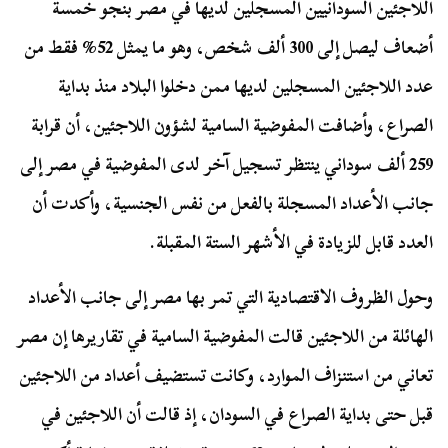
اللاجئين السودانيين المسجلين لديها في مصر بنجو خمسة
أضعاف ليصل إلى 300 ألف شخص، وهو ما يمثل 52% فقط من
عدد اللاجئين المسجلين لديها ممن دخلوا البلاد منذ بداية
الصراع، وأضافت المفوضية السامية لشؤون اللاجئين، أن قرابة
259 ألف سوداني ينتظر تسجيل آخر لدى المفوضية في مصر إلى
جانب الأعداد المسجلة بالفعل من نفس الجنسية، وأكدت أن
العدد قابل للزيادة في الأشهر الستة المقبلة.
وحول الظروف الاقتصادية التي تمر بها مصر إلى جانب الأعداد
الهائلة من اللاجئين قالت المفوضية السامية في تقاريرها إن مصر
تعاني من استنزاف الموارد، وكانت تستضيف أعداد من اللاجئين
قبل حتى بداية الصراع في السودان، إذ قالت أن اللاجئين في