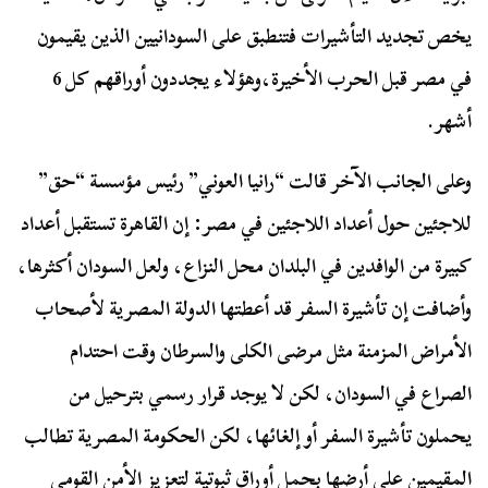
يخص تجديد التأشيرات فتنطبق على السودانيين الذين يقيمون
في مصر قبل الحرب الأخيرة،وهؤلاء يجددون أوراقهم كل 6
أشهر.
وعلى الجانب الآخر قالت “رانيا العوني” رئيس مؤسسة “حق”
للاجئين حول أعداد اللاجئين في مصر: إن القاهرة تستقبل أعداد
كبيرة من الوافدين في البلدان محل النزاع، ولعل السودان أكثرها،
وأضافت إن تأشيرة السفر قد أعطتها الدولة المصرية لأصحاب
الأمراض المزمنة مثل مرضى الكلى والسرطان وقت احتدام
الصراع في السودان، لكن لا يوجد قرار رسمي بترحيل من
يحملون تأشيرة السفر أو إلغائها، لكن الحكومة المصرية تطالب
المقيمين على أرضها بحمل أوراق ثبوتية لتعزيز الأمن القومي