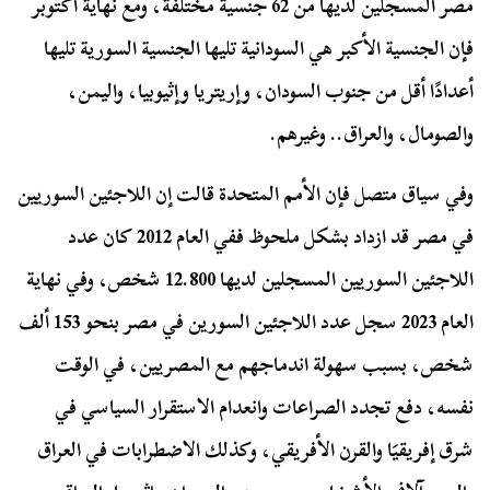
مصر المسجلين لديها من 62 جنسية مختلفة، ومع نهاية أكتوبر
فإن الجنسية الأكبر هي السودانية تليها الجنسية السورية تليها
أعدادًا أقل من جنوب السودان، وإريتريا وإثيوبيا، واليمن،
والصومال، والعراق.. وغيرهم.
وفي سياق متصل فإن الأمم المتحدة قالت إن اللاجئين السوريين
في مصر قد ازداد بشكل ملحوظ ففي العام 2012 كان عدد
اللاجئين السوريين المسجلين لديها 12.800 شخص، وفي نهاية
العام 2023 سجل عدد اللاجئين السورين في مصر بنحو 153 ألف
شخص، بسبب سهولة اندماجهم مع المصريين، في الوقت
نفسه، دفع تجدد الصراعات وانعدام الاستقرار السياسي في
شرق إفريقيَا والقرن الأفريقي، وكذلك الاضطرابات في العراق