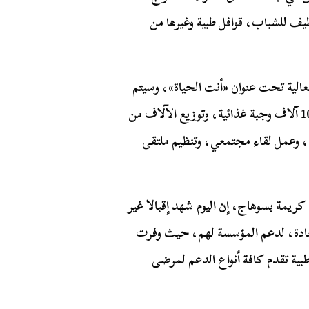
ظيف للشباب، قوافل طبية وغيرها من
الية تحت عنوان «أنت الحياة»، وسيتم
خلالها توزيع 15 ألف كرتونة مواد غذائية، وجرى توزيع 10 آلاف وجبة غذائية، وتوزيع الآلاف من
، وعمل لقاء مجتمعي، وتنظيم ملتقى
ريمة بسوهاج، إن اليوم شهد إقبالا غير
عادة، لدعم المؤسسة لهم، حيث وفرت
بية تقدم كافة أنواع الدعم لمرضى