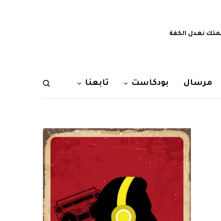
تك نعدل الكفة
مرسال
بودكاست
تابعنا