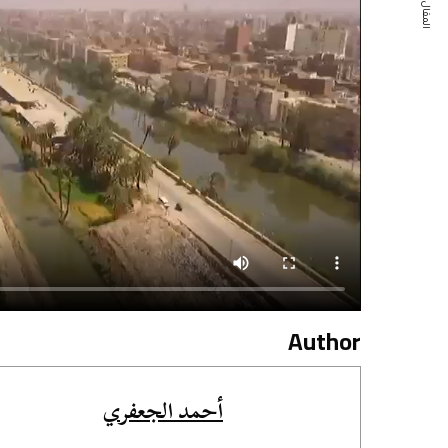
المقال التالي
Author
أحمد الجعفري