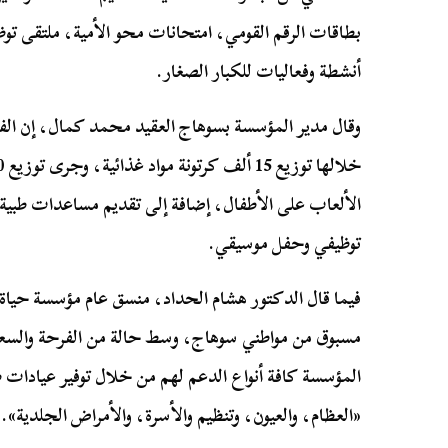
بطاقات الرقم القومي، امتحانات محو الأمية، ملتقى تو
أنشطة وفعاليات للكبار الصغار.
وقال مدير المؤسسة بسوهاج العقيد محمد كمال، إن الفع
الألعاب على الأطفال، إضافة إلى تقديم مساعدات طبية
توظيفي وحفل موسيقي.
فيما قال الدكتور هشام الحداد، منسق عام مؤسسة حياة ك
مسبوق من مواطني سوهاج، وسط حالة من الفرحة والس
المؤسسة كافة أنواع الدعم لهم من خلال توفير عيادات ط
«العظام، والعيون، وتنظيم والأسرة، والأمراض الجلدية».