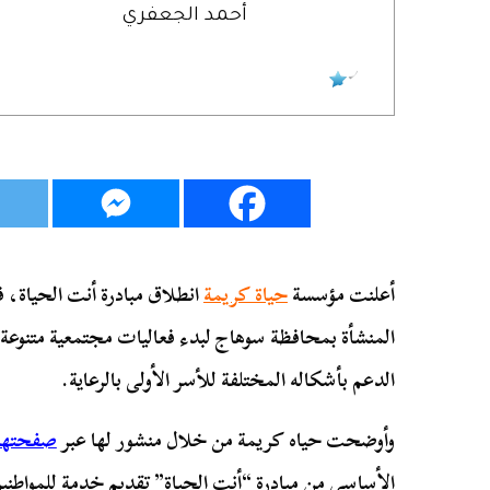
أحمد الجعفري
أعلنت مؤسسة
حياة كريمة
انطلاق مبادرة أنت الحياة،
المنشأة بمحافظة سوهاج لبدء فعاليات مجتمعية متنوع
الدعم بأشكاله المختلفة للأسر الأولى بالرعاية.
وأوضحت حياه كريمة من خلال منشور لها عبر
صفحتها 
الأساسي من مبادرة “أنت الحياة” تقديم خدمة للمواطني