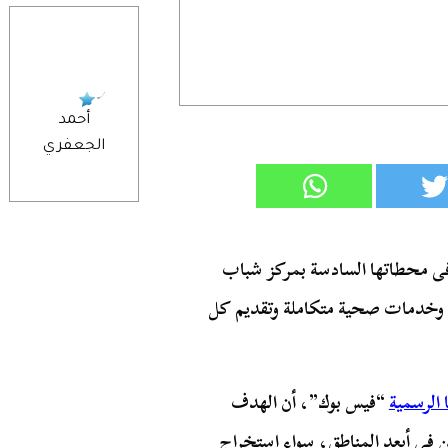
أحمد
الجعفري
 فى محطاتها السادسة بمركز شباب
ة وخدمات صحية متكاملة وتقديم كل
الرسمية
“فيس بوك”، أن الهدف
ن في أبعد المناطق، سواء استخراج