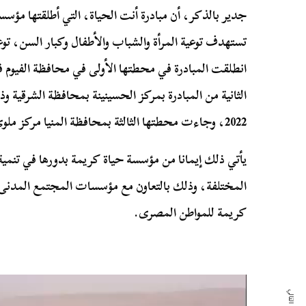
جدير بالذكر، أن مبادرة أنت الحياة، التي أطلقتها مؤسس
تستهدف توعية المرأة والشباب والأطفال وكبار السن، توع
2022، وجاءت محطتها الثالثة بمحافظة المنيا مركز ملوى بقرية المعصرة في 2 ديسمبر 2022.
يأتي ذلك إيمانا من مؤسسة حياة كريمة بدورها في تنمية 
المختلفة، وذلك بالتعاون مع مؤسسات المجتمع المدنى و
كريمة للمواطن المصرى.