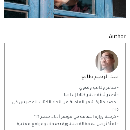
Author
عبد الرحيم طايع
- شاعر وكاتب ولغوي
- أصدر ثلاثة عشر كتابا إبداعيا
- حصد جائزة شعر العامية من اتحاد الكتاب المصريين في
٢٠١٥
- كرمته وزارة الثقافة في مؤتمر أدباء مصر ٢٠١٦
- له أكثر من ٥٠٠ مقالة منشورة بصحف ومواقع معتبرة