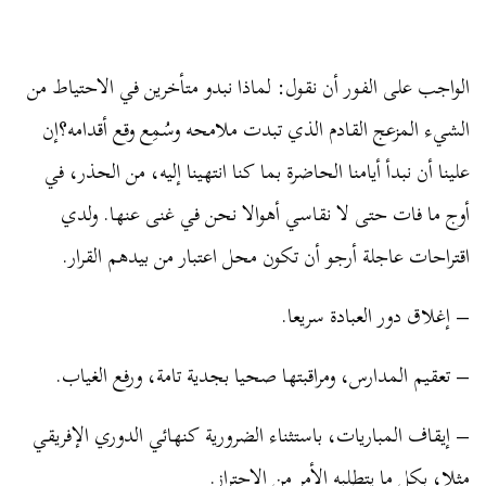
الواجب على الفور أن نقول: لماذا نبدو متأخرين في الاحتياط من
الشيء المزعج القادم الذي تبدت ملامحه وسُمِع وقع أقدامه؟
إن
علينا أن نبدأ أيامنا الحاضرة بما كنا انتهينا إليه، من الحذر، في
أوج ما فات حتى لا نقاسي أهوالا نحن في غنى عنها. ولدي
اقتراحات عاجلة أرجو أن تكون محل اعتبار من بيدهم القرار.
– إغلاق دور العبادة سريعا.
– تعقيم المدارس، ومراقبتها صحيا بجدية تامة، ورفع الغياب.
– إيقاف المباريات، باستثناء الضرورية كنهائي الدوري الإفريقي
مثلا، بكل ما يتطلبه الأمر من الاحتراز.