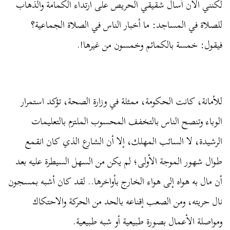
لكنني الآن أسأل شقيقي الحريص على ارتداء الكمامة والذهاب
للصلاة في المساجد: ما أخبار الناس في الصلاة الجماعية؟
فيقول: خمسة بالكمائم وخمسون من غيرها!.
للأمانة، كانت الحكومة، ممثلة في وزارة الصحة، تؤكد استمرار
الوباء وتنصح الناس بالتخفف المحسوب الملتزم بالتعليمات
الرشيدة، لا السائب المهلك، إلا أن الشارع الذي كان انقمع
طوال شهور الموجة الأولى؛ لم يكن من السهل السيطرة عليه بعد
أن مال به هواه إلى هواء الخارج بأواخرها.. لقد كان أشبه بمسجون
نال حريته، ومن الصعب إقناعه بالحد من الحركة والاحتكاك
ومواصلة الأعمال بصورة طبيعية أو شبه طبيعية.