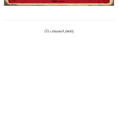
‫إظهار التعليقات (2)