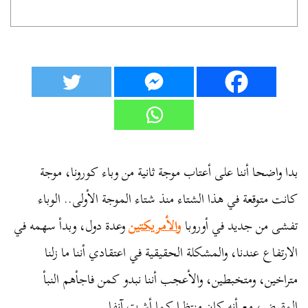
بدا واضحا أننا على أعتاب موجة ثانية من وباء كورونا، موجة
كانت متوقعة في هذا الشتاء منذ شتاء الموجة الأولى.. الوباء
تفشى من جديد في أوروبا
والأمريكتين
وعدة دول، وبدأ سهمه في
الارتفاع عندنا، والمشكلة الحقيقية في اعتقادي أننا ما زلنا
متراخين، ومتخبطين، والأعجب أننا نبدو كمن فاجأهم النبأ
المقبض، مع أنه كان منتظرا كما أشرت آنفا.