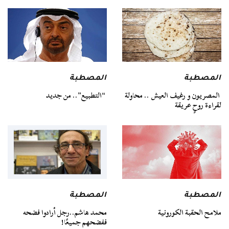
المصطبة
المصطبة
المصريون و رغيف العيش .. محاولة
“التطبيع”.. من جديد
لقراءة روحٍ عريقة
المصطبة
المصطبة
ملامح الحقبة الكورونية
محمد هاشم..رجل أرادوا فضحه
ففضحهم جميعًا!