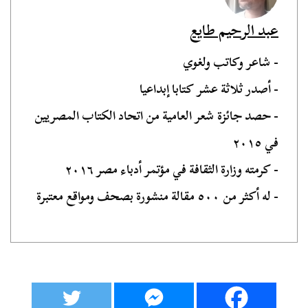
عبد الرحيم طايع
- شاعر وكاتب ولغوي
- أصدر ثلاثة عشر كتابا إبداعيا
- حصد جائزة شعر العامية من اتحاد الكتاب المصريين
في ٢٠١٥
- كرمته وزارة الثقافة في مؤتمر أدباء مصر ٢٠١٦
- له أكثر من ٥٠٠ مقالة منشورة بصحف ومواقع معتبرة