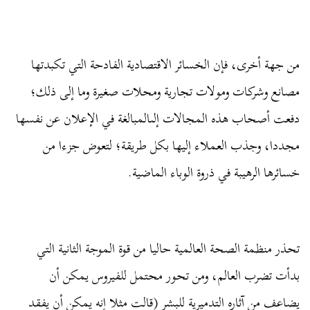
من جهة أخرى، فإن الخسائر الاقتصادية الفادحة التي تكبدتها
مصانع وشركات ومولات تجارية ومحلات صغيرة وما إلى ذلك؛
دفعت أصحاب هذه المجالات إلى
المبالغة في الإعلان عن نفسها
مجددا، وجذب العملاء إليها بكل طريقة؛ لتعوض جزءا من
خسائرها الرهيبة في ذروة الوباء الماضية.
تحذر منظمة الصحة العالمية حاليا من قوة الموجة الثانية التي
بدأت تضرب العالم، ومن تحور محتمل للفيروس يمكن أن
يضاعف من آثاره التدميرية للبشر (قالت مثلا إنه يمكن أن يفقد