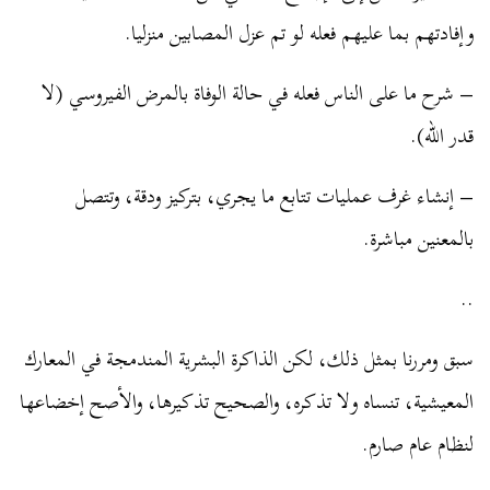
وإفادتهم بما عليهم فعله لو تم عزل المصابين منزليا.
– شرح ما على الناس فعله في حالة الوفاة بالمرض الفيروسي (لا
قدر الله).
– إنشاء غرف عمليات تتابع ما يجري، بتركيز ودقة، وتتصل
بالمعنين مباشرة.
..
سبق ومررنا بمثل ذلك، لكن الذاكرة البشرية المندمجة في المعارك
المعيشية، تنساه ولا تذكره، والصحيح تذكيرها، والأصح إخضاعها
لنظام عام صارم.