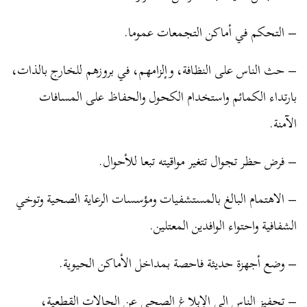
– التحكم في أماكن التجمعات عموما.
– حث الناس على النظافة، وإلزامهم، في بروزهم للخارج بالذات،
بارتداء الكمائم واستخدام الكحول والحفاظ على المسافات
الآمنة.
– فرض حظر تجوال تتغير مواقيته تبعا للأحوال.
– الاهتمام البالغ بالمستشفيات ومؤسسات الرعاية الصحية وتوخي
الشفافية واحتواء الوافدين المعتلين.
– وضع أجهزة حديثة فاحصة بمداخل الأماكن الحيوية.
– تحفيز الناس إلى الإبلاغ الصحي عن الحالات القطعية،