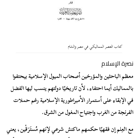
كتاب العصر المماليكي في مصر والشام
نصرة الإسلام
معظم الباحثين والمؤرخين أصحاب الميول الإسلامية بيحتفوا
بالمماليك أيما احتفاء، لأن تاريخيًا دولتهم ينسب ليها الفضل
في الإبقاء على أستمرار الأمبراطورية الإسلامية رغم حملات
الفرنجة من الغرب واجتياح المغول من الشرق.
مع العِلم إن فقهيًا حكمهم ماكنش شرعي لإنهم مُستَرَقْين، يعني