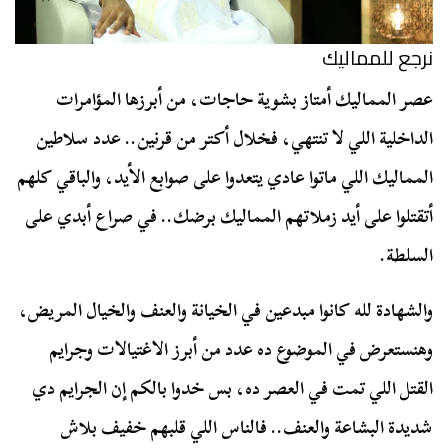
نرجع للمماليك
عصر المماليك أمتاز بشوية حاجات، من أبرزها المؤامرات
الداخلية اللي لا تنتهي، فخلال أكتر من قرنين.. عدد سلاطين
المماليك اللي ماتوا عادي يتعدوا على صوابع الأيد، والباقي كلهم
أتقتلوا على أيد زملاتهم المماليك برضك.. في صراع أبدي على
السلطة.
والشهادة لله كانوا مبدعين في الخيانة والعنف والخيال المريض،
وهنستعرض في الموضوع ده عدد من أبرز الاغتيالات وجرايم
القتل اللي تمت في العصر ده، بس خدوا بالكم إن الجرايم دي
شديدة البشاعة والعنف.. فالناس اللي قلبهم خفيف بلاش