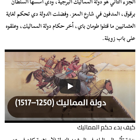
الجزء التاني هو دولة المماليك البرجية، ودي أسسها السلطان
برقوق، المدفون في شارع المعز. وفضلت الدولة دي تحكم لغاية
العثمانيين ما قتلوا طومان باي، أخر حكام دولة المماليك، وعلقوه
على باب زويلة.
كيف بدء حكم المماليك