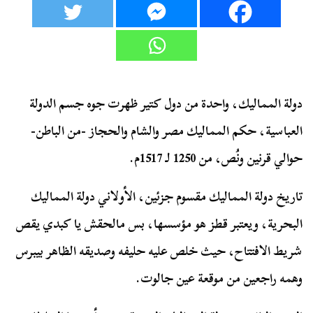
دولة المماليك، واحدة من دول كتير ظهرت جوه جسم الدولة
العباسية، حكم المماليك مصر والشام والحجاز -من الباطن-
حوالي قرنين ونُص، من 1250 لـ 1517م.
تاريخ دولة المماليك مقسوم جزئين، الأولاني دولة المماليك
البحرية، ويعتبر قطز هو مؤسسها، بس مالحقش يا كبدي يقص
شريط الافتتاح، حيث خلص عليه حليفه وصديقه الظاهر بيبرس
وهمه راجعين من موقعة عين جالوت.