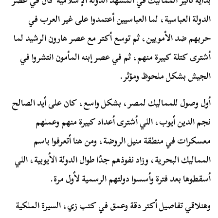
بداية تأثير المماليك في المشهد الدولة الإسلامية كان في عصر
الدولة العباسية، لما العباسيين أعتمدوا على غير العرب في
حربهم ضد الأمويين، ثم توسع أكتر مع عصر هارون الرشيد لما
أشترى كتلة كبيرة منهم، ثم في عصر إبنه المأمون انتشروا في
الجيش بشكل ملحوظ ومؤثر.
أول وصول للمماليك لمصر، بشكل واسع، كان على أيد الصالح
نجم الدين أيوب، اللي أشترى أعداد كبيرة منهم وعملهم
معسكرات في منطقة منيل الروضة، ومن هنا أتعرفوا باسم
المماليك البحرية، وزاد نفوذهم جدًا طوال الدولة الأيوبية، اللي
أسقطوها بعد فترة وأسسوا دولتهم الرسمية لأول مرة.
وهنلاقي تفاصيل أكتر دقة وعمق في كتب زي، السيرة الملكية