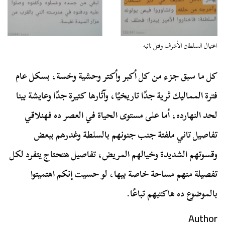
اغتيال السلطان الأشرف وقتل نائبه
كل ما سبق جزء من كل أكبر وأكتر وحشية وخسة، بسكل عام
فترة المماليك ثرية جدًا تاريخيًا، وآثارها كتيرة جدًا وعايشة بينا
لحد النهارده، أما على مستوى الحياة في العصر ده فهنلاقي
تفاصيل تاني ملفتة جنب جنونهم بالسلطة وغدرهم ببعض
وقسوتهم الشديدة وخيالهم المريض، تفاصيل هتحتاج يتفرد لكل
تفصيلة منهم مساحة خاصة بيها، لو حسيت إنكم اهتميتوا
بالموضوع ده هاكتبهم تباعًا.
Author