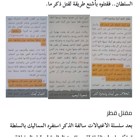
السلطان.. فقتلوه بأشنع طريقة لقتل ذكر ما.
اغتيال أيبك
الخلاف بين أيبك وشجرة الدر
شجرة الرعب
مقتل قطز
بعد سلسلة الاغتيالات سالفة الذكر استفرد المماليك بالسلطة