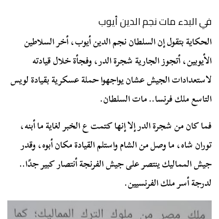
في البدء مات نجم الدين أيوب
الحكاية بتقول إن السلطان نجم الدين أيوب، أخر السلاطين
الأيوبين، أتجوز الجارية شجرة الدر، وفجأة خلال قيادته
لاستعدادات الجيش عشان يواجهوا حملة عسكرية بقيادة لويس
التاسع ملك فرنسا.. مات السلطان.
فما كان من شجرة الدر إلا إنها كتمت ع الخبر لغاية ما أبنه،
توران شاه، ما وصل من الشام واستلم القيادة مكان أبوه، وقدر
جيش المماليك ينتصر على جيش الفرنجة أنتصار كبير جدًا..
لدرجة أسر ملك الفرنسيين.