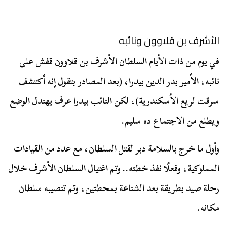
الأشرف بن قلاوون ونائبه
في يوم من ذات الأيام السلطان الأشرف بن قلاوون قفش على
نائبه، الأمير بدر الدين بيدرا، (بعد المصادر بتقول إنه أكتشف
سرقت لريع الأسكندرية)، لكن النائب بيدرا عرف يهندل الوضع
ويطلع من الاجتماع ده سليم.
وأول ما خرج بالسلامة دبر لقتل السلطان، مع عدد من القيادات
المملوكية، وفعلًا نفذ خطته.. وتم اغتيال السلطان الأشرف خلال
رحلة صيد بطريقة بعد الشناعة بمحطتين، وتم تنصيبه سلطان
مكانه.