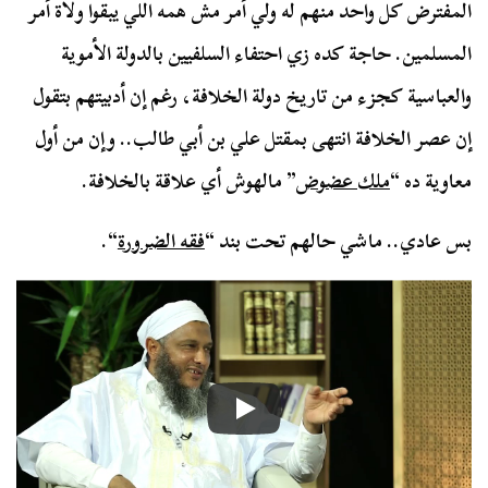
المفترض كل واحد منهم له ولي أمر مش همه اللي يبقوا ولاة أمر
المسلمين. حاجة كده زي احتفاء السلفيين بالدولة الأموية
والعباسية كجزء من تاريخ دولة الخلافة، رغم إن أدبيتهم بتقول
إن عصر الخلافة انتهى بمقتل علي بن أبي طالب.. وإن من أول
معاوية ده “
ملك عضوض
” مالهوش أي علاقة بالخلافة.
بس عادي.. ماشي حالهم تحت بند “
فقه الضرورة
“.