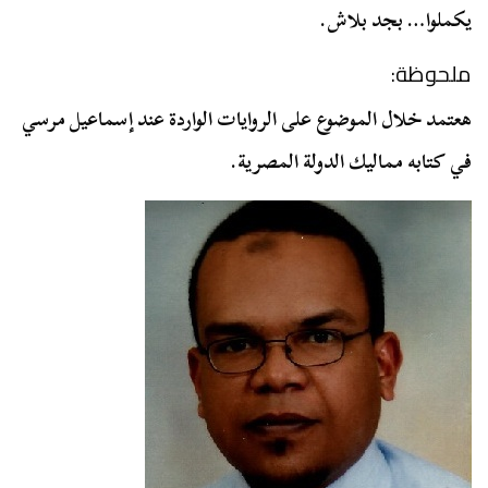
يكملوا… بجد بلاش.
ملحوظة:
هعتمد خلال الموضوع على الروايات الواردة عند إسماعيل مرسي
في كتابه مماليك الدولة المصرية.