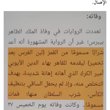
الإهمال.