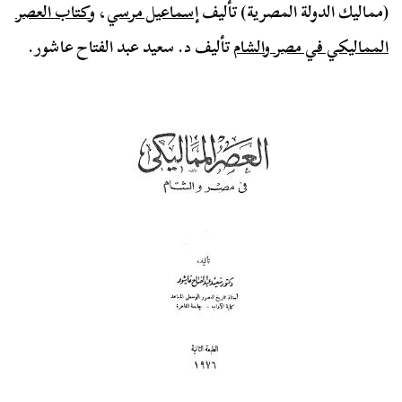
(مماليك الدولة المصرية) تأليف
إسماعيل مرسي
، و
كتاب العصر
المماليكي في مصر والشام
تأليف د. سعيد عبد الفتاح عاشور.