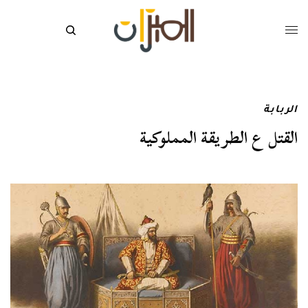
الربابة
القتل ع الطريقة المملوكية