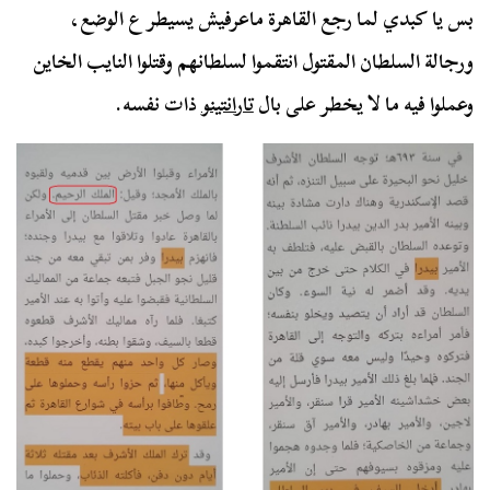
بس يا كبدي لما رجع القاهرة ماعرفيش يسيطر ع الوضع،
ورجالة السلطان المقتول انتقموا لسلطانهم وقتلوا النايب الخاين
وعملوا فيه ما لا يخطر على بال
تارانتينو
ذات نفسه.