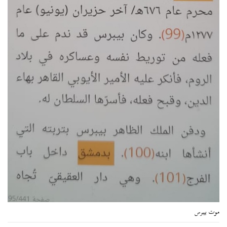
موت بيبرس