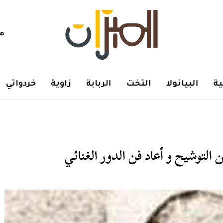
هم
ة
البيانولا
التخت
الربابة
زاوية
خردواتي
لتوشيح و أعاد فن الدور الغنائي