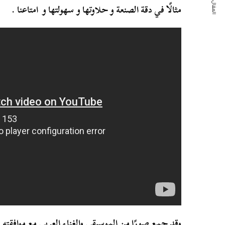
المقال التالي
مثالًا في دقة الصنعة و حلاوتها و سهولتها و امتاعنا .
وقد جمع صورًا من الموسيقى والغناء العربي مع موافقته ل