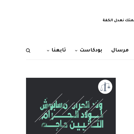
تك نعدل الكفة
مرسال
بودكاست
تابعنا