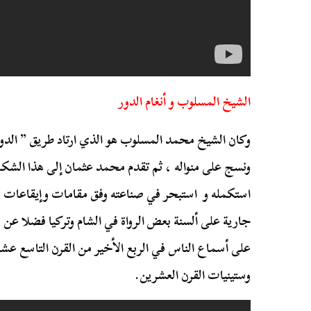
الشيخ المسلوب و أنغام الدور
وكان الشيخ محمد المسلوب هو الذي ارتاد طريق ” الدور”
ونسج على منواله ، ثم تقدم محمد عثمان إلى هذا الشكل ا
استكمله و استبحر في صناعته وفق مقامات وإيقاعات ل
جارية على ألسنة بعض الرواة في الشام وتركيا فضلا ع
على أسماع الناس في الربع الأخير من القرن التاسع عش
وستينيات القرن العشرين.