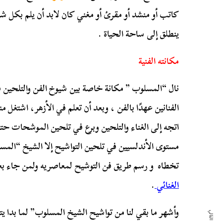
كاتب أو منشد أو مقرئ أو مغني كان لابد أن يلم بكل شيء
ينطلق إلى ساحة الحياة .
مكانته الفنية
نال “المسلوب ” مكانة خاصة بين شيوخ الفن والتلحين فه
الفنانين عهدًا بالفن ، وبعد أن تعلم في الأزهر، اشتغل م
اتجه إلى الغناء والتلحين وبرع في تلحين الموشحات حتى 
مستوى الأندلسيين في تلحين التواشيح إلا الشيخ “المس
تخطاه و رسم طريق فن التوشيح لمعاصريه ولمن جاء ب
الغنائي
.
وأشهر ما بقي لنا من تواشيح الشيخ المسلوب” لما بدا يت