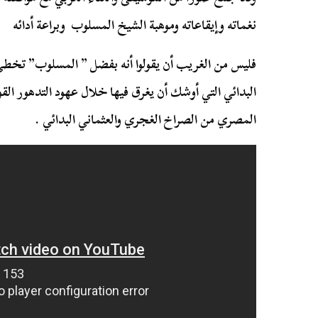
نغماته وإيقاعاته وموهبة الشيخ المسلوب وبراعة أدائه
فليس من الغريب أن يقولوا أنه بفضل ” المسلوب” تخطى
البدائي التي أوشك أن يغرق فيها خلال عهود التدهور الق
المصري من الصراخ الغجري والعثماني البدائي .