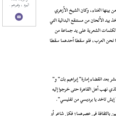
اليوم ، وغيرهم .
 بينها الغناء، وكان الشيخ الأزهري
يد الألحان من مستنقع البدائية التي
 الكلمات الشعرية على يد جماعة من
نا نحن العرب، فلو سقطا أحدهما سقطا
ر بعد انقضاء إمارة” إبراهيم بك” و”
ذي نهب أهل القاهرة حتى خرجوا إليه
 إيش تاخد يا برديسي من تفليسي”.
ن بالثقافة في عصرهما؛ فكل شاعر أو