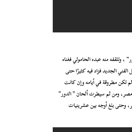
 ، وتلقفه منه عبده الحامولي فغناه
لفني الجديد فزاد فيه كثيرًا حتى
م تكن مطروقة في أيامه وإن كانت
ن مصر، ومن ثم سيطرت ألحان ” الدور”
ر، وحتى بلغ أوجه بين عشرينيات