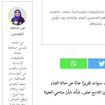
تحقيقات الإنسانية، عملت بالعديد
المصري اليوم، وإعلام دوت أورج ،
 ، وغيرهم .
مي محمد
المرسي
مي محمد
المرسي صحافية
مهتمة
بالتحقيقات
الإنسانية،
عملت بالعديد
من المؤسسات
الصحافية، من
وات تقريرًا عامًا عن حالة الغناء
بينهم المصري
اليوم، وإعلام
رن التاسع عشر، شأنه شأن مناحي الحياة
دوت أورج ،
وموقع المواطن ،
وجريدة بلدنا