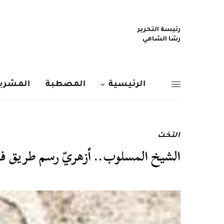
رئيسة التحرير
رشا الشامي
الرئيسية
المصطبة
المشربي
التخت
الشيخ المسلوب.. أزهريّ رسم طريق فن ا