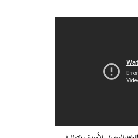
قواعد الموسيقى الأوربية ، وتتمثل في