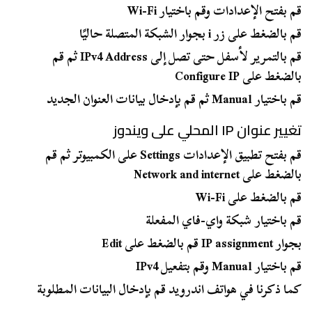
قم بفتح الإعدادات وقم باختيار Wi-Fi
قم بالضغط على زر i بجوار الشبكة المتصلة حاليًا
قم بالتمرير لأسفل حتى تصل إلى IPv4 Address ثم قم
بالضغط على Configure IP
قم باختيار Manual ثم قم بإدخال بيانات العنوان الجديد
تغيير عنوان IP المحلي على ويندوز
قم بفتح تطبيق الإعدادات Settings على الكمبيوتر ثم قم
بالضغط على Network and internet
قم بالضغط على Wi-Fi
قم باختيار شبكة واي-فاي المفعلة
بجوار IP assignment قم بالضغط على Edit
قم باختيار Manual وقم بتفعيل IPv4
كما ذكرنا في هواتف اندرويد قم بإدخال البيانات المطلوبة