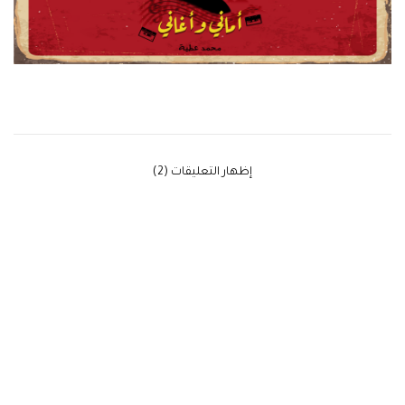
‫إظهار التعليقات (2)