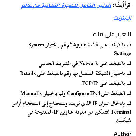
اقرأ أيضًا:
الدليل الكامل للهجرة النهائية من عالم
الإنترنت
التغيير على ماك
قم بالضغط على قائمة Apple ثم قم باختيار System
Settings
قم بالضغط على Network في الشريط الجانبي
قم باختيار الشبكة المتصل بها وقم بالضغط على Details
قم بالضغط على TCP/IP
قم الضغط على Configure IPv4 وقم باختيار Manually
قم بإدخال عنوان IP الذي تريده وستحتاج إلى استخدام أوامر
Terminal لتتمكن من معرفة عناوين IP المفتوحة في
شبكتك
Author