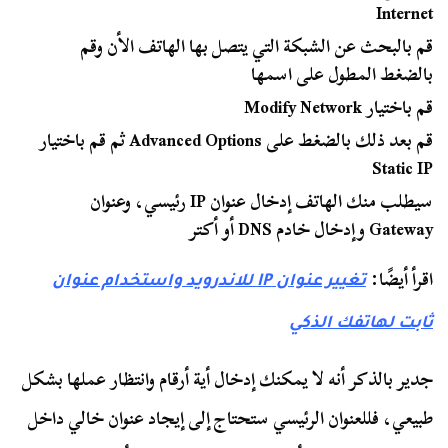
Internet
قم بالبحث عن الشبكة التي يتصل بها الهاتف الأن وقم
بالضغط المطول على اسمها
قم باختيار Modify Network
قم بعد ذلك بالضغط على Advanced Options ثم قم باختيار
Static IP
سيطلب منك الهاتف إدخال عنوان IP رئيسي، وعنوان
Gateway وإدخال خادم DNS أو أكتر
اقرأ أيضًا:
تغيير عنوان IP للاندرويد واستخدام عنوان
ثابت لهاتفك الذكي
جدير بالذكر أنه لا يمكنك إدخال أية أرقام وانتظار عملها بشكل
طبيعي، فللعنوان الرئيسي ستحتاج إلى إيجاد عنوان خالي داخل