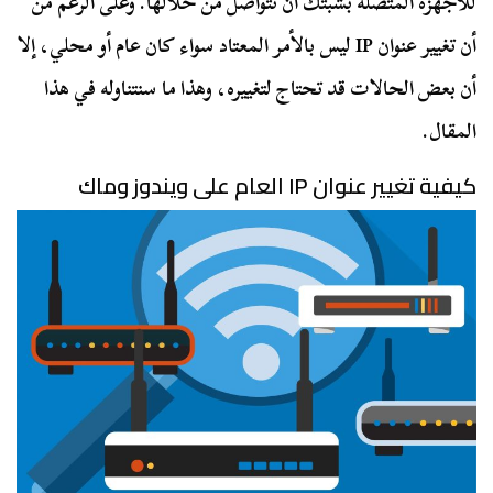
للأجهزة المتصلة بشبتك أن تتواصل من خلالها. وعلى الرغم من
أن تغيير عنوان IP ليس بالأمر المعتاد سواء كان عام أو محلي، إلا
أن بعض الحالات قد تحتاج لتغييره، وهذا ما سنتناوله في هذا
المقال.
كيفية تغيير عنوان IP العام على ويندوز وماك