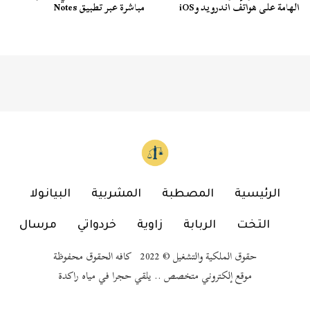
الهامة على هواتف اندرويد وiOS
مباشرة عبر تطبيق Notes
الرئيسية
المصطبة
المشربية
البيانولا
التخت
الربابة
زاوية
خردواتي
مرسال
حقوق الملكية والتشغيل © 2022 كافه الحقوق محفوظة
موقع إلكتروني متخصص .. يلقي حجرا في مياه راكدة