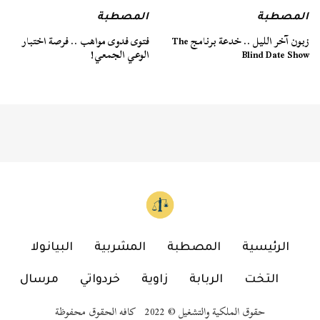
المصطبة
المصطبة
زبون آخر الليل .. خدعة برنامج The
فتوى فدوى مواهب .. فرصة اختبار
Blind Date Show
الوعي الجمعي!
الرئيسية
المصطبة
المشربية
البيانولا
التخت
الربابة
زاوية
خردواتي
مرسال
حقوق الملكية والتشغيل © 2022 كافه الحقوق محفوظة