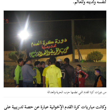
لنفسه ولدينه وللعالم.
من دورات كرة القدم التي نظمها حزب الحرية والعدالة
وكانت مباريات كرة القدم الإخوانية عبارة عن حصة تدريبية على