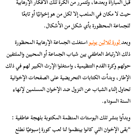
قبل المباراة وبعدها، وتتمرر من الكرة تلك الأفكار الإرهابية
حيث لا مكان في الملعب إلا لكل من هو إخوانيًا أو تابعًا
للجماعة المحظورة بأي شكل من الأشكال.
وبعد
ثورة ثلاثين يونيو
استغلت الجماعة الإرهابية المحظورة
ذلك الارتباط العاطفي بين شباب الجماعة أو المحبين والملتفين
حولهم وكرة القدم التنظيمية، واستغلوا الإرث الكبير لهم في ذلك
الإطار، وبدأت الكتابات التحريضية على الصفحات الإخوانية
تحاول إثناء الشباب عن النزول ضد الإخوان المسلمين لإنهاء
السنة السوداء.
وبدأوا بنشر تلك البوستات المنظمة المكتوبة بلهجة عاطفية :
“بقى الإخوان اللي كانوا بينظموا لنا لعب كورة إسبوعيًا نطلع