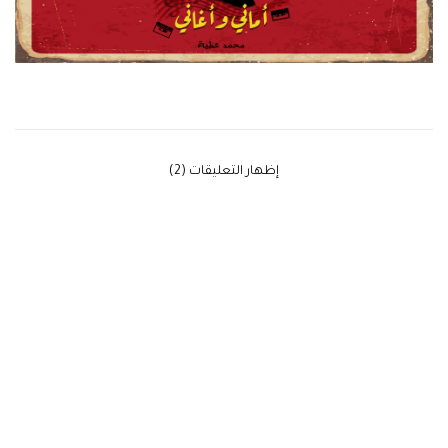
‫إظهار التعليقات (2)