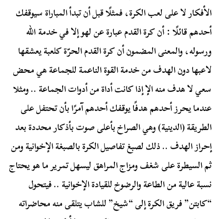
الأفكار لا على لعب الكرة، فمثلًا قبل أن تبدأ المباراة سيوقفك
أحدهم قائلًا : أن كرة القدم عبارة عن لهو إلا في خدمة الله
ورسوله، والمعنى المضمون أن كرة القدم الحرّة كلعبة يعشقها
لاعبها دون الهدف من خدمة القوة الناعمة للجماعة هي محض
سعي لا هدف منه الإ إذا كانت أداة من أدوات الجماعة .. ومثلا
عندما يحرز أحدهم هدفًا يوقفك أحدهم آمرًا بأن تحتفل على
الطريقة (الدينية) وهي الصراخ بأعلى صوت بأذكار محددة بعد
إحراز الهدف .. ذلك لصبغ تفاصيل الكرة بالصبغة الإخوانية ومن
ثم السيطرة على شغف ومزاج المراهق ليسهل تمرير ما هو يحتاج
نسبة عالية من الطاعة والرضوخ للقيادة الإخوانية .. فيتحول
“كابتن” فريق الكرة إلى “شيخ” للشاب يتلقى منه محاضراته