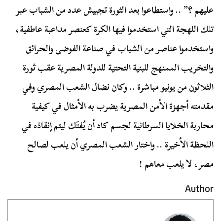
عليهم ؟” .. واستطاعوا بعد الثورة تجييش عدد من الشباب عبر
تلك اللهجة التي استخدموا فيها الكرة كعنصر مداعبة عاطفية،
واستخدموا عناصر من الشباب في صناعة الفوضى والحرائق
والتخريب الممنهج للبنية التحتية للدولة المصرية عقب ثورة
الثلاثون من يونيو مباشرة .. وكان نضال الشعب المصري وفي
مقدمته أجهزة الأمن المصرية يضرب به الأمثال في كيفية
محاربة الخلايا السرطانية لجسم كاد أن يُفتَك ليتم إنقاذه في
اللحظة الأخيرة .. واختار الشعب المصري أن يلعب لصالح
مصر، لا يلعب معاهم !
Author