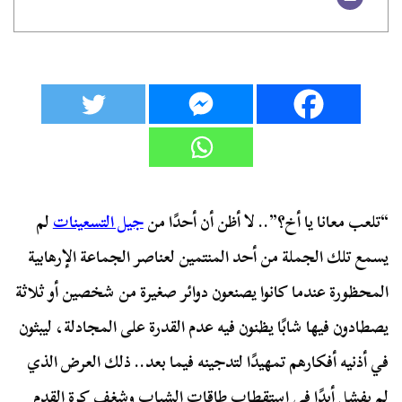
“تلعب معانا يا أخ؟”.. لا أظن أن أحدًا من
جيل التسعينات
لم
يسمع تلك الجملة من أحد المنتمين لعناصر الجماعة الإرهابية
المحظورة عندما كانوا يصنعون دوائر صغيرة من شخصين أو ثلاثة
يصطادون فيها شابًا يظنون فيه عدم القدرة على المجادلة، ليبثون
في أذنيه أفكارهم تمهيدًا لتدجينه فيما بعد.. ذلك العرض الذي
لم يفشل أبدًا في استقطاب طاقات الشباب وشغف كرة القدم