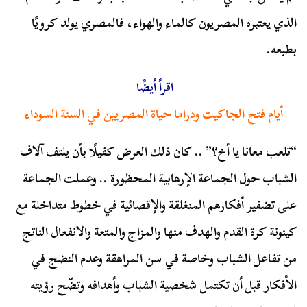
الذي يعتبره المصريون كالماء والهواء، فالمصري يولد كرويًا
بطبعه.
اقرأ أيضًا
أيام فتح الجاكيت ودراما حياة المصريين في السنة السوداء
“تلعب معانا يا أخ؟” .. كان ذلك العرض كفيلًا بأن يلتف آلاف
الشباب حول الجماعة الإرهابية المحظورة .. وعملت الجماعة
على تضفير أفكارهم المنغلقة والإقصائية في خطوط متداخلة مع
كينونة كرة القدم والهدف منها والمزاج والمتعة والانفعال الناتج
من تفاعل الشباب وخاصة في سن المراهقة وعدم النضج في
الأفكار قبل أن تكتمل شخصية الشباب وأهدافه وتضّح رؤيته