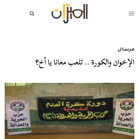
مرسال
الإخوان والكورة .. تلعب معانا يا أخ؟