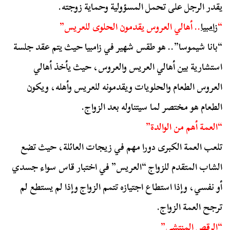
يقدر الرجل على تحمل المسؤولية وحماية زوجته.
“
زامبيا
.. أهالي العروس يقدمون الحلوى للعريس”
“بانا شيموسا”.. هو طقس شهير في زامبيا حيث يتم عقد جلسة
استشارية بين أهالي العريس والعروس، حيث يأخذ أهالي
العروس الطعام والحلويات ويقدمونه للعريس وأهله، ويكون
الطعام هو مختصر لما سيتناوله بعد الزواج.
“العمة أهم من الوالدة”
تلعب العمة الكبرى دورا مهم في زيجات العائلة، حيث تضع
الشاب المتقدم للزواج “العريس” في اختبار قاس سواء جسدي
أو نفسي، وإذا استطاع اجتيازه تتمم الزواج وإذا لم يستطع لم
ترجح العمة الزواج.
“الرقص المنتشي”