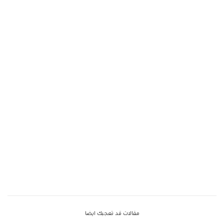
مقالات قد تعجبك ايضا