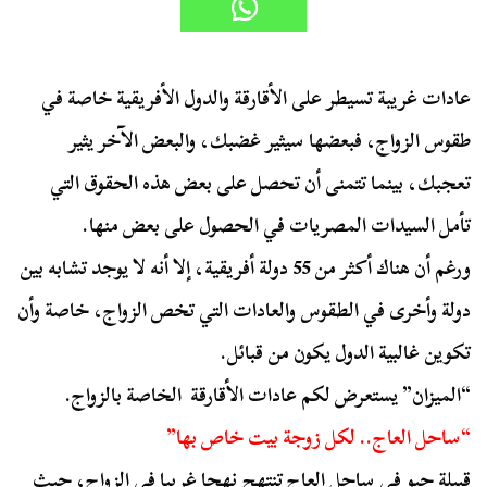
عادات غريبة تسيطر على الأقارقة والدول الأفريقية خاصة في
طقوس الزواج، فبعضها سيثير غضبك، والبعض الآخر يثير
تعجبك، بينما تتمنى أن تحصل على بعض هذه الحقوق التي
تأمل السيدات المصريات في الحصول على بعض منها.
ورغم أن هناك أكثر من 55 دولة أفريقية، إلا أنه لا يوجد تشابه بين
دولة وأخرى في الطقوس والعادات التي تخص الزواج، خاصة وأن
تكوين غالبية الدول يكون من قبائل.
“الميزان” يستعرض لكم عادات الأقارقة الخاصة بالزواج.
“ساحل العاج.. لكل زوجة بيت خاص بها”
قبيلة جيو في ساحل العاج تنتهج نهجا غريبا في الزواج، حيث