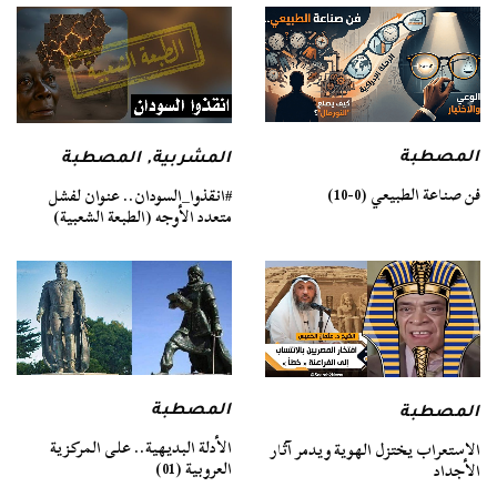
المصطبة
المشربية
,
المصطبة
فن صناعة الطبيعي (0-10)
#انقذوا_السودان.. عنوان لفشل
متعدد الأوجه (الطبعة الشعبية)
المصطبة
المصطبة
الأدلة البديهية.. على المركزية
الاستعراب يختزل الهوية ويدمر آثار
العروبية (01)
الأجداد