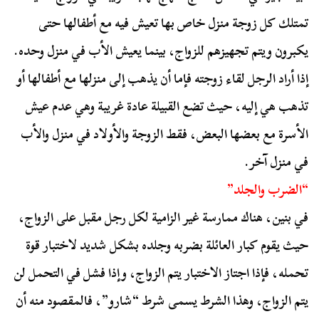
تمتلك كل زوجة منزل خاص بها تعيش فيه مع أطفالها حتى
يكبرون ويتم تجهيزهم للزواج، بينما يعيش الأب في منزل وحده.
إذا أراد الرجل لقاء زوجته فإما أن يذهب إلى منزلها مع أطفالها أو
تذهب هي إليه، حيث تضع القبيلة عادة غريبة وهي عدم عيش
الأسرة مع بعضها البعض، فقط الزوجة والأولاد في منزل والأب
في منزل آخر.
“الضرب والجلد”
في بنين، هناك ممارسة غير الزامية لكل رجل مقبل على الزواج،
حيث يقوم كبار العائلة بضربه وجلده بشكل شديد لاختبار قوة
تحمله، فإذا اجتاز الاختبار يتم الزواج، وإذا فشل في التحمل لن
يتم الزواج، وهذا الشرط يسمى شرط “شارو”، فالمقصود منه أن