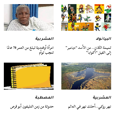
البيانولا
المشربية
تميمة الكان.. من الأسد “ديامبر”
امرأة أوغندية تبلغ من العمر 70 عامًا
إلى الفيل “أكوابا”
تنجب توأم
المصطبة
المشربية
حدوتة من زمن التليفون أبو قرص
نهر روكي..أحلك نهر في العالم