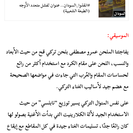
#انقذوا_السودان.. عنوان لفشل متعدد الأوجه
(الطبعة الشعبية)
الموسيقي:
يفاجئنا الملحن عمرو مصطفى بلحن تركي قح من حيث الأبعاد
والنسب، اللحن على مقام الكرد مع استخدام أكثر من رائع
لحساسات المقام والعُرب التي جاءت في مواضعها الصحيحة
مع هضم جيد لأساليب الغناء التركي.
على نفس المنوال التركي يسير توزيع “نابلسي” من حيث
الاستخدام الجيد لاّلة الكلارينيت التي بدأت الأغنية بصولو لها
كان رائعًا جدًا، تسليمات الغناء جيدة في كل المقاطع مع إيقاع