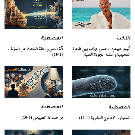
التخت
المصطبة
ألبوم حبيتك : عمرو دياب بين ظاهرة
آلة الزمن ورحلة البحث عن المؤلف
النجومية وأسئلة الجودة الفنية
(2-10)
المصطبة
المصطبة
فن صناعة الطبيعي (0-10)
المعيار.. كتالوج البشرية (1-10)