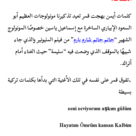
كلمات أيمن بهجت قمر تعيد تذكيرنا مونولوجات العظيم أبو
السعود الإبياري الساخرة مع إسماعيل ياسين خصوصًا المونولوج
الشهير “
جانم جانم شارم بارم
” من فيلم المليونير والذي جاء
شبيهًا بالموقف الذي وضعت فيه “سليمة” حيث الغناء أمام
أتراك.
،تفوق قمر على نفسه في تلك الأغنية التي بدأها بكلمات تركية
بسيطة
seni seviyorum aşkım gülüm
Hayatım Ömrüm kaman Kalbim