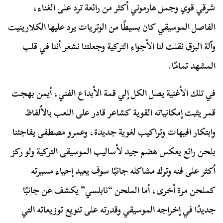
شرقي قوي وجمل هارموني أكثر من رائعة ترد على الغناء،
الفاصل الموسيقي كان بسيطًا من الوتريات يرد عليها الكلارينيت
واّلة البزق نقلت لنا الأجواء التركية وجعلتنا نشعر أننا في قلب
المشهد تمامًا.
في تلك الأغنية يصل الكل إلي قمة الأبداع الفني، أيمن بهجت
قمر يثبت إمكانياته القوية كشاعر قادر على اللعب بالألفاظ
وابتكار افيهات وتراكيب لغوية جديدة، وعمرو مصطفى يفاجئنا
بلحن رائع يعكس هضم جيد لأساليب الموسيقى التركية ولو ركز
أكثر على فنه وترك مشاكله جانبًا سوف يعيد إحياء مسيرته
كملحن مرة أخرى، أما الملحن “نابلسي” يكشف عن جانبًا
جديدًا في إخراجه الموسيقي وقدرته على تنويع توزيعاته التي