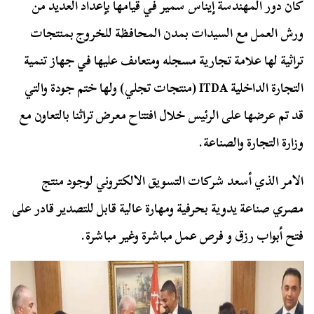
كان دور المهندسة إيناس سمير في قيامها بإعداد العديد من
ورش العمل مع السيدات بمدن المحافظة للخروج بمنتجات
تراثية لها علامة تجارية مسجله ومتعاىف عليها في جهاز تنمية
التجارة الداخلية ITDA (منتجات تجلي) ولها ختم جودة والتي
قد تم عرضها على الرئيس خلال افتتاح معرض تراثنا بالتعاون مع
وزارة التجارة والصناعة.
الامر الذي أسعد شركات التسويق الالكتروني لوجود منتج
مصري صناعة يدوية بحرفية ومهارة عالية قابل للتصدير قادر على
فتح أبواب رزق و فرص عمل مباشرة وغير مباشرة.