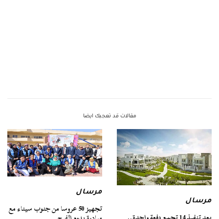
مقالات قد تعجبك ايضا
مرسال
مرسال
تجهيز 50 عروسا من جنوب سيناء مع
بعد تنفيذ 14 تجمع دفعة واحدة..
مبادرة يدوم الفرح