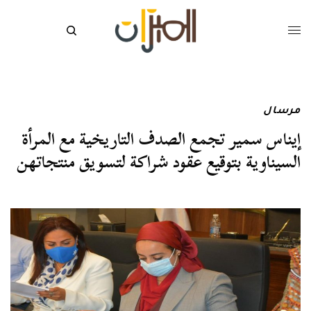
مرسال
إيناس سمير تجمع الصدف التاريخية مع المرأة
السيناوية بتوقيع عقود شراكة لتسويق منتجاتهن