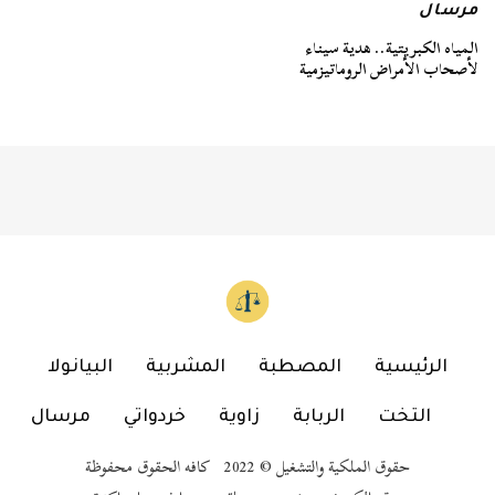
مرسال
المياه الكبريتية.. هدية سيناء
لأصحاب الأمراض الروماتيزمية
الرئيسية
المصطبة
المشربية
البيانولا
التخت
الربابة
زاوية
خردواتي
مرسال
حقوق الملكية والتشغيل © 2022 كافه الحقوق محفوظة