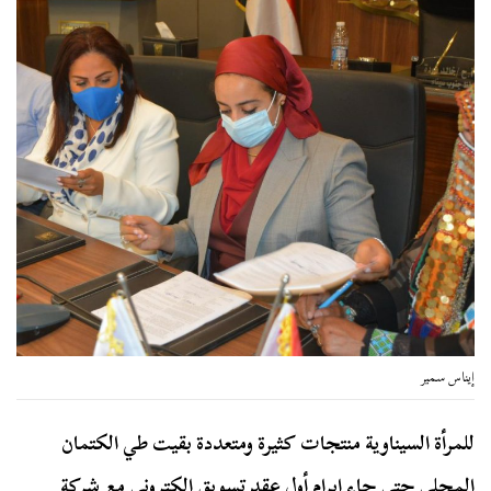
إيناس سمير
للمرأة السيناوية منتجات كثيرة ومتعددة بقيت طي الكتمان
المحلي حتى جاء إبرام أول عقد تسويق إلكتروني مع شركة