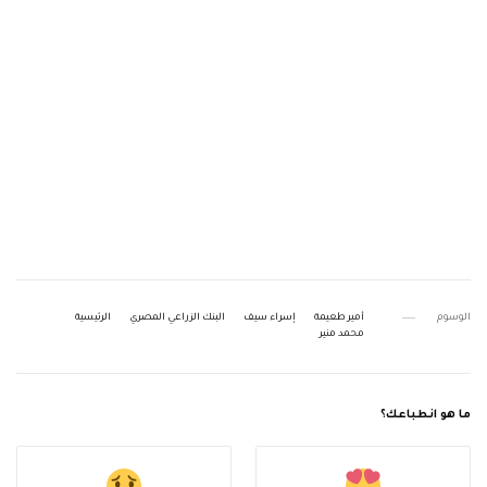
الوسوم
أمير طعيمة
إسراء سيف
البنك الزراعي المصري
الرئيسية
محمد منير
ما هو انطباعك؟