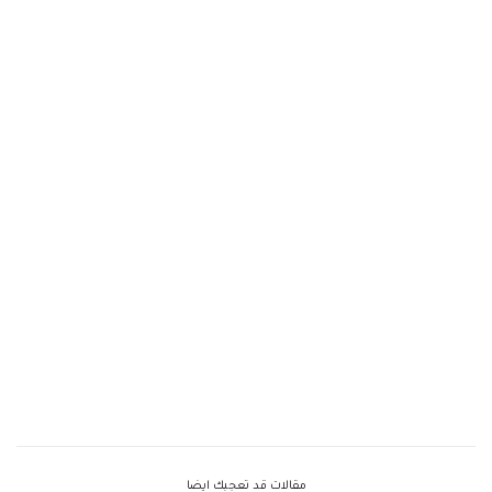
مقالات قد تعجبك ايضا