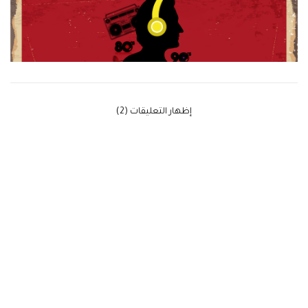
‫إظهار التعليقات (2)