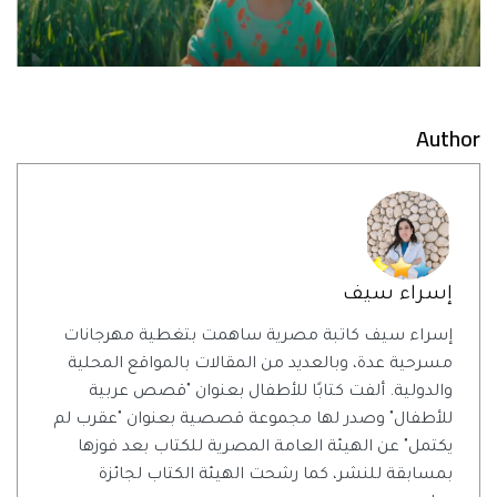
Author
إسراء سيف
إسراء سيف كاتبة مصرية ساهمت بتغطية مهرجانات
مسرحية عدة، وبالعديد من المقالات بالمواقع المحلية
والدولية. ألفت كتابًا للأطفال بعنوان "قصص عربية
للأطفال" وصدر لها مجموعة قصصية بعنوان "عقرب لم
يكتمل" عن الهيئة العامة المصرية للكتاب بعد فوزها
بمسابقة للنشر، كما رشحت الهيئة الكتاب لجائزة