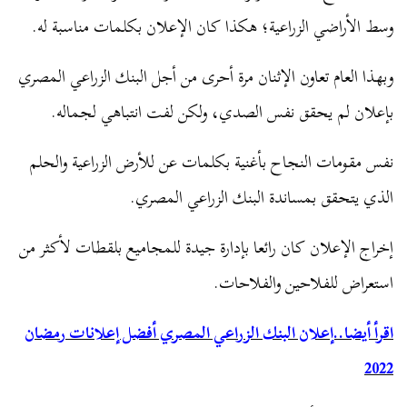
وسط الأراضي الزراعية؛ هكذا كان الإعلان بكلمات مناسبة له.
وبهذا العام تعاون الإثنان مرة أحرى من أجل البنك الزراعي المصري
بإعلان لم يحقق نفس الصدي، ولكن لفت انتباهي لجماله.
نفس مقومات النجاح بأغنية بكلمات عن للأرض الزراعية والحلم
الذي يتحقق بمساندة البنك الزراعي المصري.
إخراج الإعلان كان رائعا بإدارة جيدة للمجاميع بلقطات لأكثر من
استعراض للفلاحين والفلاحات.
اقرأ أيضا..إعلان البنك الزراعي المصري أفضل إعلانات رمضان
2022