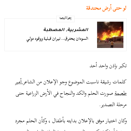
لو حتى أرض محندقة
إقرأ أيضا
المشربية
,
المصطبة
السودان يحترق.. نيران قبلية ووقود دولي
تكبر بإذن واحد أحد
كلمات رشيقة ناسبت الموضوع وجو الإعلان من الشاعر
أمير
طعيمة
صورت الحلم والكد والنجاح في الأرض الزراعية حتى
مرحلة التصدير.
وكان اختيار موفق بالإعلان بدايته بأطفال ، وكأن الحلم مجرد