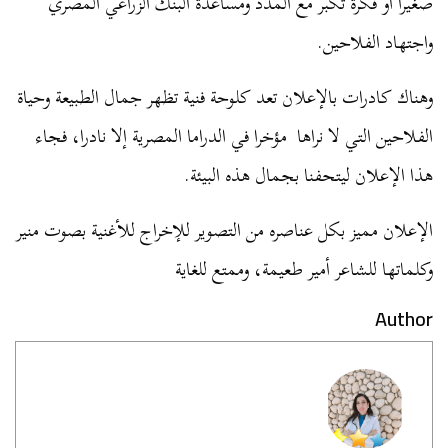
صغيرا أو فكرة تكبر مع المدد ومساعدة البنك الزراعي المصري
واجتهاد الفلاحين.
وهناك كادرات بالإعلان تعد كلوحة فنية تظهر جمال الطبيعة وحياة
الفلاحين التي لا نراها مؤخرا في الدراما المصرية إلا نادرا، فجاء
هذا الإعلان ليتحفنا بجمال هذه البيئة.
الإعلان مميز بكل عناصره من التصوير للإخراج للأغنية بصوت منير
وكلماتها للشاعر أمير طعيمة، وممتع للغاية
Author