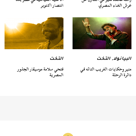
عرش الغناء المصري
انتصار اكتوبر
البيانولا
,
التخت
التخت
منير وحكايات الغريب التائه في
فتحي سلامة موسيقار الجذور
دائرة الرحلة
المصرية