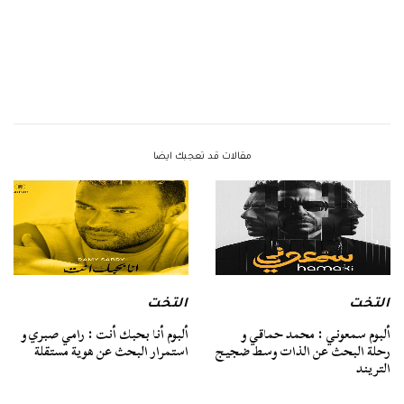
مقالات قد تعجبك ايضا
التخت
التخت
ألبوم سمعوني : محمد حماقي و
ألبوم أنا بحبك أنت : رامي صبري و
رحلة البحث عن الذات وسط ضجيج
استمرار البحث عن هوية مستقلة
التريند