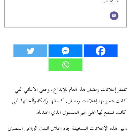
ساويرس.
تفتقر إعلانات رمضان هذا العام للإبداع، وحتى الأغاني التي
كانت تتميز بها إعلانات رمضان، كلماتها ركيكة وألحانها التي
كانت تشفع لها على غير المستوى الذي اعتدناه.
وبين هذه الإعلانات السخيفة جاء إعلان البنك الزراعي المصري