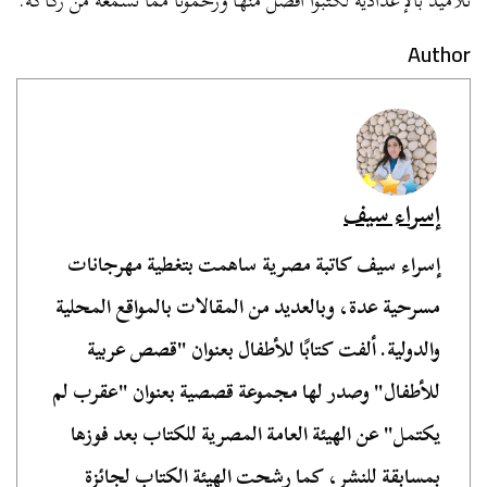
تلاميذ بالإعدادية لكتبوا أفضل منها ورحمونا مما نسمعه من ركاكة.
Author
إسراء سيف
إسراء سيف كاتبة مصرية ساهمت بتغطية مهرجانات
مسرحية عدة، وبالعديد من المقالات بالمواقع المحلية
والدولية. ألفت كتابًا للأطفال بعنوان "قصص عربية
للأطفال" وصدر لها مجموعة قصصية بعنوان "عقرب لم
يكتمل" عن الهيئة العامة المصرية للكتاب بعد فوزها
بمسابقة للنشر، كما رشحت الهيئة الكتاب لجائزة