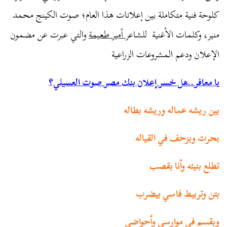
كلوحة فنية متكاملة بين إعلانات هذا العام؛ صوت الكينج محمد
منير، وكلمات الأغنية للشاعر
أمير طعيمة
والتي عبرت عن مضمون
الإعلان ودعم المشروعات الزراعية
يا معافر..هل خسر إعلان بنك مصر صوت العسيلي؟
بين ريشه عماله وريشه بطاله
بحرت وبزحف في القياله
تطلع بنيئه وأنا بقصب
بتن وتربيط فاسي بيضرب
وبقسم في موارسي وأحواضي