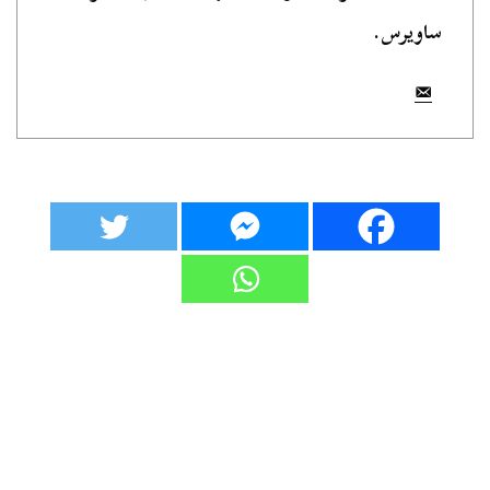
ساويرس.