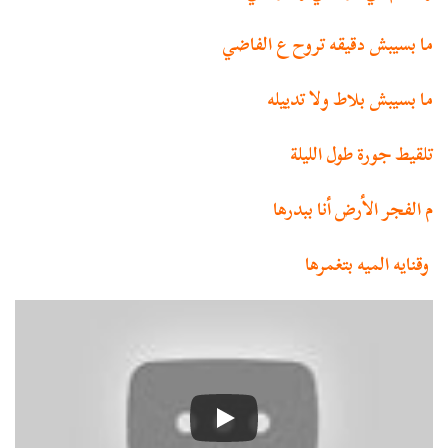
ما بسيبش دقيقه تروح ع الفاضي
ما بسيبش بلاط ولا تدييله
تلقيط جورة طول الليلة
م الفجر الأرض أنا ببدرها
وقنايه الميه بتغمرها